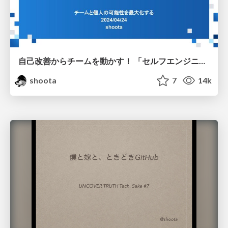
自己改善からチームを動かす！ 「セルフエンジニアリングマネージャー」のすゝめ
shoota
7
14k