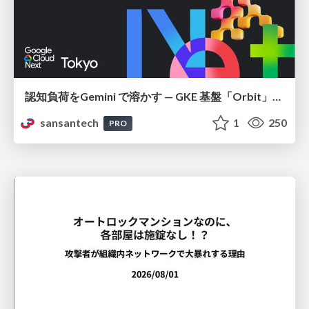
認知負荷をGemini で溶かす — GKE 基盤「Orbit」における AI エージェントの実践
sansantech
1
250
PRO