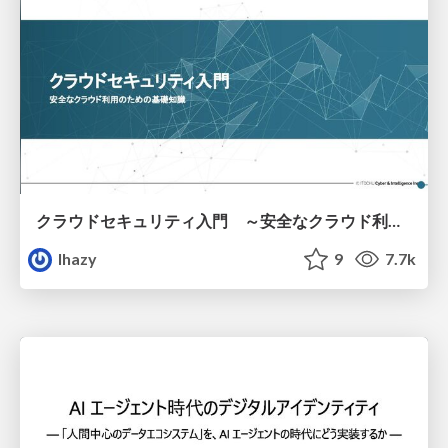
クラウドセキュリティ入門 ～安全なクラウド利用のための基礎知識～
lhazy
9
7.7k