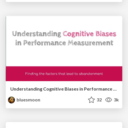
Understanding Cognitive Biases in Performance Measurement
bluesmoon
32
3k