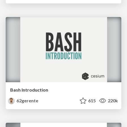
Bash Introduction
62gerente
615
220k