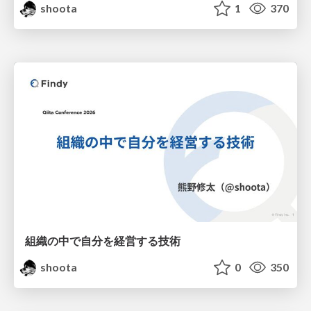
shoota
1
370
組織の中で自分を経営する技術
shoota
0
350