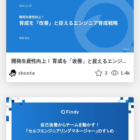
開発生産性向上！ 育成を「改善」と捉えるエンジニア育成戦略
shoota
3
1.4k