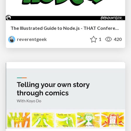
The Illustrated Guide to Node.js - THAT Conference 2024
reverentgeek
1
420