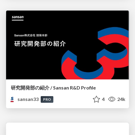
研究開発部の紹介 / Sansan R&D Profile
sansan33
4
24k
PRO