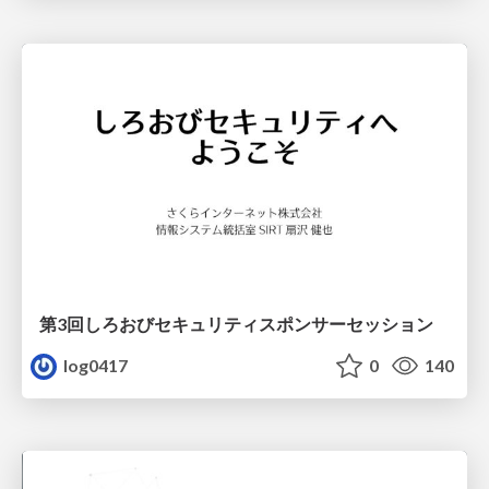
第3回しろおびセキュリティスポンサーセッション
log0417
0
140