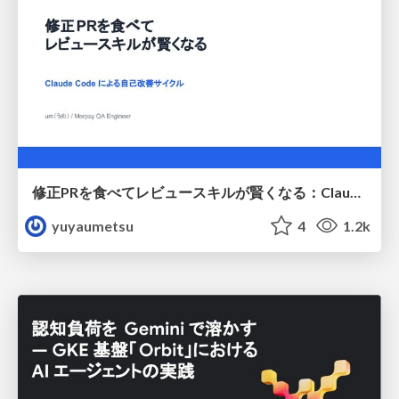
修正PRを食べてレビュースキルが賢くなる：Claude Codeによる自己改善サイクル
yuyaumetsu
4
1.2k