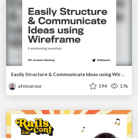
Easily Structure & Communicate Ideas using Wireframe
afnizarnur
194
17k