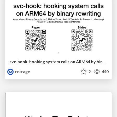
svc-hook: hooking system calls on ARM64 by binary rewriting
retrage
2
440