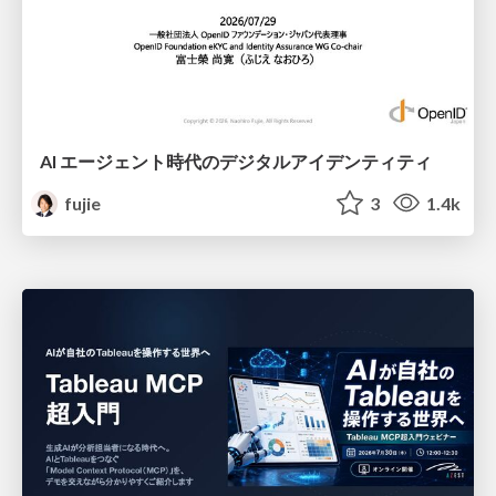
AI エージェント時代のデジタルアイデンティティ
fujie
3
1.4k