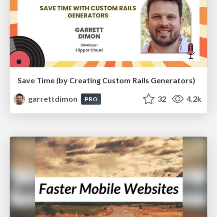
Save Time (by Creating Custom Rails Generators)
garrettdimon
32
4.2k
PRO