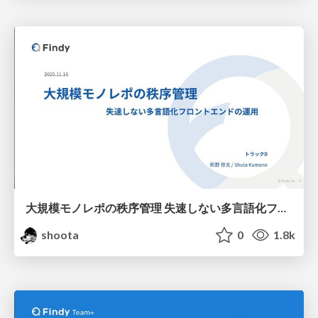
大規模モノレポの秩序管理 失速しない多言語化フロントエンドの運用 / JSConf JP 2025
shoota
0
1.8k