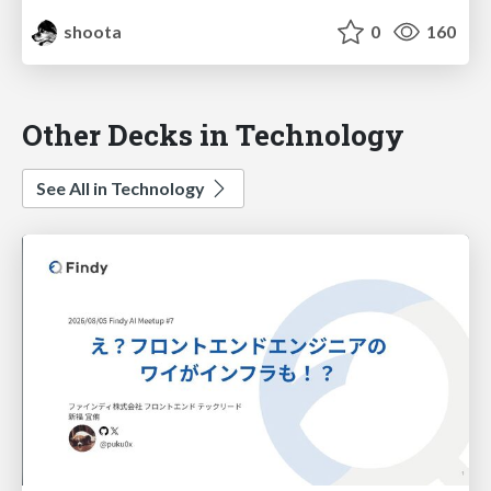
shoota
0
160
Other Decks in Technology
See All in Technology