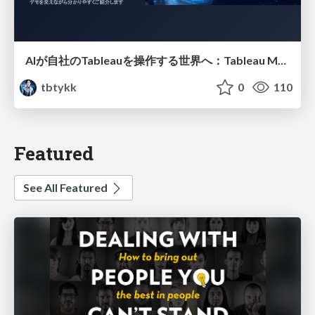
AIが自社のTableauを操作する世界へ：Tableau MCP超入門
tbtykk
0
110
Featured
See All Featured