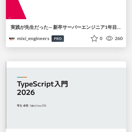
実践が先生だった— 新卒サーバーエンジニア1年目のリアル
mixi_engineers
0
260
PRO