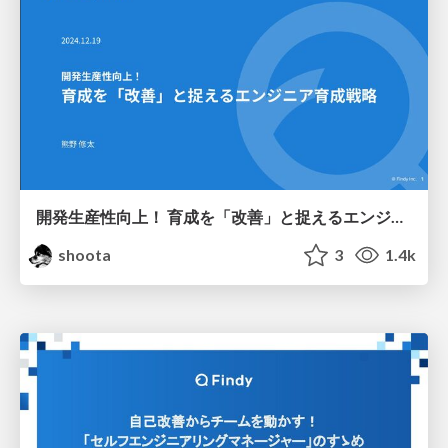
開発生産性向上！ 育成を「改善」と捉えるエンジニア育成戦略
shoota
3
1.4k