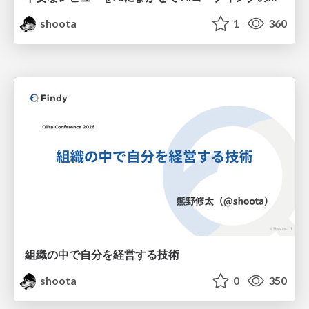
shoota
1
360
組織の中で自分を経営する技術
shoota
0
350