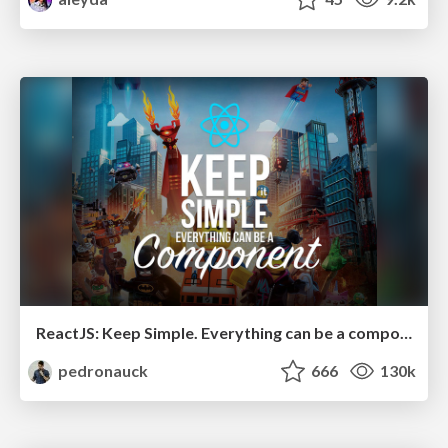
ReactJS: Keep Simple. Everything can be a component!
pedronauck
666
130k