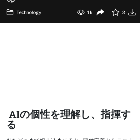
Technology
1k
3
AIの個性を理解し、指揮す
る