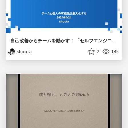
自己改善からチームを動かす！ 「セルフエンジニアリングマネージャー」のすゝめ
shoota
7
14k