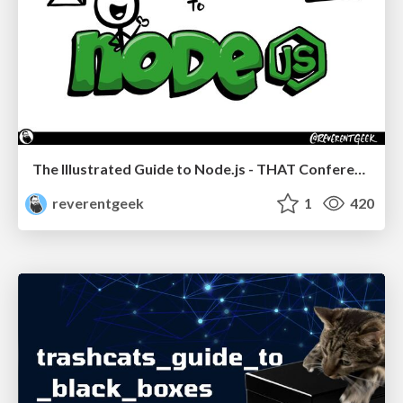
The Illustrated Guide to Node.js - THAT Conference 2024
reverentgeek
1
420