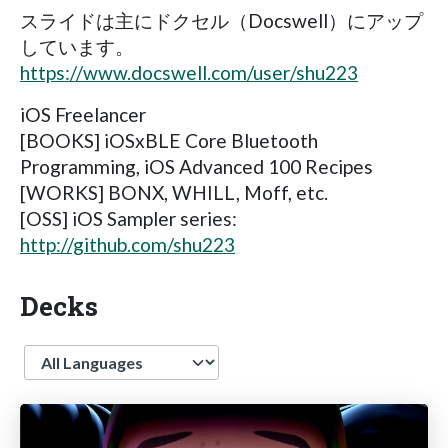
スライドは主にドクセル（Docswell）にアップ
しています。
https://www.docswell.com/user/shu223
iOS Freelancer
[BOOKS] iOSxBLE Core Bluetooth
Programming, iOS Advanced 100 Recipes
[WORKS] BONX, WHILL, Moff, etc.
[OSS] iOS Sampler series:
http://github.com/shu223
Decks
Language