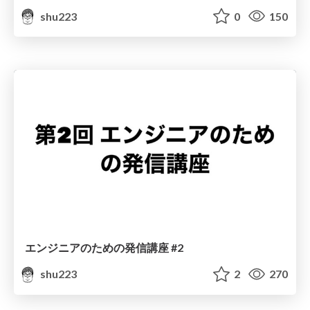
shu223
0
150
エンジニアのための発信講座 #2
shu223
2
270