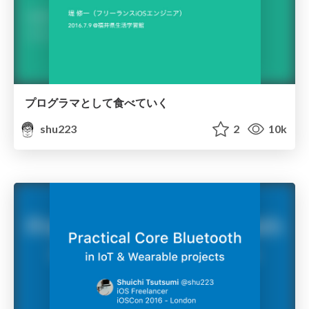
プログラマとして食べていく
shu223
2
10k