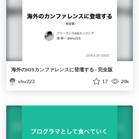
海外のiOSカンファレンスに登壇する - 完全版
shu223
17
20k