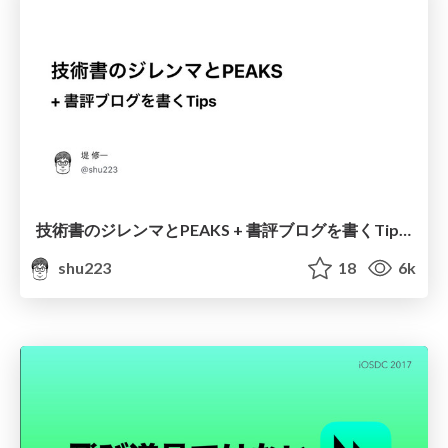
技術書のジレンマとPEAKS + 書評ブログを書くTips #iOS11book
shu223
18
6k