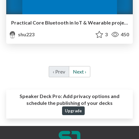
Practical Core Bluetooth in IoT & Wearable projects
shu223
3
450
‹ Prev
Next ›
Speaker Deck Pro:
Add privacy options and
schedule the publishing of your decks
Upgrade