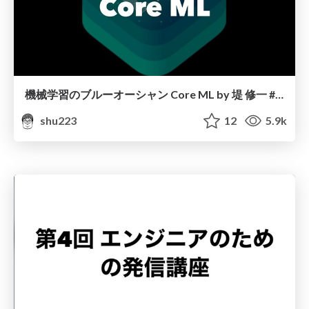
機械学習のブルーオーシャン Core ML by 堤 修一 #iOSDC Japan 2020
shu223
12
5.9k