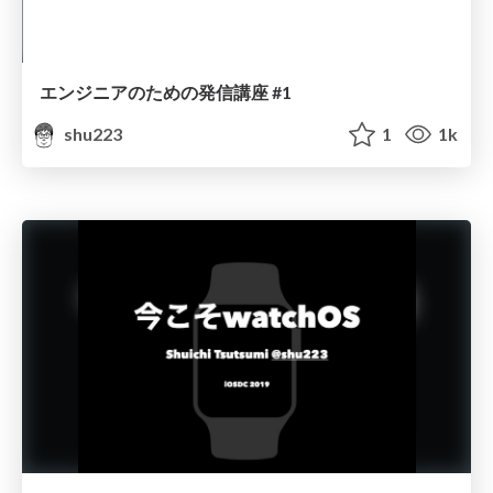
エンジニアのための発信講座 #1
shu223
1
1k