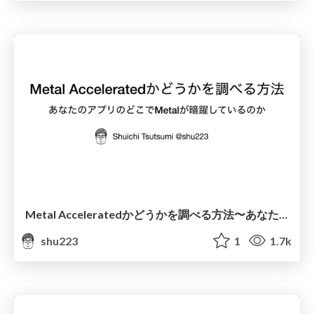
Metal Acceleratedかどうかを調べる方法〜あなたのアプリのどこでMetalが暗躍しているのか #potatotips
shu223
1
1.7k