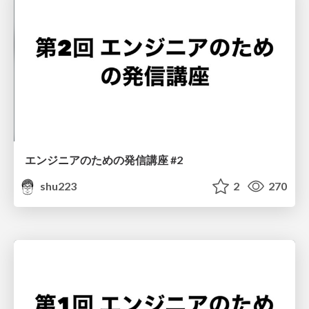
エンジニアのための発信講座 #2
shu223
2
270