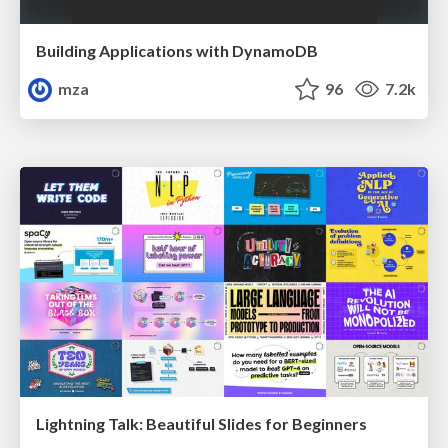
Building Applications with DynamoDB
mza
96
7.2k
Lightning Talk: Beautiful Slides for Beginners