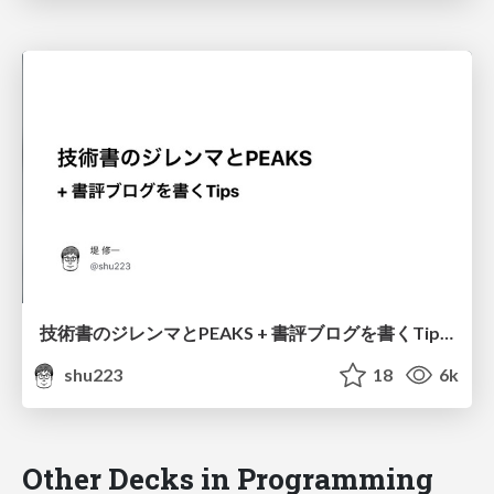
技術書のジレンマとPEAKS + 書評ブログを書くTips #iOS11book
shu223
18
6k
Other Decks in Programming