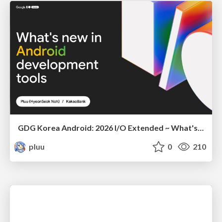
GDG Korea Android: 2026 I/O Extended ~ What's new in Android development tools
pluu
0
210