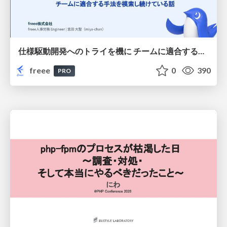
仕様駆動開発へのトライを機に チームに適合する手法を模索し続けている話
freee
0
390
PRO