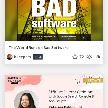
The World Runs on Bad Software
bkeepers
72
12k
PRO