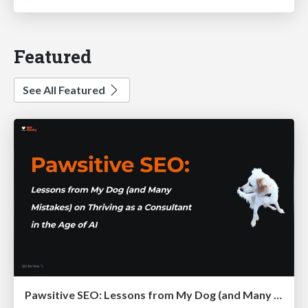
Featured
See All Featured
Pawsitive SEO: Lessons from My Dog (and Many Mistakes) on Thriving as a Consultant in the Age of AI