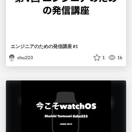
エンジニアのための発信講座 #1
shu223
1
1k