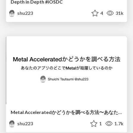
Depth in Depth #iOSDC
shu223
4
31k
Metal Acceleratedかどうかを調べる方法〜あなたのアプリのどこでMetalが暗躍しているのか #potatotips
shu223
1
1.7k