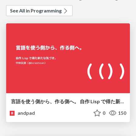
See All in Programming
言語を使う側から、作る側へ。 自作 Lisp で得た新たな気づき。
andpad
0
150