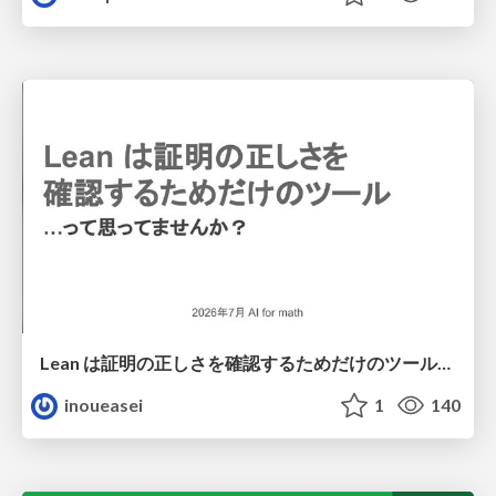
Lean は証明の正しさを確認するためだけのツールって思ってませんか？
inoueasei
1
140