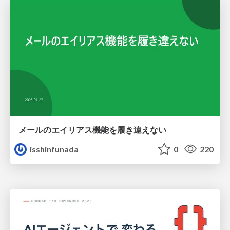
メールのエイリアス機能を履き違えない
isshinfunada
0
220