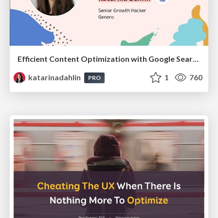
Efficient Content Optimization with Google Search Console & Apps Script
katarinadahlin
1
760
PRO