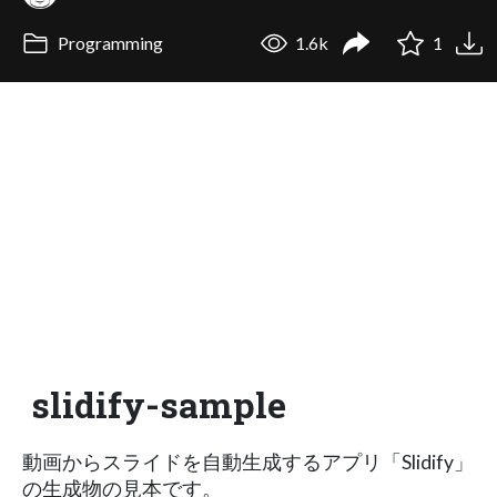
Programming
1.6k
1
slidify-sample
動画からスライドを自動生成するアプリ「Slidify」
の生成物の見本です。