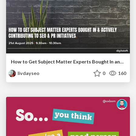
How to Get Subject Matter Experts Bought In and Actively Contributing to SEO & PR Initiatives.
livdayseo
0
160