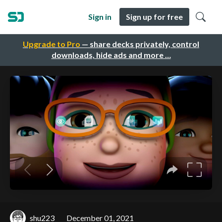
Sign in
Sign up for free
Upgrade to Pro
— share decks privately, control
downloads, hide ads and more …
shu223
December 01, 2021