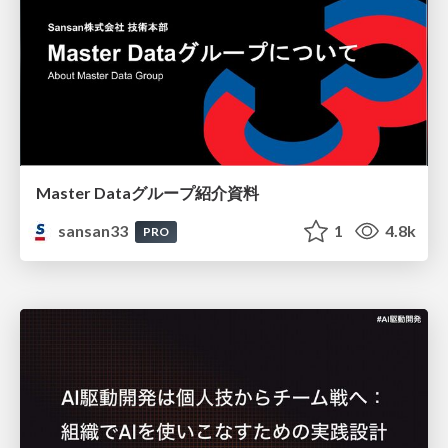
Master Dataグループ紹介資料
sansan33
1
4.8k
PRO