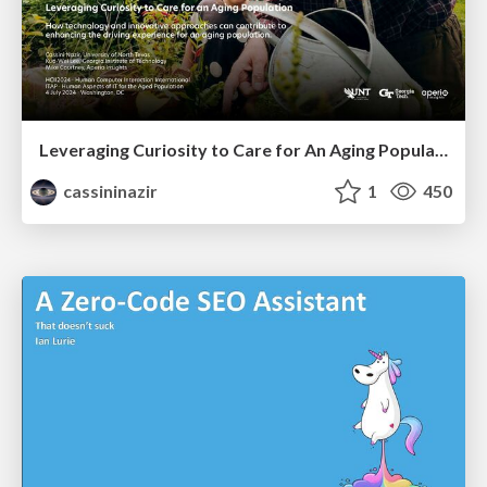
Leveraging Curiosity to Care for An Aging Population
cassininazir
1
450