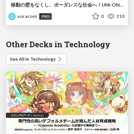
移動の壁をなくし、ボーダレスな社会へ！UNI-ONE開発秘話と実践【SORACOM Discovery 2026】
soracom
0
110
PRO
Other Decks in Technology
See All in Technology