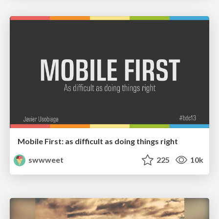
Mobile First: as difficult as doing things right
swwweet
225
10k