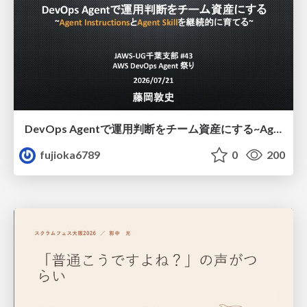
DevOps Agentで運用判断をチーム資産にする ~Agent InstructionsとAgent Skillを継続的に育てる~
fujioka6789
0
200