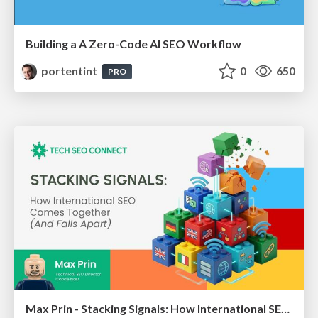
Building a A Zero-Code AI SEO Workflow
portentint
0
650
PRO
Max Prin - Stacking Signals: How International SEO Comes Together (And Falls Apart)