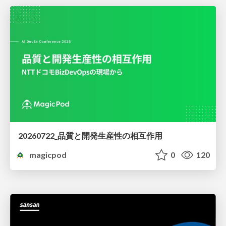
20260722_品質と開発生産性の相互作用
magicpod
0
120