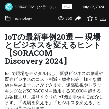
SORACOM（ソラコム）
July 17, 2024
PRO
Technology
550
0
IoTの最新事例20選 ― 現場
とビジネスを変えるヒント
【SORACOM
Discovery 2024】
IoTで現場をデジタル化し、新規ビジネスの創造や
既存ビジネスのコスト削減・効率化等、様々な価
値を生み出すことができます。遠隔監視やトラッ
キングなどSORACOMを活用する30,000を超える
お客様より、選りすぐりのIoT最新事例をご紹介し
ます。「現場を変える」「ビジネスを変える」ヒ
ントが見つかります。