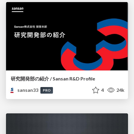
研究開発部の紹介 / Sansan R&D Profile
sansan33
4
24k
PRO