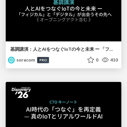
基調講演：人とAIをつなぐIoTの今と未来 ー 「フィジカル」と「デジタル」が出会うその先へ【SORACOM Discovery 2026】
soracom
0
410
PRO