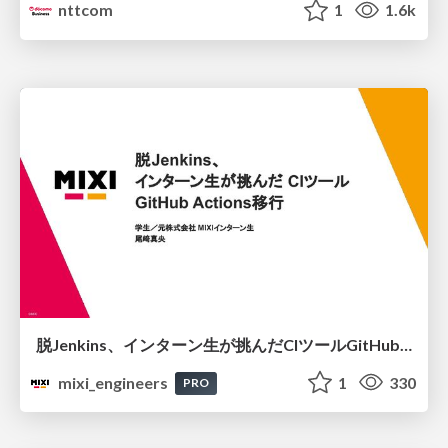
nttcom
1
1.6k
脱Jenkins、インターン生が挑んだCIツールGitHubActions移行
mixi_engineers
1
330
PRO