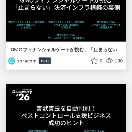
GMOフィナンシャルゲートが挑む、「止まらない」決済インフラ構築の裏側【SORACOM Discovery 2026】
soracom
0
130
PRO