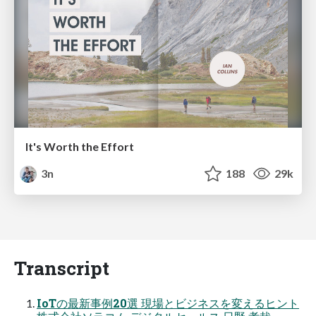
It's Worth the Effort
3n
188
29k
Transcript
IoTの最新事例20選 現場とビジネスを変えるヒント