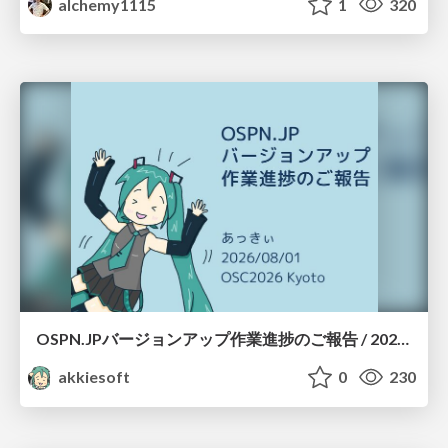
alchemy1115
1
320
OSPN.JPバージョンアップ作業進捗のご報告 / 20260801-osc26kyoto
akkiesoft
0
230