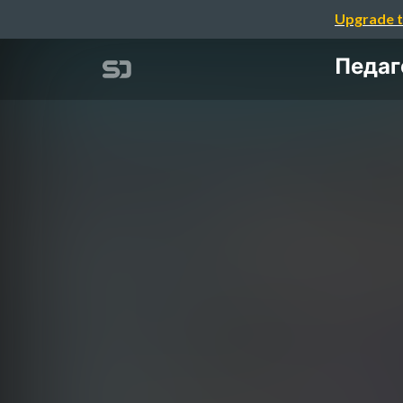
Upgrade t
Педаго