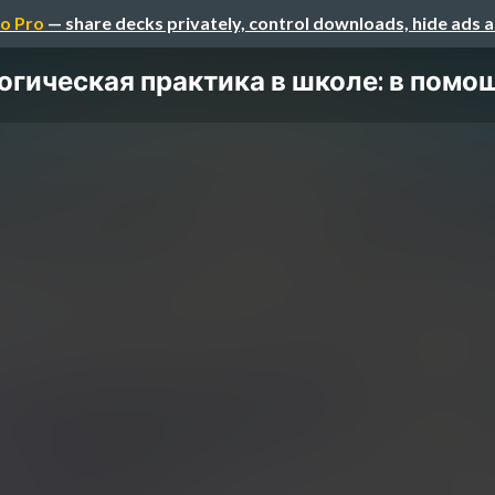
o Pro
— share decks privately, control downloads, hide ads 
гическая практика в школе: в помощь