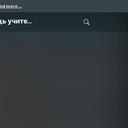
and more …
 учите...