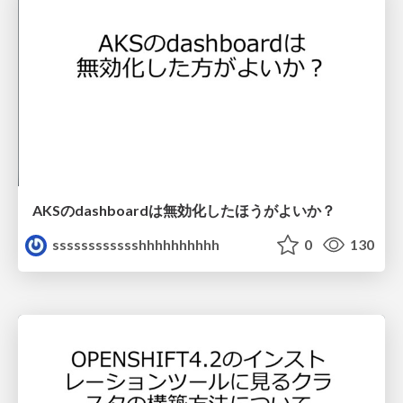
AKSのdashboardは無効化したほうがよいか？
sssssssssssshhhhhhhhhh
0
130