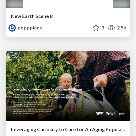
New Earth Scene 8
popppiees
3
2.5k
Leveraging Curiosity to Care for An Aging Population