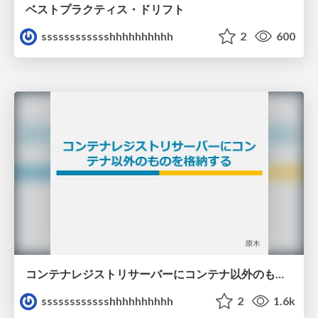
ベストプラクティス・ドリフト
sssssssssssshhhhhhhhhh
2
600
コンテナレジストリサーバーにコンテナ以外のものを格納する
sssssssssssshhhhhhhhhh
2
1.6k