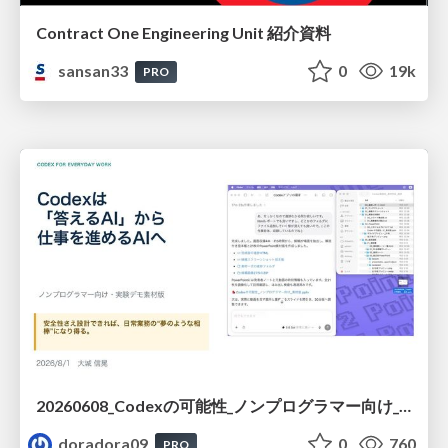
Contract One Engineering Unit 紹介資料
sansan33
0
19k
PRO
20260608_Codexの可能性_ノンプログラマー向け_大城追記
doradora09
0
760
PRO