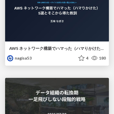
AWS ネットワーク構築でハマった（ハマりかけた） 5選とそこから得た教訓
nagisa53
4
180