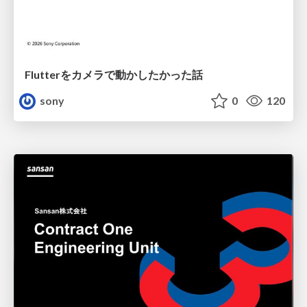
Flutterをカメラで動かしたかった話
sony
0
120