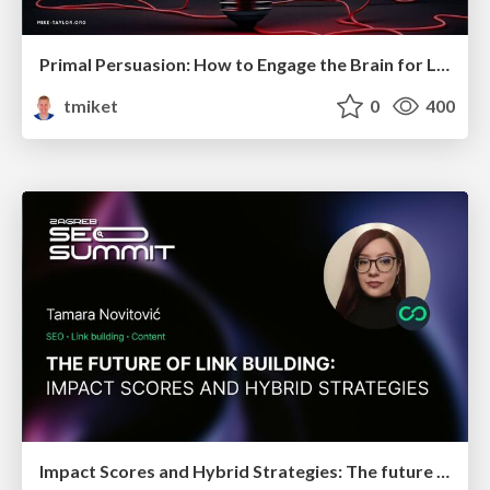
Primal Persuasion: How to Engage the Brain for Learning That Lasts
tmiket
0
400
Impact Scores and Hybrid Strategies: The future of link building