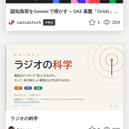
認知負荷をGemini で溶かす — GKE 基盤「Orbit」における AI エージェントの実践
sansantech
1
250
PRO
ラジオの科学