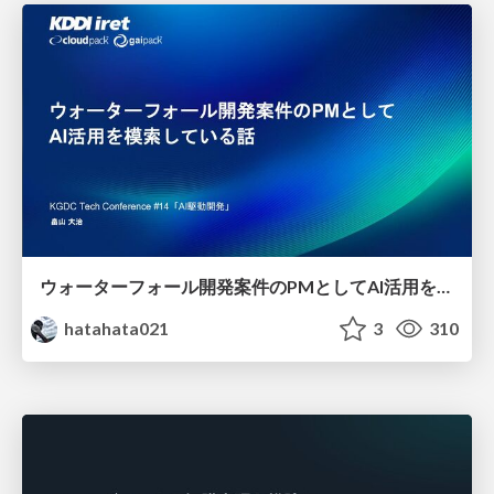
ウォーターフォール開発案件のPMとしてAI活用を模索している話
hatahata021
3
310