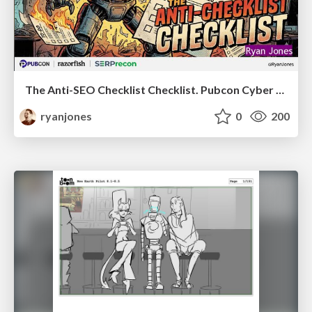
The Anti-SEO Checklist Checklist. Pubcon Cyber Week
ryanjones
0
200