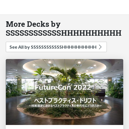
More Decks by
SSSSSSSSSSSSHHHHHHHHHH
See All by SSSSSSSSSSSSHHHHHHHHHH