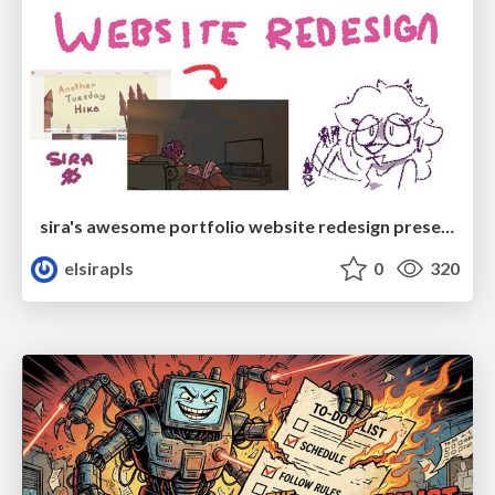
sira's awesome portfolio website redesign presentation
elsirapls
0
320