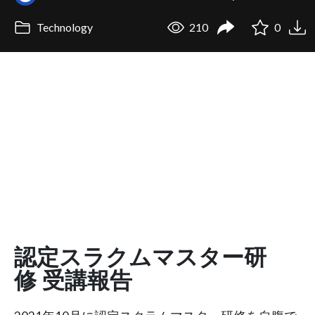
Technology
210
0
認定スラクムマスター研
修 受講報告