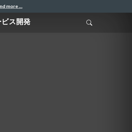
and more …
ービス開発