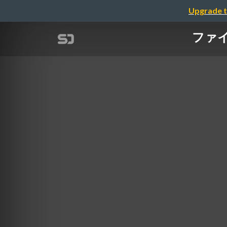
Upgrade t
ファ