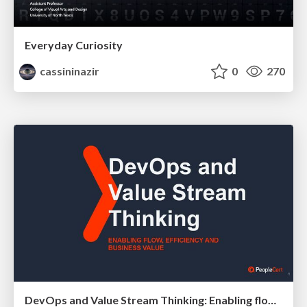
Everyday Curiosity
cassininazir
0
270
DevOps and Value Stream Thinking: Enabling flow, efficiency and business value