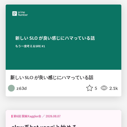
新しい SLO が良い感じにハマっている話
z63d
5
2.1k