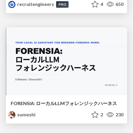
recruitengineers
4
650
PRO
FORENSIA: ローカルLLMフォレンジックハーネス
sumeshi
2
230