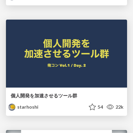
個人開発を加速させるツール群
starhoshi
54
22k