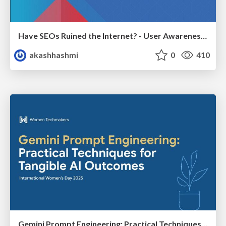
Have SEOs Ruined the Internet? - User Awareness of SEO in 2025
akashhashmi
0
410
Gemini Prompt Engineering: Practical Techniques for Tangible AI Outcomes