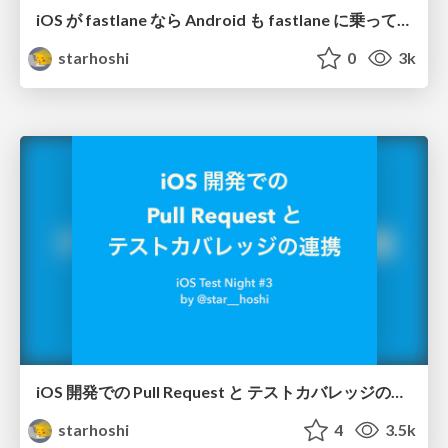
iOS が fastlane なら Android も fastlane に乗ってみては？
starhoshi
0
3k
iOS 開発での Pull Request と テストカバレッジの連携
starhoshi
4
3.5k