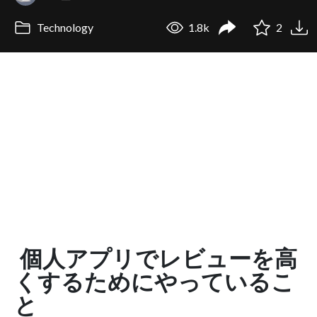
Technology
1.8k
2
個人アプリでレビューを高
くするためにやっているこ
と