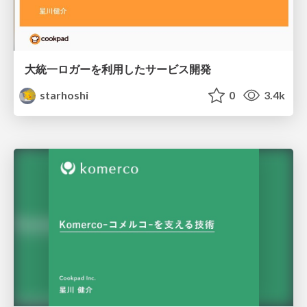
大統一ロガーを利用したサービス開発
starhoshi
0
3.4k