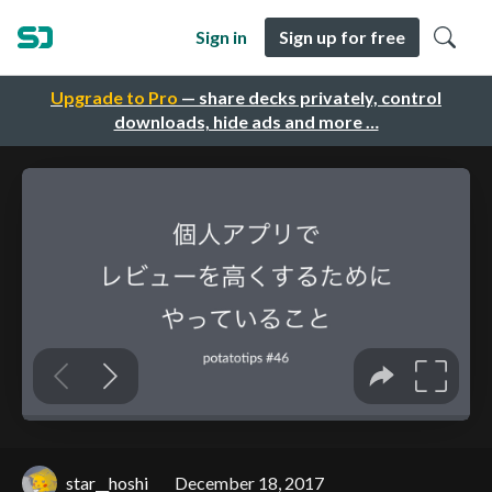
Sign in
Sign up for free
Upgrade to Pro
— share decks privately, control
downloads, hide ads and more …
star__hoshi
December 18, 2017