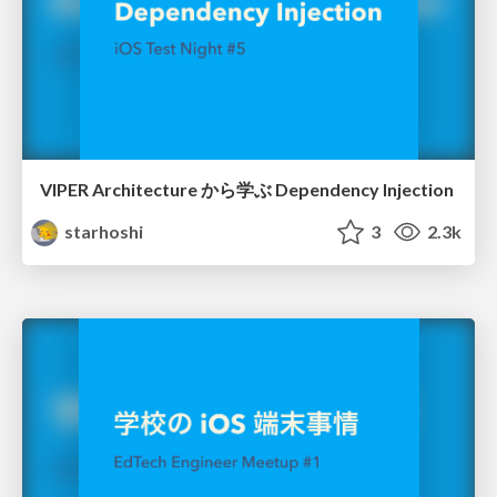
VIPER Architecture から学ぶ Dependency Injection
starhoshi
3
2.3k