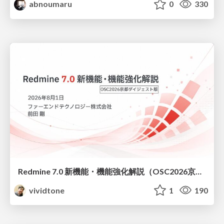
abnoumaru
0
330
Redmine 7.0 新機能・機能強化解説（OSC2026京都ダイジェスト版）
vividtone
1
190