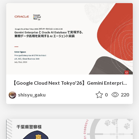
【Google Cloud Next Tokyo'26】Gemini Enterprise と Oracle AI Database で実現する、 業務データ活用を実現する AI エージェント実装
shisyu_gaku
0
220