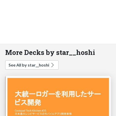
More Decks by star__hoshi
See All by star__hoshi