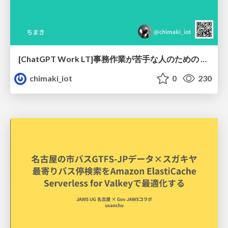
[ChatGPT Work LT]事務作業が苦手な人のための バックオフィスの「半」自動化
chimaki_iot
0
230