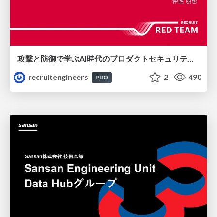
攻撃と防御で学ぶAI時代のプロダクトセキュリティ演習
recruitengineers
2
490
PRO