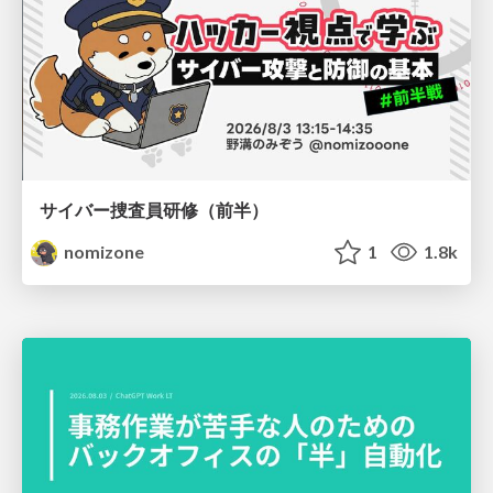
サイバー捜査員研修（前半）
nomizone
1
1.8k