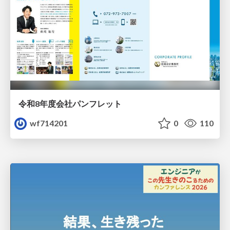
令和8年度会社パンフレット
wf714201
0
110