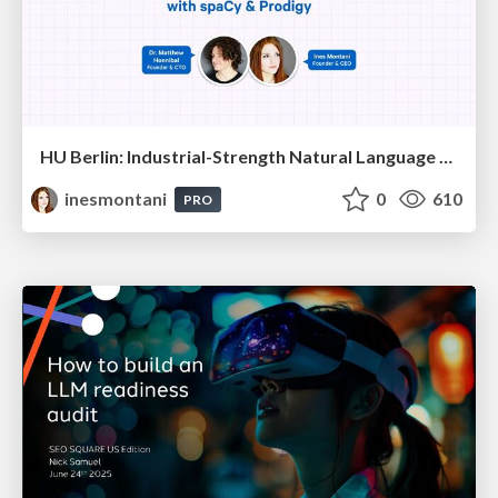
HU Berlin: Industrial-Strength Natural Language Processing with spaCy and Prodigy
inesmontani
0
610
PRO