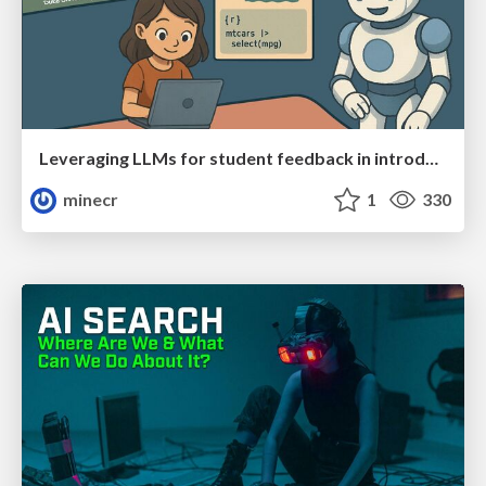
Leveraging LLMs for student feedback in introductory data science courses - posit::conf(2025)
minecr
1
330