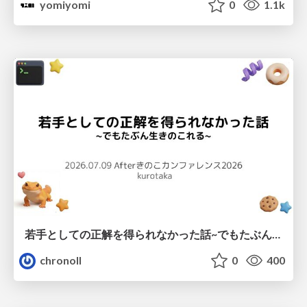
yomiyomi
0
1.1k
若手としての正解を得られなかった話~でもたぶん生きのこれる~
chronoll
0
400