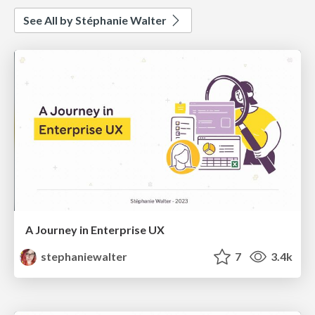
See All by Stéphanie Walter
A Journey in Enterprise UX
stephaniewalter
7
3.4k