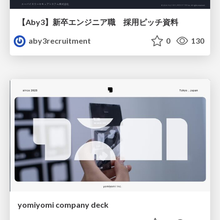
【Aby3】新卒エンジニア職 採用ピッチ資料
aby3recruitment
0
130
yomiyomi company deck