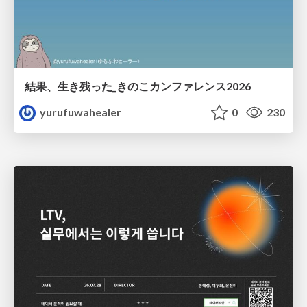
結果、生き残った_きのこカンファレンス2026
yurufuwahealer
0
230