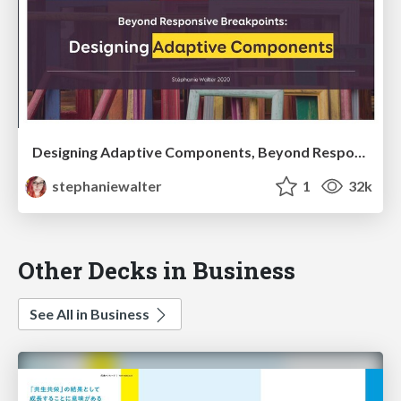
Designing Adaptive Components, Beyond Responsive Breakpoints
stephaniewalter
1
32k
Other Decks in Business
See All in Business