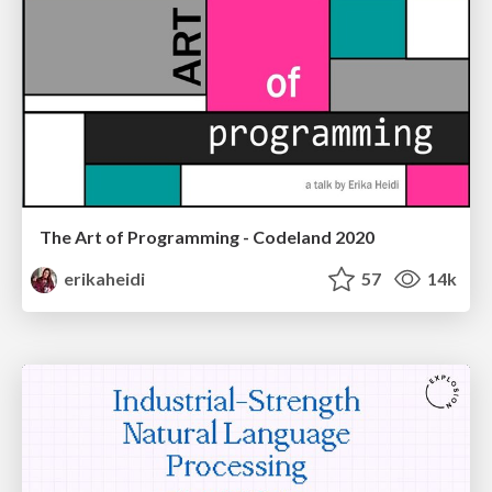
The Art of Programming - Codeland 2020
erikaheidi
57
14k