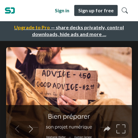
Sign in
Sign up for free
Upgrade to Pro
— share decks privately, control
downloads, hide ads and more …