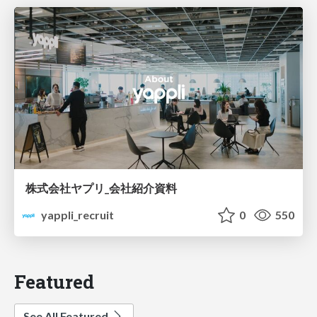
株式会社ヤプリ_会社紹介資料
yappli_recruit
0
550
Featured
See All Featured