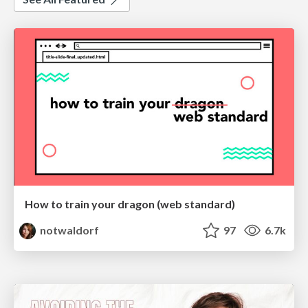
How to train your dragon (web standard)
notwaldorf
97
6.7k