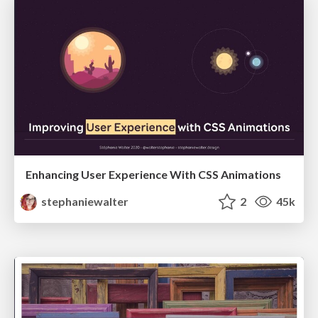
Enhancing User Experience With CSS Animations
stephaniewalter
2
45k