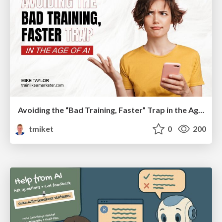
Avoiding the “Bad Training, Faster” Trap in the Age of AI
tmiket
0
200