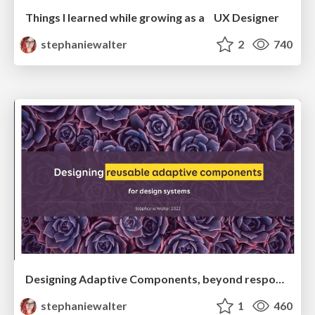
Things I learned while growing as a UX Designer
stephaniewalter
2
740
Designing Adaptive Components, beyond responsive breakpoints
stephaniewalter
1
460