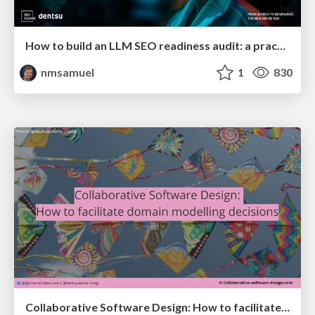
How to build an LLM SEO readiness audit: a practical framework
nmsamuel
1
830
Collaborative Software Design: How to facilitate domain modelling decisions