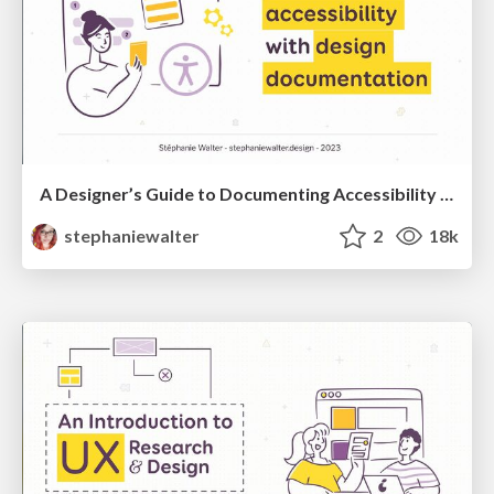
A Designer’s Guide to Documenting Accessibility & User Interactions
stephaniewalter
2
18k