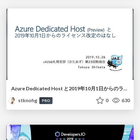
Azure Dedicated Host と2019年10月1日からのライセンス改定のはなし
stknohg
0
630
PRO