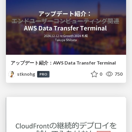
アップデート紹介：AWS Data Transfer Terminal
stknohg
0
750
PRO