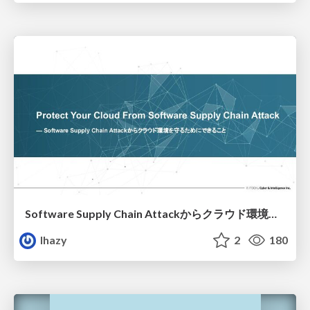
Software Supply Chain Attackからクラウド環境を守るためにできること
lhazy
2
180