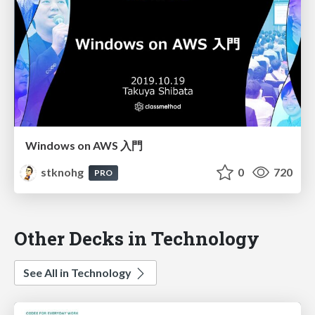
Windows on AWS 入門
stknohg
0
720
PRO
Other Decks in Technology
See All in Technology