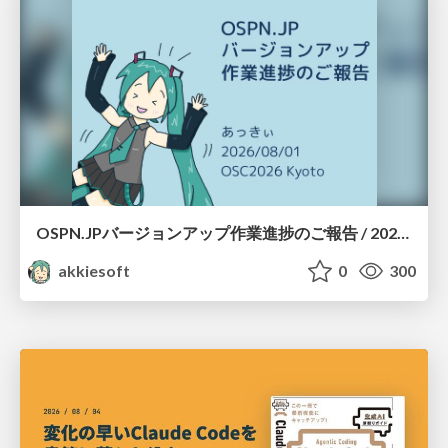
OSPN.JPバージョンアップ作業進捗のご報告 / 20260801-osc26kyoto
akkiesoft
0
300