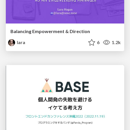
Balancing Empowerment & Direction
lara
6
1.2k