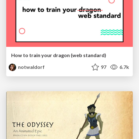
How to train your dragon (web standard)
notwaldorf
97
6.7k