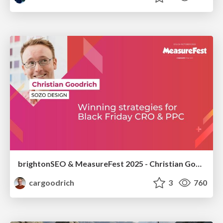
brightonSEO & MeasureFest 2025 - Christian Goodrich - Winning strategies for Black Friday CRO & PPC
cargoodrich
3
760