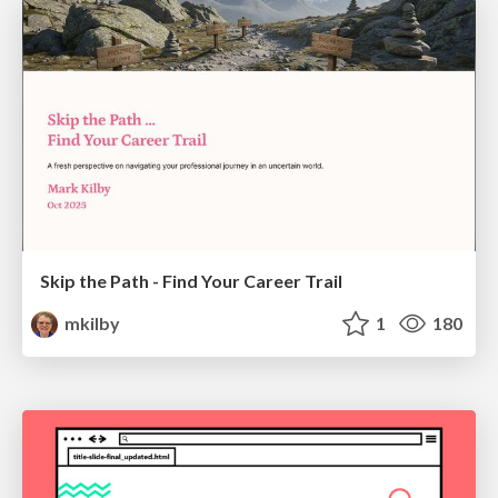
Skip the Path - Find Your Career Trail
mkilby
1
180