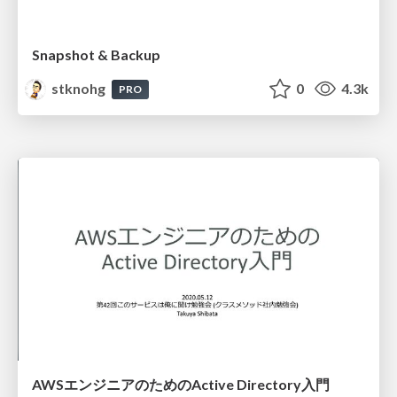
Snapshot & Backup
stknohg
0
4.3k
PRO
AWSエンジニアのためのActive Directory入門