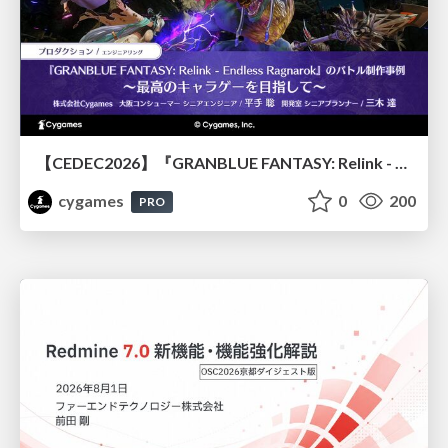
【CEDEC2026】『GRANBLUE FANTASY: Relink - Endless Ragnarok』のバトル制作事例 ～最高のキャラゲーを目指して～
cygames
0
200
PRO