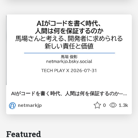
AIがコードを書く時代、人間は何を保証するのか———馬場さんと考える、開発者に求められる新しい責任と価値 - TECH PLAY
netmarkjp
0
1.3k
Featured