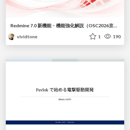
Redmine 7.0 新機能・機能強化解説（OSC2026京都ダイジェスト版）
vividtone
1
190