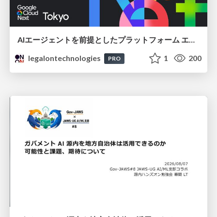
AIエージェントを前提としたプラットフォーム エンジニアリング：GKEで作るAgent-Ready Golden Path
legalontechnologies
1
200
PRO