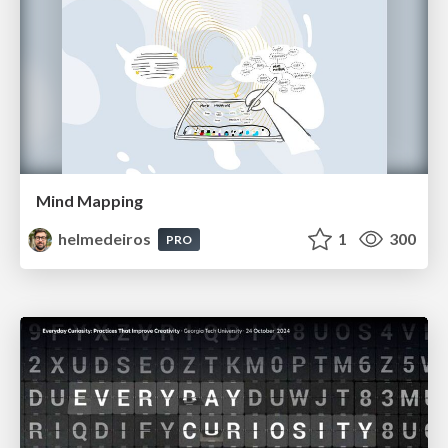
Mind Mapping
helmedeiros
1
300
PRO