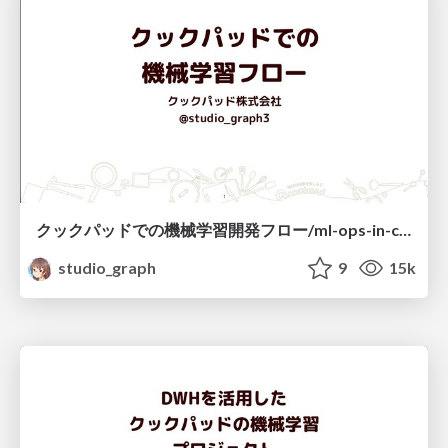
クックパッドでの機械学習開発フロー/ml-ops-in-cookpad
studio_graph
9
15k