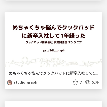
めちゃくちゃ悩んでクックパッドに新卒入社して1年経った/newgrads_event2020
studio_graph
7
5.7k