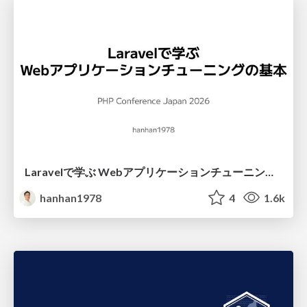
Laravelで学ぶ Webアプリケーションチューニング入門/web_application_tuning_101
hanhan1978
4
1.6k