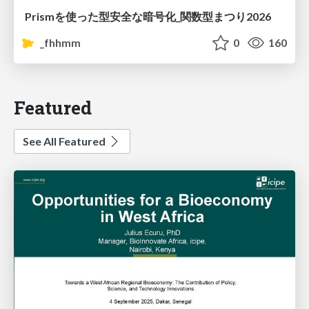
Prismを使った型安全な暗号化_関数型まつり2026
_fhhmm
0
160
Featured
See All Featured