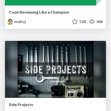
Code Reviewing Like a Champion
maltzj
528
40k
Side Projects