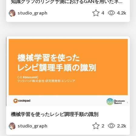
知識グラフのリンク予測におけるGANを用いたネガティブサンプルの生成
studio_graph
4
4.2k
機械学習を使ったレシピ調理手順の識別
studio_graph
2
2.2k