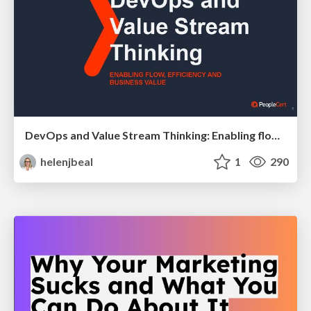
DevOps and Value Stream Thinking: Enabling flow, efficiency and business value
helenjbeal
1
290