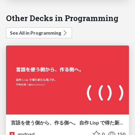
Other Decks in Programming
See All in Programming
言語を使う側から、作る側へ。 自作 Lisp で得た新たな気づき。
andpad
0
150