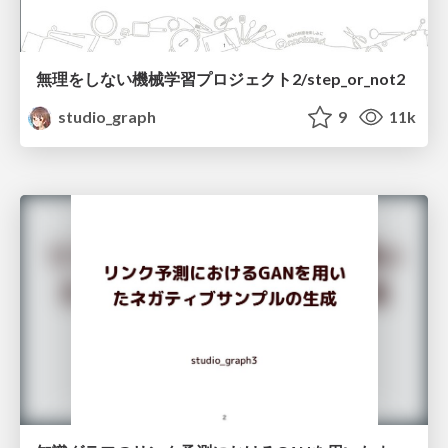
無理をしない機械学習プロジェクト2/step_or_not2
studio_graph
9
11k