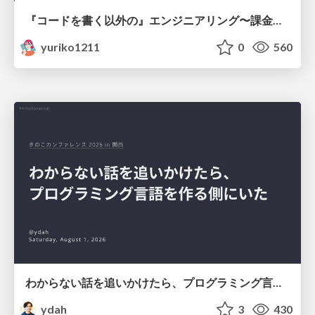
『コードを書く以外の』エンジニアリング〜課金基盤移行プロジェクト推進のためのTips4選
yuriko1211
0
560
わからない話を追いかけたら、プログラミング言語を作る側にいた
ydah
3
430