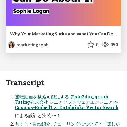
Why Your Marketing Sucks and What You Can Do About It - Sophie Logan
marketingsoph
0
350
Transcript
運転動画を検索可能にする @stu3dio_graph
Turing株式会社 シニアソフトウェアエンジニア 〜
Cosmos-Embed1 と Databricks Vector Search
による設計と実装 〜 1
もくじ • ⾃⼰紹介, チューリングについて • 「ほしい