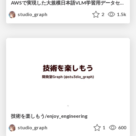
AWSで実現した大規模日本語VLM学習用データセット "MOMIJI" 構築パイプライン/buiding-momiji
studio_graph
2
1.5k
技術を楽しもう/enjoy_engineering
studio_graph
1
600