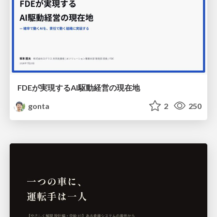
FDEが実現するAI駆動経営の現在地
gonta
2
250