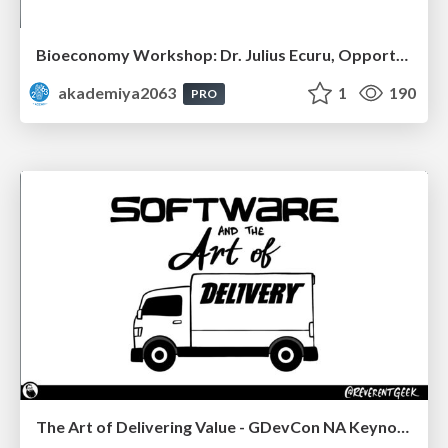
Bioeconomy Workshop: Dr. Julius Ecuru, Opportunities for a Bioeconomy in West Africa
akademiya2063
1
190
PRO
The Art of Delivering Value - GDevCon NA Keynote