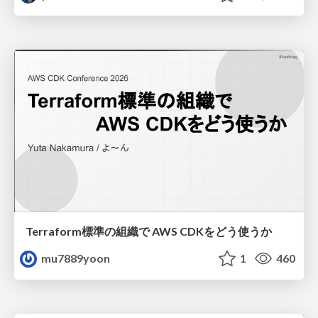
Terraform標準の組織で AWS CDKをどう使うか
mu7889yoon
1
460