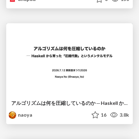
アルゴリズムは何を圧縮しているのか ─ Haskell から育った「圧縮代数」というメンタルモデル
naoya
16
3.8k