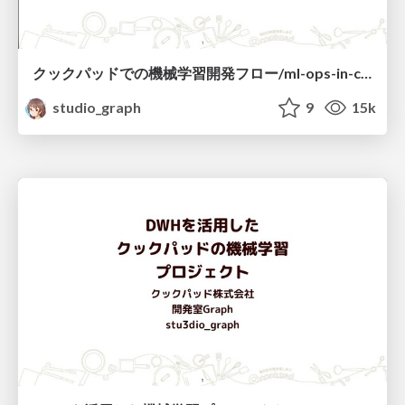
クックパッドでの機械学習開発フロー/ml-ops-in-cookpad
studio_graph
9
15k