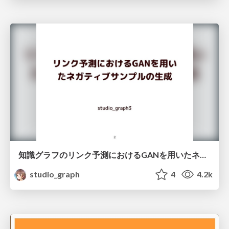
知識グラフのリンク予測におけるGANを用いたネガティブサンプルの生成
studio_graph
4
4.2k