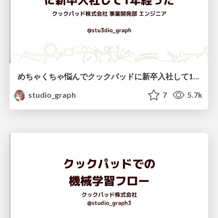
めちゃくちゃ悩んでクックパッドに新卒入社して1年経った/newgrads_event2020
studio_graph
7
5.7k