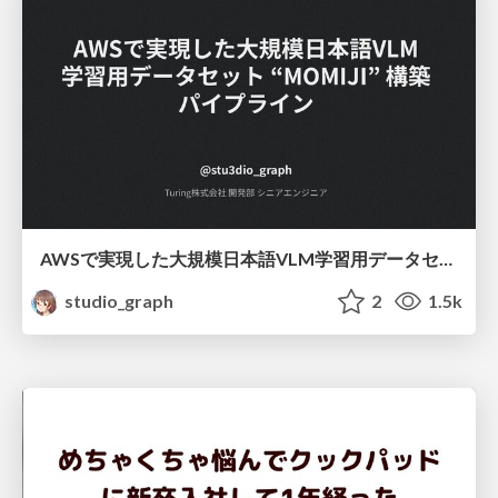
AWSで実現した大規模日本語VLM学習用データセット "MOMIJI" 構築パイプライン/buiding-momiji
studio_graph
2
1.5k