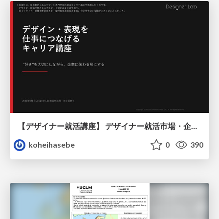
【デザイナー就活講座】 デザイナー就活市場・企業探し・ポートフォリオのポイント
koheihasebe
0
390