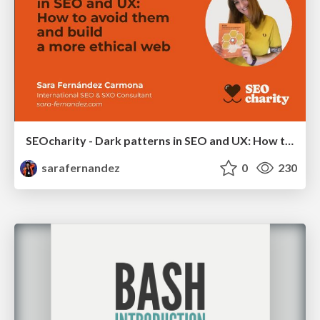
SEOcharity - Dark patterns in SEO and UX: How to avoid them and build a more ethical web
sarafernandez
0
230