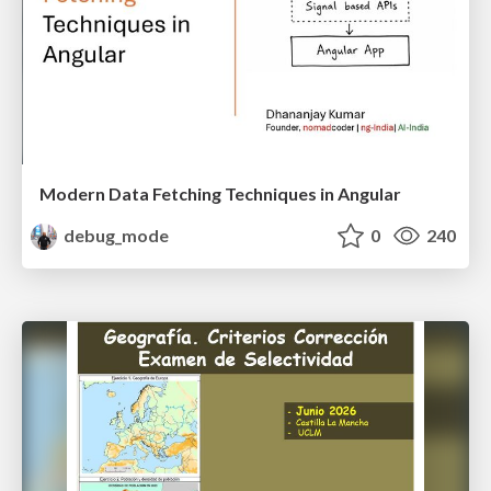
Modern Data Fetching Techniques in Angular
debug_mode
0
240