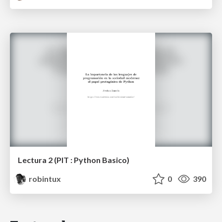
Lectura 2 (PIT : Python Basico)
robintux
0
390