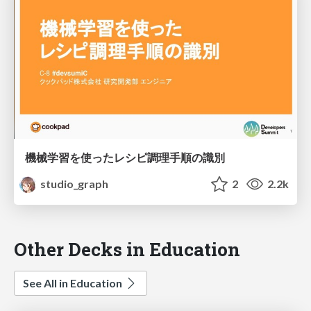
機械学習を使ったレシピ調理手順の識別
studio_graph
2
2.2k
Other Decks in Education
See All in Education