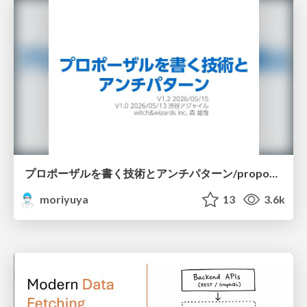
プロポーザルを書く技術とアンチパターン/proposal-writing-and-antipatterns
moriyuya
13
3.6k