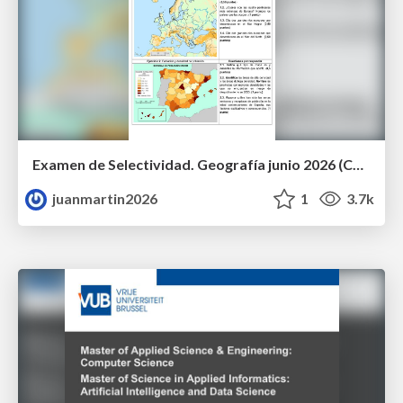
Examen de Selectividad. Geografía junio 2026 (Convocatoria Ordinaria). UCLM
juanmartin2026
1
3.7k