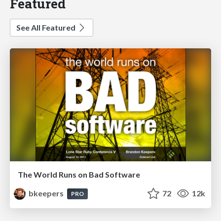
Featured
See All Featured
The World Runs on Bad Software
bkeepers
72
12k
PRO