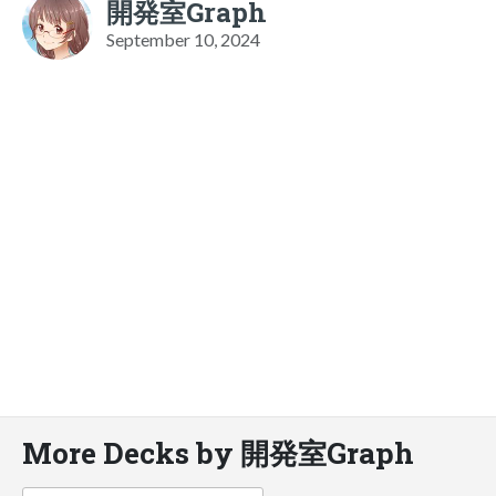
開発室Graph
September 10, 2024
More Decks by 開発室Graph