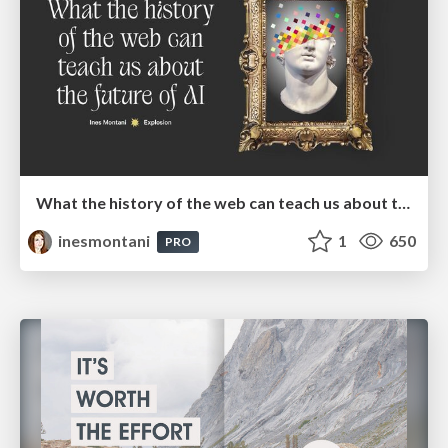
What the history of the web can teach us about the future of AI
inesmontani
1
650
PRO