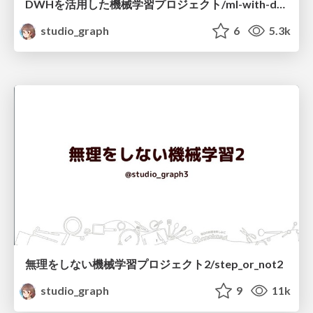
DWHを活用した機械学習プロジェクト/ml-with-dwh
studio_graph
6
5.3k
無理をしない機械学習プロジェクト2/step_or_not2
studio_graph
9
11k