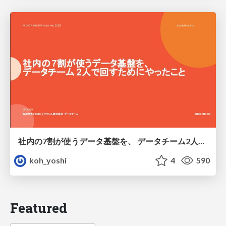
社内の7割が使うデータ基盤を、 データチーム2人で回すためにやったこと
koh_yoshi
4
590
Featured