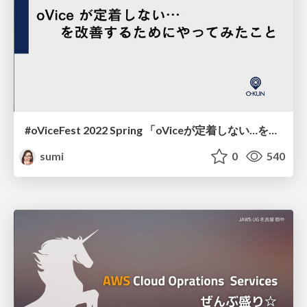
#oViceFest 2022 Spring 「oViceが定着しない…を解消するためにやってみたこと」
sumi
0
540