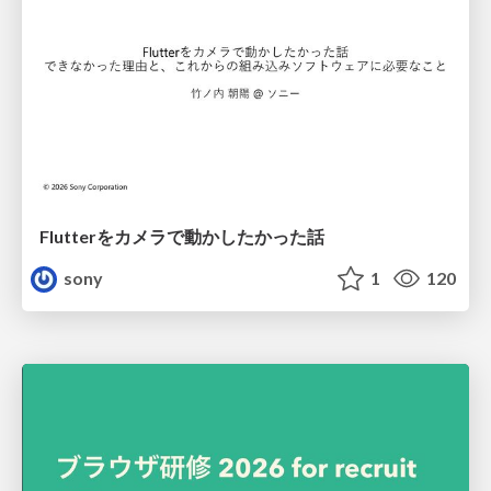
Flutterをカメラで動かしたかった話
sony
1
120