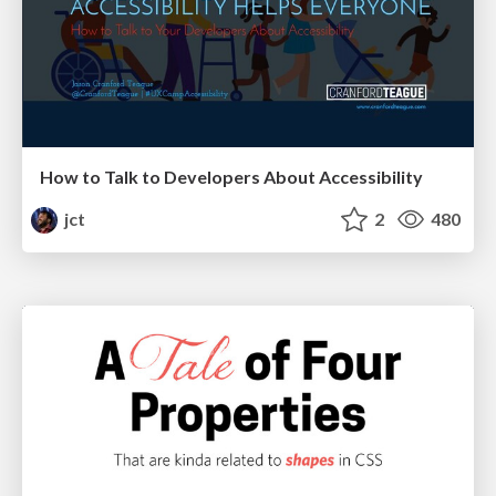
How to Talk to Developers About Accessibility
jct
2
480