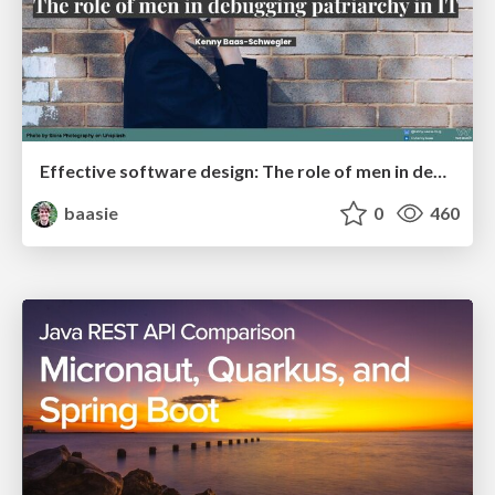
Effective software design: The role of men in debugging patriarchy in IT @ Voxxed Days AMS
baasie
0
460