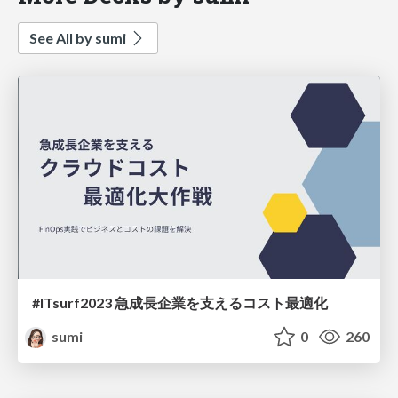
See All by sumi
#ITsurf2023 急成長企業を支えるコスト最適化
sumi
0
260