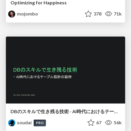
Optimizing for Happiness
mojombo
378
71k
DBのスキルで生き残る技術 - AI時代におけるテーブル設計の勘所
soudai
67
56k
PRO