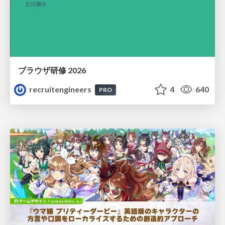
ブラウザ研修 2026
recruitengineers
4
640
PRO