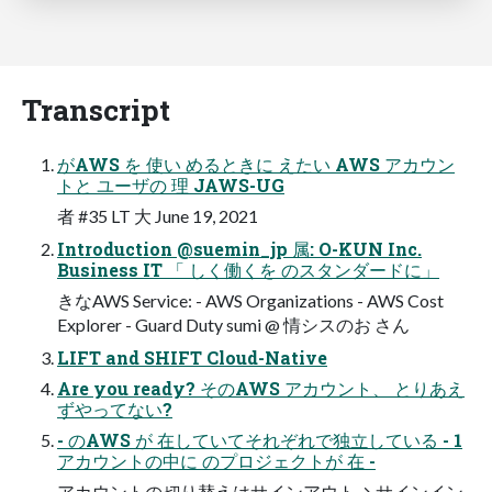
Transcript
がAWS を 使い めるときに えたい AWS アカウン
トと ユーザの 理 JAWS-UG
者 #35 LT ⼤ June 19, 2021
Introduction @suemin_jp 属: O-KUN Inc.
Business IT 「 しく働くを のスタンダードに」
きなAWS Service: - AWS Organizations - AWS Cost
Explorer - Guard Duty sumi @ 情シスのお さん
LIFT and SHIFT Cloud-Native
Are you ready? そのAWS アカウント、 とりあえ
ずやってない?
- のAWS が 在していてそれぞれで独立している - 1
アカウントの中に のプロジェクトが 在 -
アカウントの切り替えはサインアウト→ サインイン