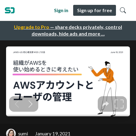
Sign in
Sign up for free
Upgrade to Pro
— share decks privately, control
downloads, hide ads and more …
sumi
January 19, 2021