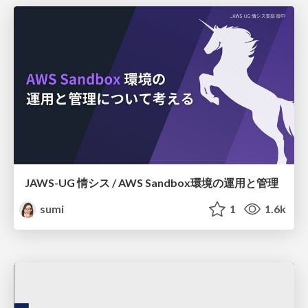
JAWS-UG 情シス / AWS Sandbox環境の運用と管理
sumi
1
1.6k