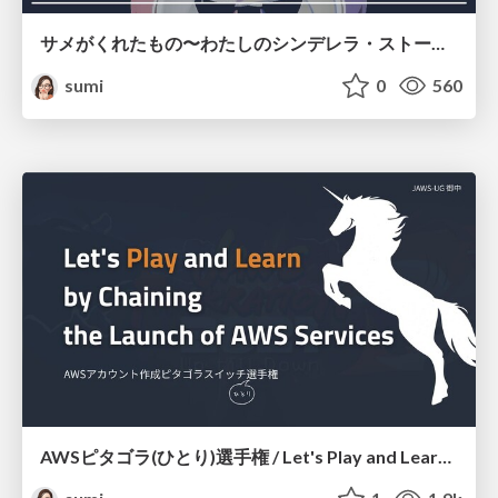
サメがくれたもの〜わたしのシンデレラ・ストーリー〜 ssmjp-18
sumi
0
560
AWSピタゴラ(ひとり)選手権 / Let's Play and Learn by Chaining the Launch of AWS Services