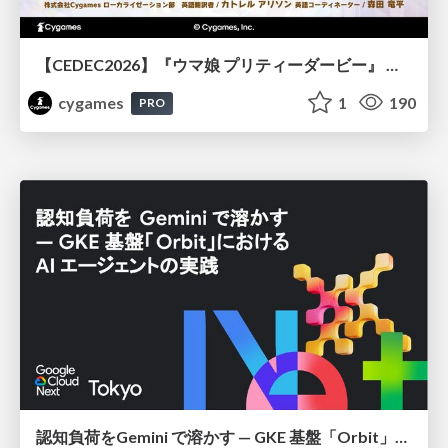
【CEDEC2026】『ウマ娘 プリティーダービー』 英語版のキャラクターの方言や口調をローカライズするための創造的アプローチ
cygames
1
190
PRO
認知負荷をGemini で溶かす — GKE 基盤「Orbit」における AI エージェントの実践