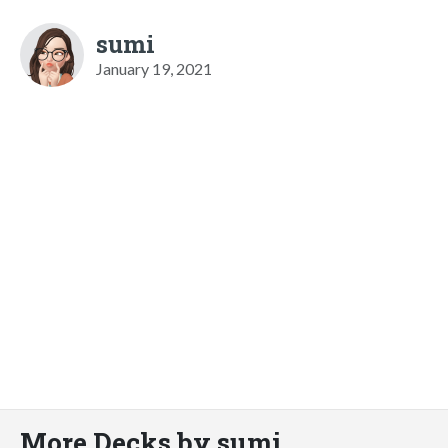
sumi
January 19, 2021
More Decks by sumi