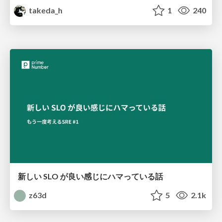
takeda_h
1
240
新しい SLO が良い感じにハマっている話
z63d
5
2.1k