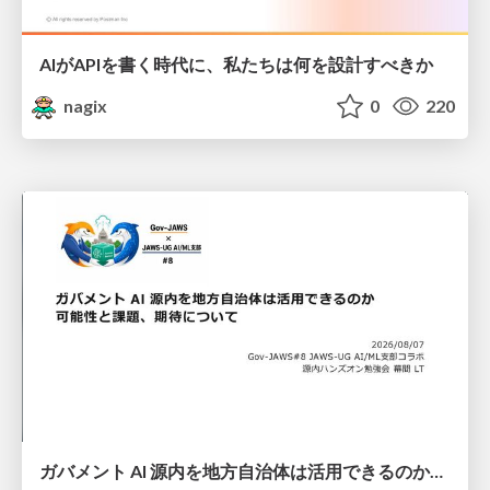
AIがAPIを書く時代に、私たちは何を設計すべきか
nagix
0
220
ガバメント AI 源内を地方自治体は活用できるのか 可能性と課題、期待について