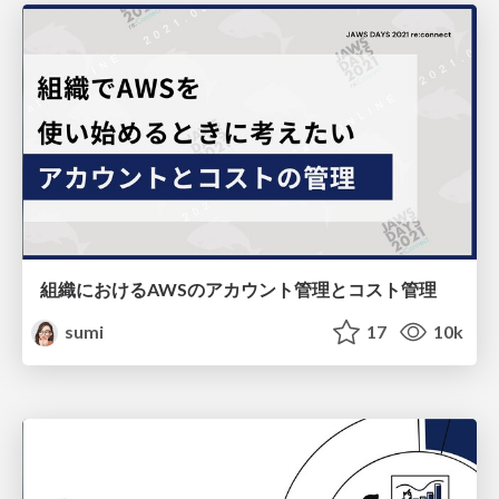
組織におけるAWSのアカウント管理とコスト管理
sumi
17
10k