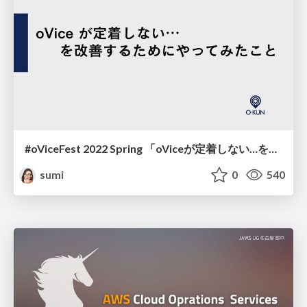
#oViceFest 2022 Spring 「oViceが定着しない…を解消するためにやってみたこと」
sumi
0
540