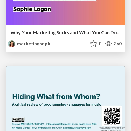
Why Your Marketing Sucks and What You Can Do About It - Sophie Logan
marketingsoph
0
360