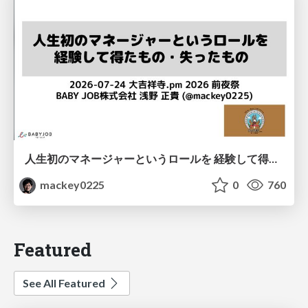
人生初のマネージャーというロールを 経験して得たもの・失ったもの / Reflections on My First Manager Role
mackey0225
0
760
Featured
See All Featured