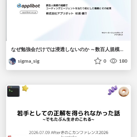
なぜ勉強会だけでは浸透しないのか ～数百人規模の組織でコーディングエージェントを当たり前にした戦略とその結果～
sigma_sig
0
180