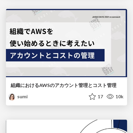
組織におけるAWSのアカウント管理とコスト管理
sumi
17
10k