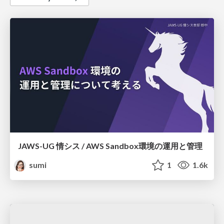
JAWS-UG 情シス / AWS Sandbox環境の運用と管理
sumi
1
1.6k