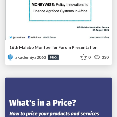
16th Malabo Montpellier Forum Presentation
akademiya2063
0
330
PRO