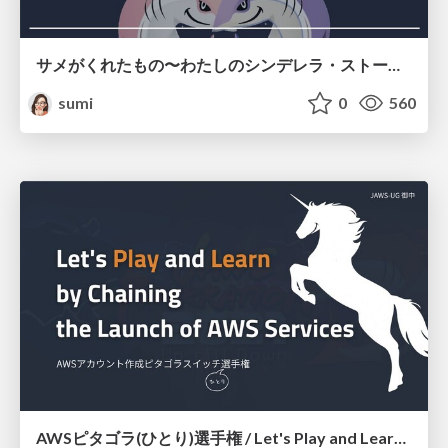
サメがくれたもの〜わたしのシンデレラ・ストーリー〜 ssmjp-18
sumi
0
560
AWSピタゴラ(ひとり)選手権 / Let's Play and Learn by Chaining the Launch of AWS Services