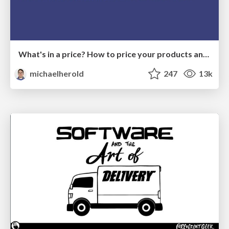
What's in a price? How to price your products and services
michaelherold
247
13k