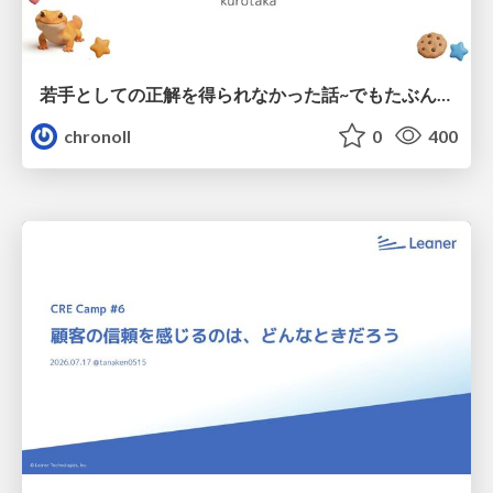
若手としての正解を得られなかった話~でもたぶん生きのこれる~
chronoll
0
400