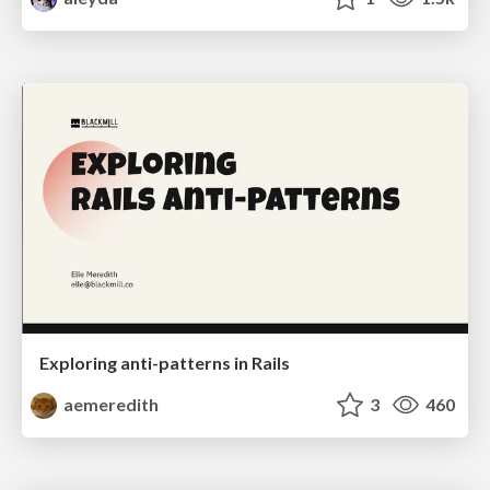
Exploring anti-patterns in Rails
aemeredith
3
460