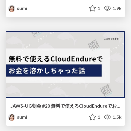
sumi
1
1.9k
JAWS-UG朝会 #20 無料で使えるCloudEndureでお金を溶かした話
sumi
1
1.5k