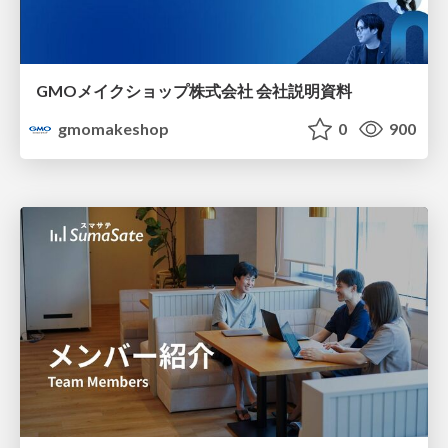
GMOメイクショップ株式会社 会社説明資料
gmomakeshop
0
900