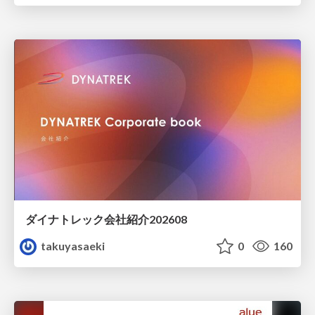
ダイナトレック会社紹介202608
takuyasaeki
0
160