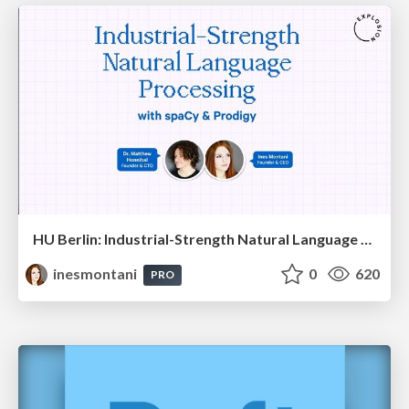
HU Berlin: Industrial-Strength Natural Language Processing with spaCy and Prodigy
inesmontani
0
620
PRO