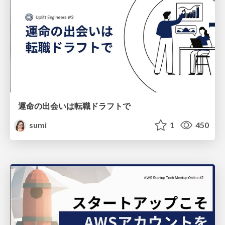
運命の出会いは転職ドラフトで
sumi
1
450