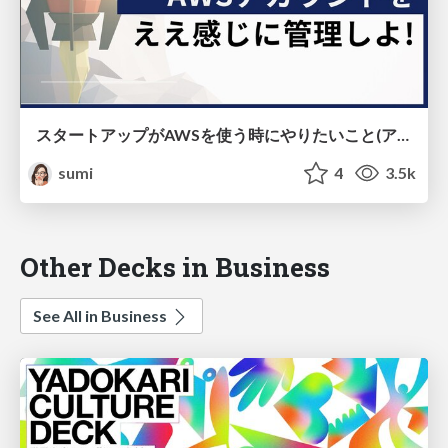
スタートアップがAWSを使う時にやりたいこと(アカウントとユーザー管理編)
sumi
4
3.5k
Other Decks in Business
See All in Business