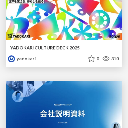
YADOKARI CULTURE DECK 2025
yadokari
0
310