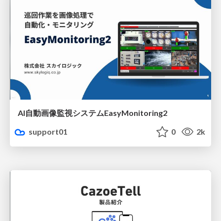
AI自動画像監視システムEasyMonitoring2
support01
0
2k