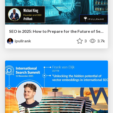
SEO in 2025: How to Prepare for the Future of Search
ipullrank
3
3.7k