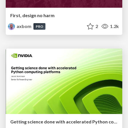
First, design no harm
axbom
2
1.2k
PRO
Getting science done with accelerated Python computing platforms