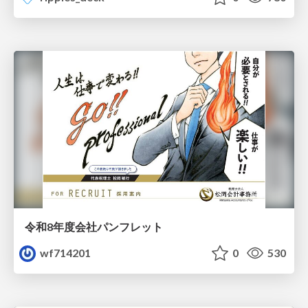
令和8年度会社パンフレット
wf714201
0
530