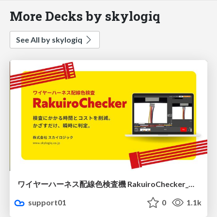
More Decks by skylogiq
See All by skylogiq
ワイヤーハーネス配線色検査機 RakuiroChecker_製品紹介
support01
0
1.1k