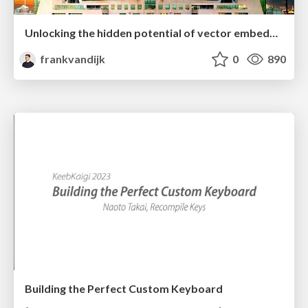
Unlocking the hidden potential of vector embeddings in international SEO
frankvandijk
0
890
Building the Perfect Custom Keyboard