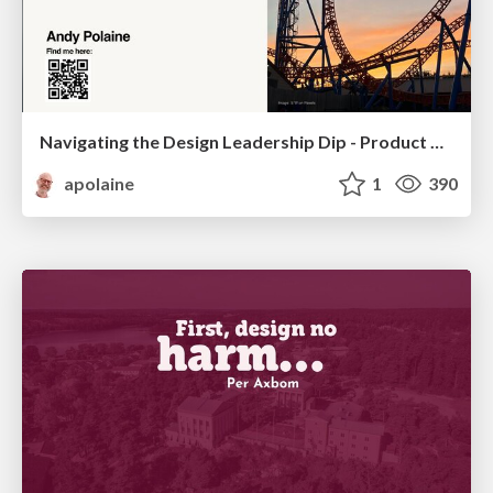
Navigating the Design Leadership Dip - Product Design Week Design Leaders+ Conference 2024
apolaine
1
390