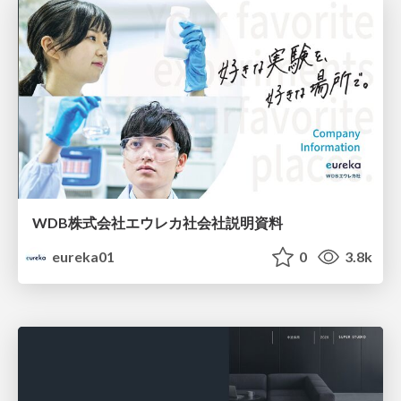
WDB株式会社エウレカ社会社説明資料
eureka01
0
3.8k