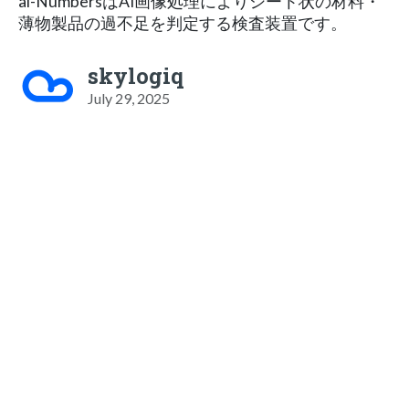
ai-NumbersはAI画像処理によりシート状の材料・
薄物製品の過不足を判定する検査装置です。
skylogiq
July 29, 2025