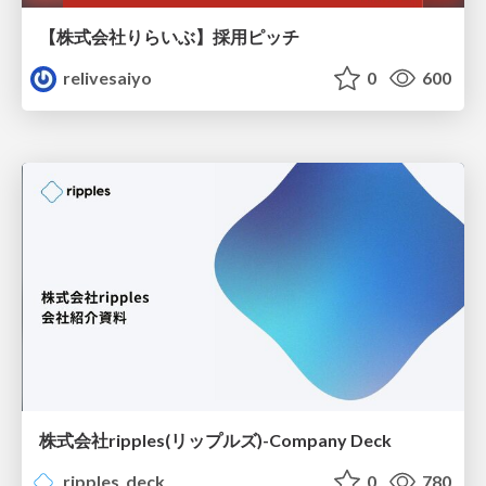
【株式会社りらいぶ】採用ピッチ
relivesaiyo
0
600
株式会社ripples(リップルズ)-Company Deck
ripples_deck
0
780