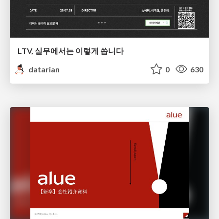
LTV, 실무에서는 이렇게 씁니다
datarian
0
630