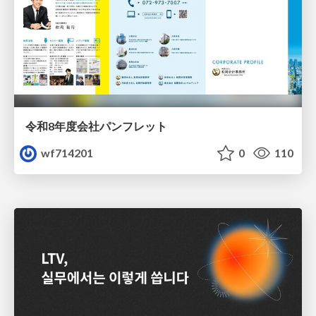
令和8年度会社パンフレット
wf714201
0
110