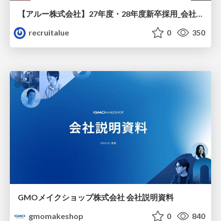
【アルー株式会社】27年度・28年度新卒採用_会社説明資料
recruitalue
0
350
GMOメイクショップ株式会社 会社説明資料
gmomakeshop
0
840