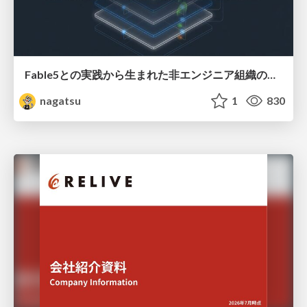
Fable5との実践から生まれた非エンジニア組織のループエンジニアリング
nagatsu
1
830