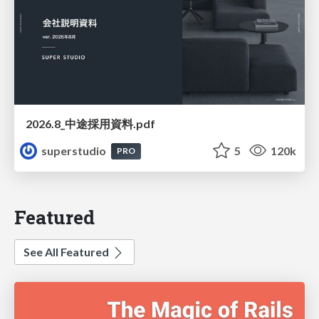
2026.8_中途採用資料.pdf
superstudio
5
120k
PRO
Featured
See All Featured