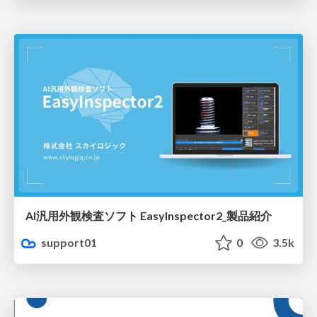
AI汎用外観検査ソフト EasyInspector2_製品紹介
support01
0
3.5k