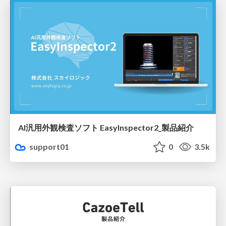
AI汎用外観検査ソフト EasyInspector2_製品紹介
support01
0
3.5k