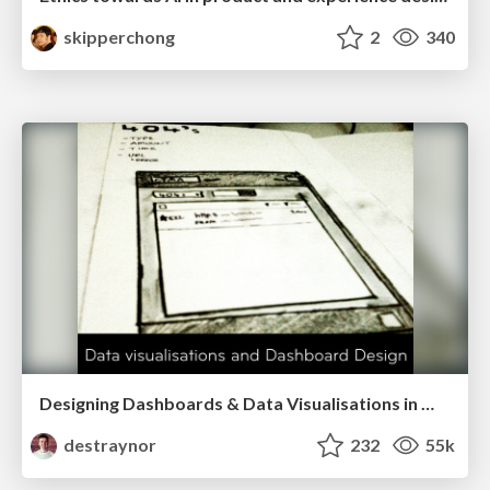
skipperchong
2
340
Designing Dashboards & Data Visualisations in Web Apps
destraynor
232
55k