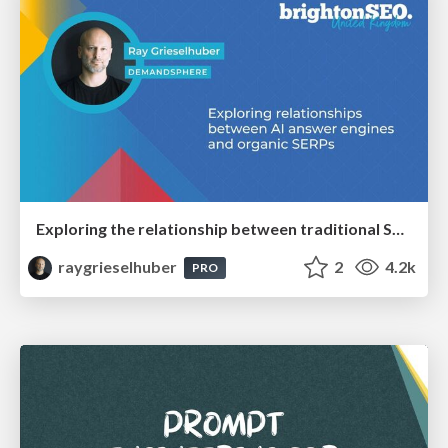
Exploring the relationship between traditional SERPs and Gen AI search
raygrieselhuber
2
4.2k
PRO