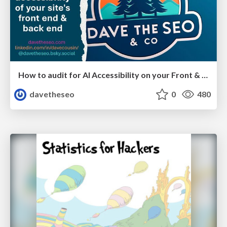
How to audit for AI Accessibility on your Front & Back End
davetheseo
0
480