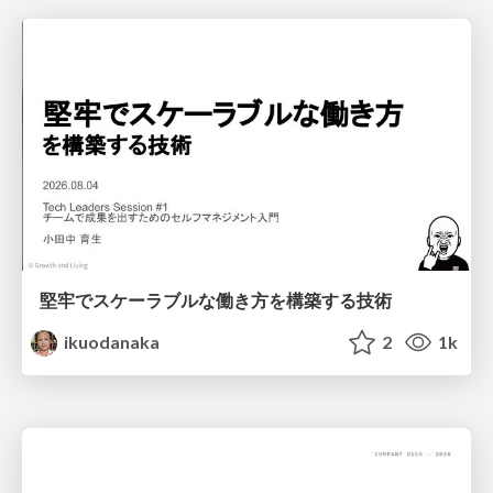
堅牢でスケーラブルな働き方を構築する技術
ikuodanaka
2
1k