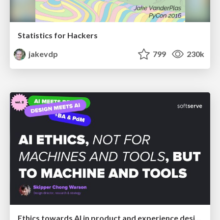
Statistics for Hackers
jakevdp
799
230k
Ethics towards AI in product and experience design