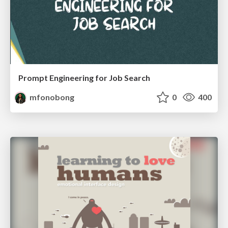
Prompt Engineering for Job Search
mfonobong
0
400