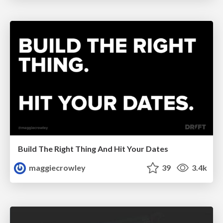
Build The Right Thing And Hit Your Dates
maggiecrowley
39
3.4k