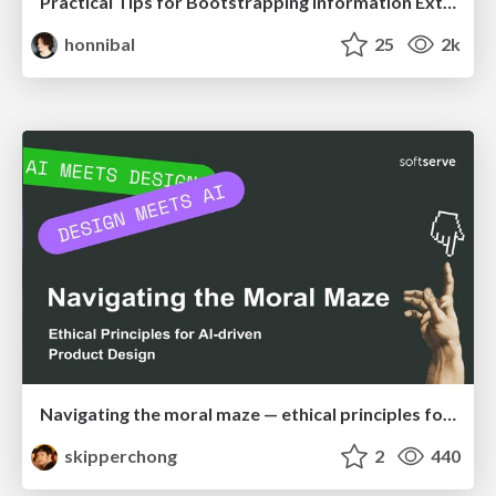
Practical Tips for Bootstrapping Information Extraction Pipelines
honnibal
25
2k
Navigating the moral maze — ethical principles for Al-driven product design
skipperchong
2
440