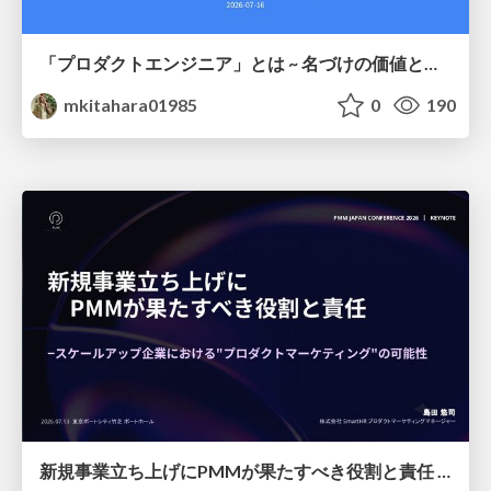
「プロダクトエンジニア」とは ~ 名づけの価値と、言葉が動かす力 ~
mkitahara01985
0
190
新規事業立ち上げにPMMが果たすべき役割と責任 −スケールアップ企業における"プロダクトマーケティング"の可能性