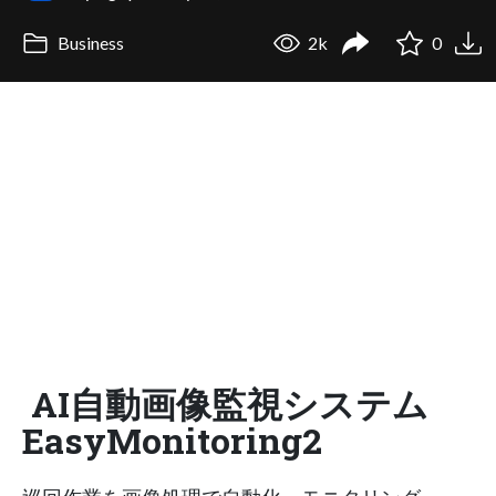
Business
2k
0
AI自動画像監視システム
EasyMonitoring2