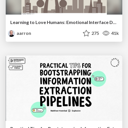
Learning to Love Humans: Emotional Interface Design
aarron
275
41k