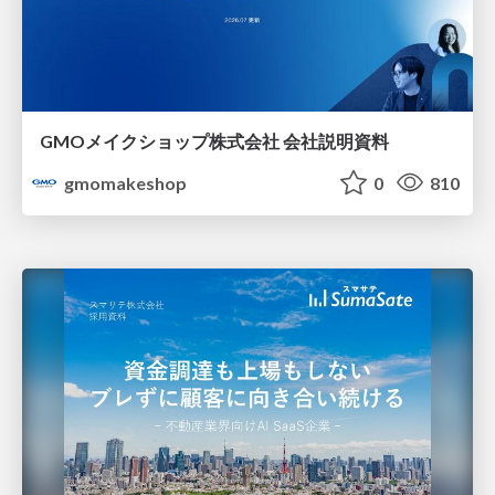
GMOメイクショップ株式会社 会社説明資料
gmomakeshop
0
810