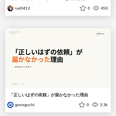
sai0412
0
450
「正しいはずの依頼」が届かなかった理由
geneguchi
0
3.3k