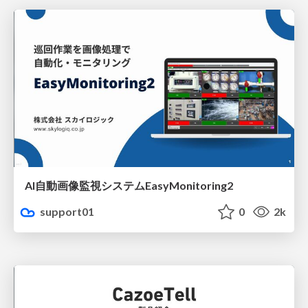
AI自動画像監視システムEasyMonitoring2
support01
0
2k