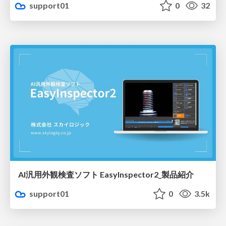
support01
0
32
AI汎用外観検査ソフト EasyInspector2_製品紹介
support01
0
3.5k