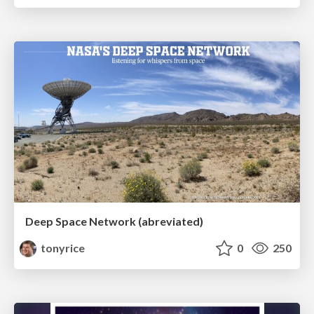
Deep Space Network (abreviated)
tonyrice
0
250