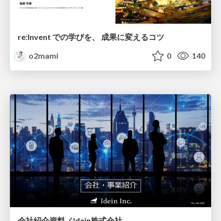
re:Invent での学びを、 成果に変えるコツ
o2mami
0
140
会社紹介資料／Idein株式会社