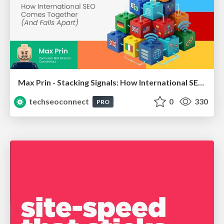
Max Prin - Stacking Signals: How International SEO Comes Together (And Falls Apart)
techseoconnect
0
330
PRO