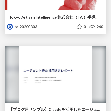
Tokyo Artisan Intelligence 株式会社（TAI）半導体戦略_最新版
tai20200303
0
260
【ブログ用サンプル】Claudeを活用したエージェント分析レポート自動生成例