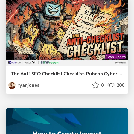
The Anti-SEO Checklist Checklist. Pubcon Cyber Week
ryanjones
0
200