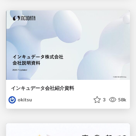
インキュデータ会社紹介資料
okitsu
3
58k