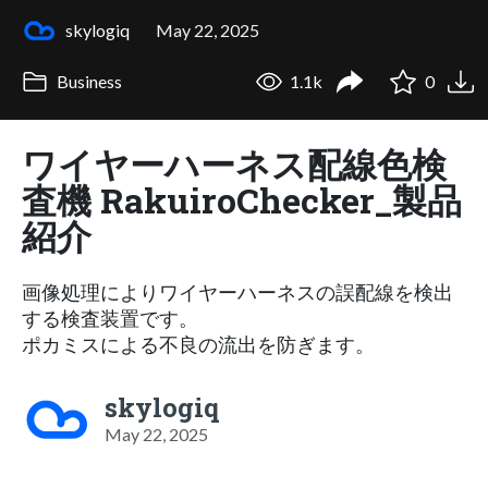
skylogiq
May 22, 2025
Business
1.1k
0
ワイヤーハーネス配線色検
査機 RakuiroChecker_製品
紹介
画像処理によりワイヤーハーネスの誤配線を検出
する検査装置です。
ポカミスによる不良の流出を防ぎます。
skylogiq
May 22, 2025