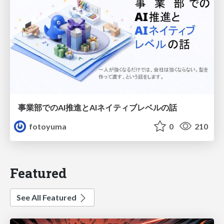
事業部でのAI推進とAIネイティブレベルの話
fotoyuma
0
210
Featured
See All Featured