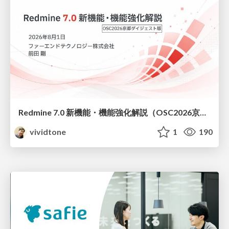
Redmine 7.0 新機能・機能強化解説（OSC2026京都ダイジェスト版）
vividtone
1
190