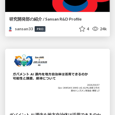
研究開発部の紹介 / Sansan R&D Profile
sansan33
4
24k
PRO
ガバメント AI 源内を地方自治体は活用できるのか 可能性と課題、期待について