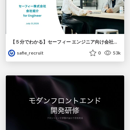
【５分でわかる】セーフィー エンジニア向け会社紹介
safie_recruit
0
53k