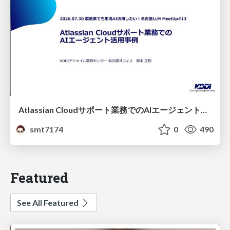
Atlassian Cloudサポート業務でのAIエージェント活用事例
smt7174
0
490
Featured
See All Featured