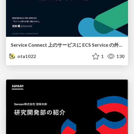
Service Connect 上のサービスに ECS Service の外側から到達できなかった話
ota1022
1
130