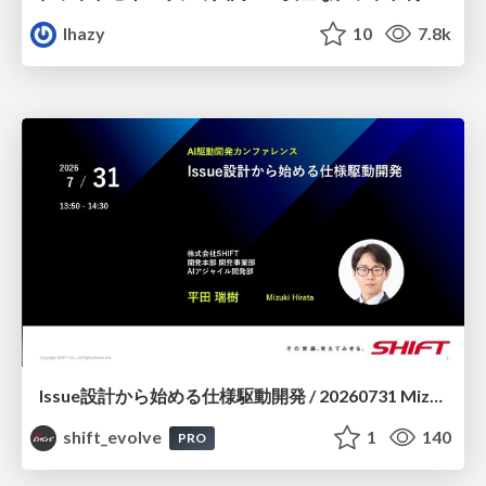
lhazy
10
7.8k
Issue設計から始める仕様駆動開発 / 20260731 Mizuki Hirata
shift_evolve
1
140
PRO