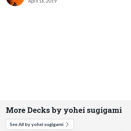
April 16, 2019
More Decks by yohei sugigami
See All by yohei sugigami