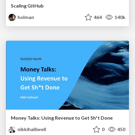
Scaling GitHub
holman
464
140k
Money Talks: Using Revenue to Get Sh*t Done
nikkihalliwell
0
450