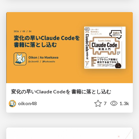
変化の早いClaude Codeを 書籍に落とし込む
oikon48
7
1.3k