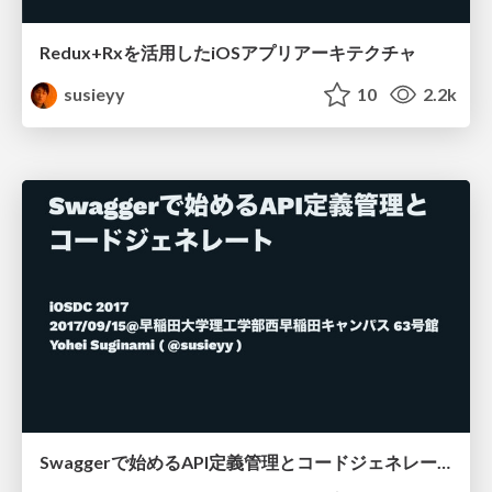
Redux+Rxを活用したiOSアプリアーキテクチャ
susieyy
10
2.2k
Swaggerで始めるAPI定義管理とコードジェネレート