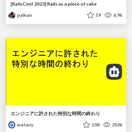
[RailsConf 2023] Rails as a piece of cake
palkan
59
6.9k
エンジニアに許された特別な時間の終わり
watany
108
250k