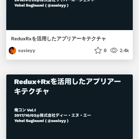
ReduxRxを活用したアプリアーキテクチャ
susieyy
8
2.4k