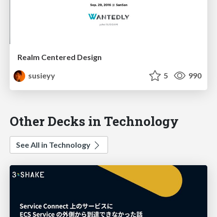
Realm Centered Design
susieyy
5
990
Other Decks in Technology
See All in Technology