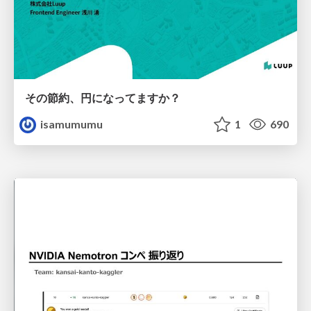
その節約、円になってますか？
isamumumu
1
690