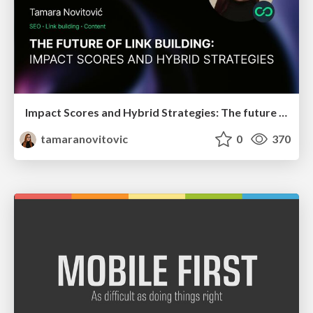
Impact Scores and Hybrid Strategies: The future of link building
tamaranovitovic
0
370