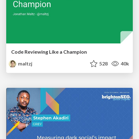
Code Reviewing Like a Champion
maltzj
528
40k