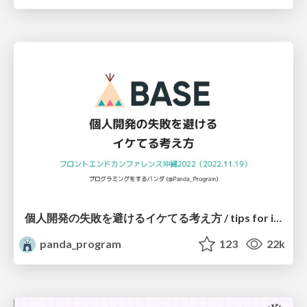
個人開発の失敗を避けるイケてる考え方 / tips for indie hackers
panda_program
123
22k