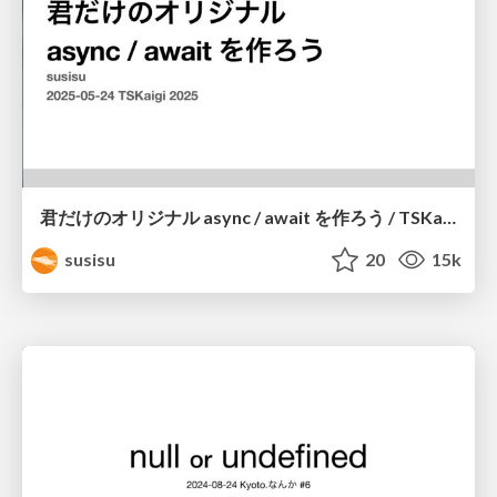
君だけのオリジナル async / await を作ろう / TSKaigi 2025
susisu
20
15k