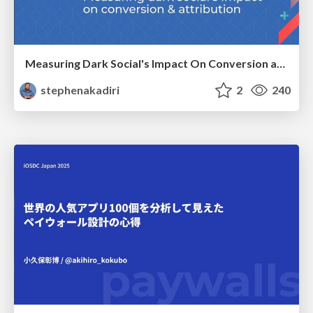
Measuring Dark Social's Impact On Conversion and Attribution
stephenakadiri
2
240