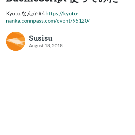
Kyoto.なんか #4
https://kyoto-
nanka.connpass.com/event/95120/
Susisu
August 18, 2018