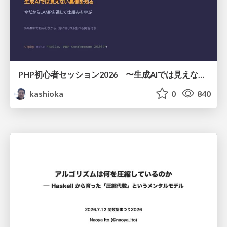
PHP初心者セッション2026 〜生成AIでは見えない裏側を知る：今だからLAMPを通して仕組みを学ぶ〜
kashioka
0
840