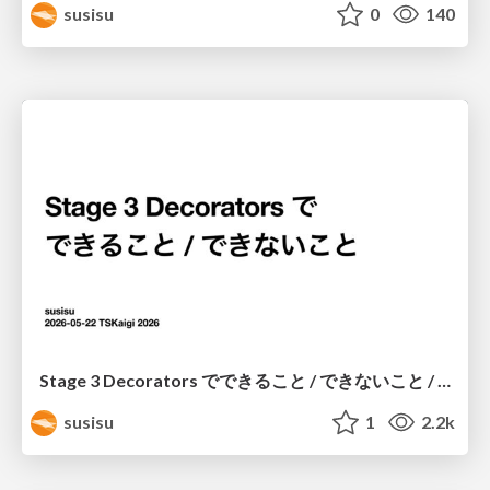
susisu
0
140
Stage 3 Decorators でできること / できないこと / TSKaigi 2026
susisu
1
2.2k