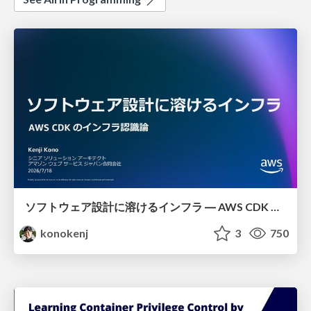
ソフトウェア設計に溶けるインフラ ― AWS CDK のインフラ認識論
konokenj
3
750