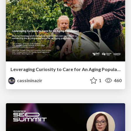
Leveraging Curiosity to Care for An Aging Population
cassininazir
1
460