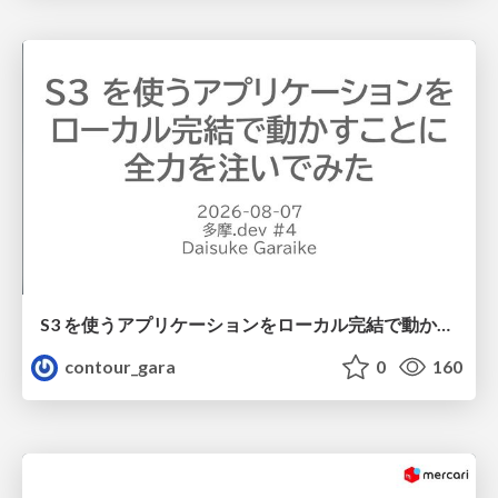
S3 を使うアプリケーションをローカル完結で動かすことに全力を注いでみた / Running S3 Apps Offline
contour_gara
0
160