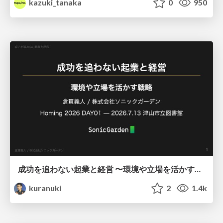
kazuki_tanaka
0
950
成功を追わない起業と経営 〜環境や立場を活かす戦略（Homing 2026）
kuranuki
2
1.4k