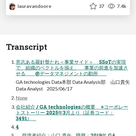
lauravandoore
37
7.4k
Transcript
意志ある羅針盤たれ＜事業サイド＞ SSoTの実現
で、組織のベクトルを揃え、 事業の前進を加速さ
せる @データマネジメントの勘所
GA technologies Data本部 Data Analysis部 山口貴矢
Data Analyst 2025/06/17
None
会社紹介 / GA technologiesの概要 ※コーポレー
トストーリー 2025年3月より（証券コード：
3491）
4
登壇者紹介：山口 貴矢 職歴：2019年 GA