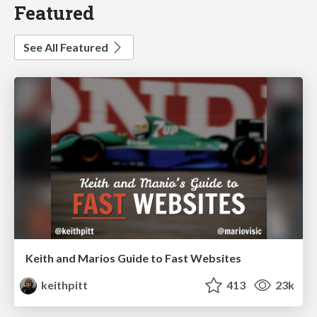
Featured
See All Featured
Keith and Marios Guide to Fast Websites
keithpitt
413
23k