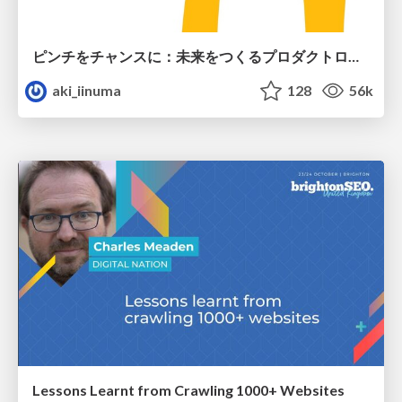
ピンチをチャンスに：未来をつくるプロダクトロードマップ #pmconf2020
aki_iinuma
128
56k
Lessons Learnt from Crawling 1000+ Websites