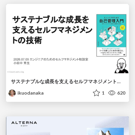
サステナブルな成長を支えるセルフマネジメントの技術/Self Management skill for growth
ikuodanaka
1
620