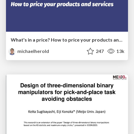
What's in a price? How to price your products and services
michaelherold
247
13k