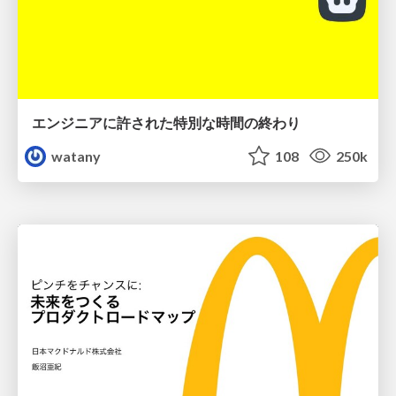
エンジニアに許された特別な時間の終わり
watany
108
250k