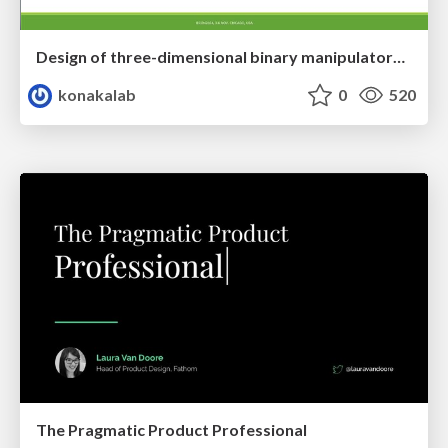
Design of three-dimensional binary manipulators for pick-and-place task avoiding obstacles (IECON2024)
konakalab
0
520
The Pragmatic Product Professional