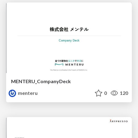
MENTERU_CompanyDeck
menteru
0
120