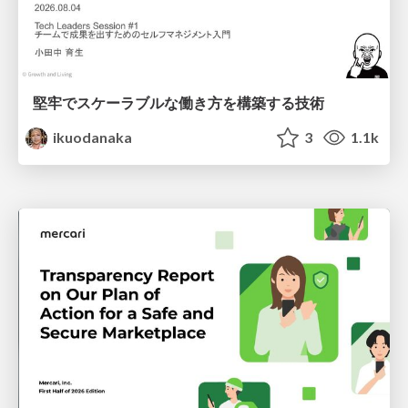
堅牢でスケーラブルな働き方を構築する技術
ikuodanaka
3
1.1k