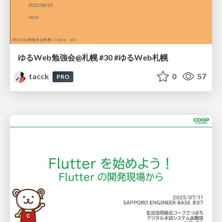
ゆるWeb勉強会@札幌 #30 #ゆるWeb札幌
tacck
0
57
PRO