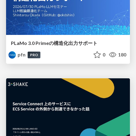
PLaMo 3.0 Primeの構造化出力サポート
pfn
0
180
PRO