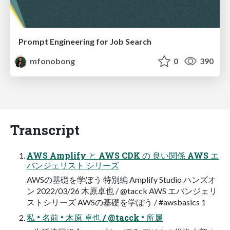
Prompt Engineering for Job Search
mfonobong
0
390
Transcript
AWS Amplify と AWS CDK の 良い関係 AWS エ
バンジェリスト シリーズ
AWSの基礎を学ぼう 特別編 Amplify Studio ハンズオ
ン 2022/03/26 木原卓也 / @tacck AWS エバンジェリ
ストシリーズ AWSの基礎を学ぼう / #awsbasics 1
私 • 名前 • 木原 卓也 / @tacck • 所属