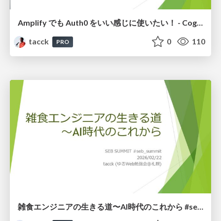
Amplify でも Auth0 をいい感じに使いたい！ - Cognito Identity Pool を使った認証情報の連携 #auth0
tacck
0
110
PRO
雑食エンジニアの生きる道〜AI時代のこれから #seb_summit