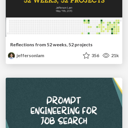
Reflections from 52 weeks, 52 projects
jeffersonlam
356
21k