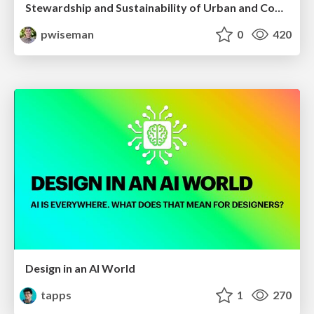
Stewardship and Sustainability of Urban and Community Forests
pwiseman
0
420
Design in an AI World
tapps
1
270