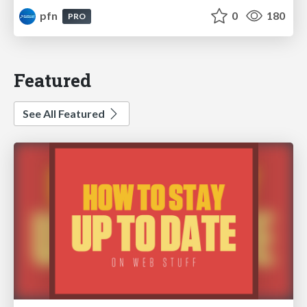
pfn
0
180
PRO
Featured
See All Featured