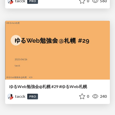
tacck
0
560
PRO
ゆるWeb勉強会@札幌 #29 #ゆるWeb札幌
tacck
0
240
PRO