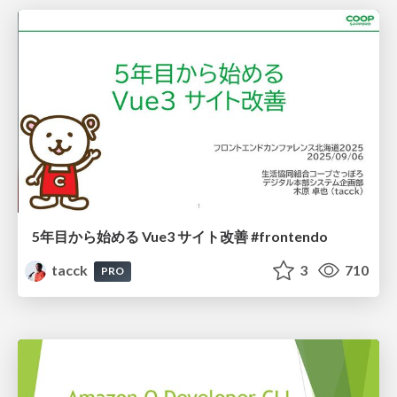
5年目から始める Vue3 サイト改善 #frontendo
tacck
3
710
PRO