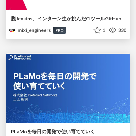
脱Jenkins、インターン生が挑んだCIツールGitHubActions移行
mixi_engineers
1
330
PRO
PLaMoを毎日の開発で使い育てていく