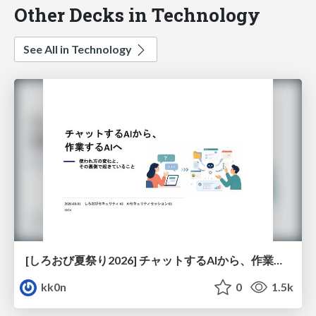
Other Decks in Technology
See All in Technology
[しろおび夏祭り2026] チャットするAIから、作業するAIへ - 使われ方の変化と、その裏側で起きていること
kk0n
0
1.5k