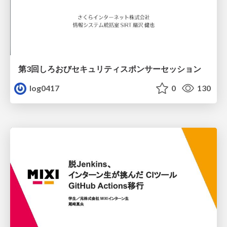
第3回しろおびセキュリティスポンサーセッション
log0417
0
130