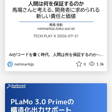
AIがコードを書く時代、人間は何を保証するのか———馬場さんと考える、開発者に求められる新しい責任と価値 - TECH PLAY
netmarkjp
0
1.3k