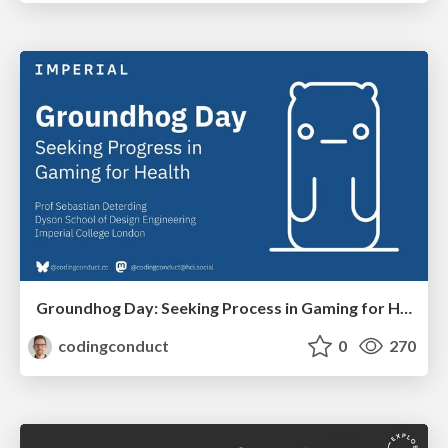
Groundhog Day: Seeking Process in Gaming for Health
codingconduct
0
270