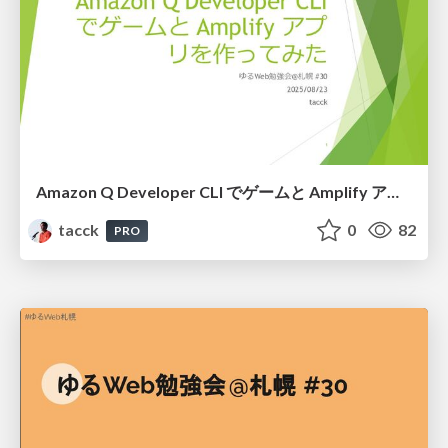
Amazon Q Developer CLI でゲームと Amplify アプリを作ってみた #ゆるWeb札幌
tacck
0
82
PRO