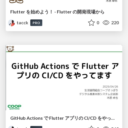
Flutter を始めよう！ - Flutter の開発現場から
tacck
0
220
PRO
GitHub Actions で Flutter アプリの CI/CD をやってます #ゆるWeb札幌