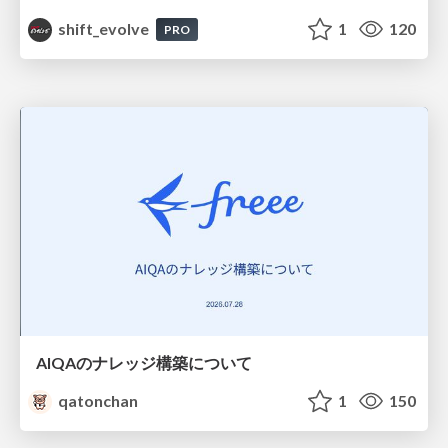
shift_evolve
1
120
PRO
AIQAのナレッジ構築について
qatonchan
1
150