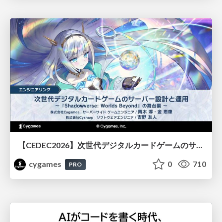
【CEDEC2026】次世代デジタルカードゲームのサーバー設計と運用 〜『Shadowverse: Worlds Beyond』の舞台裏～
cygames
0
710
PRO