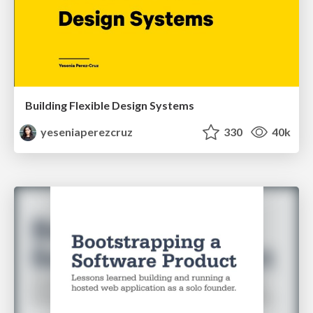
Building Flexible Design Systems
yeseniaperezcruz
330
40k