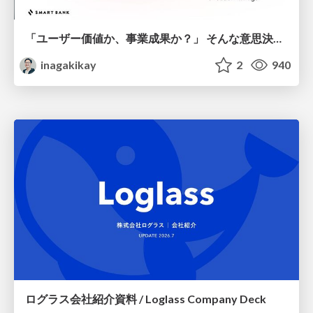
「ユーザー価値か、事業成果か？」 そんな意思決定で悩む前に PMがやるべきこと
inagakikay
2
940
ログラス会社紹介資料 / Loglass Company Deck