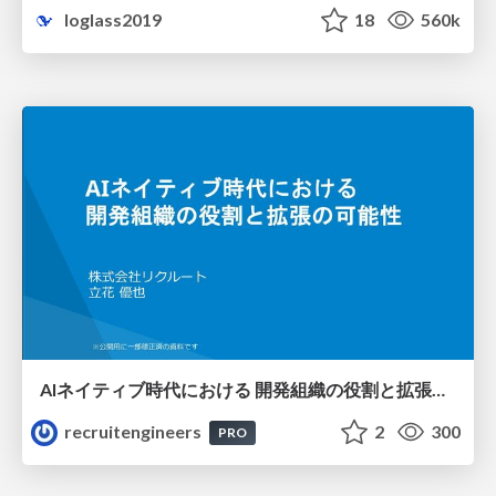
loglass2019
18
560k
AIネイティブ時代における 開発組織の役割と拡張の可能性
recruitengineers
2
300
PRO