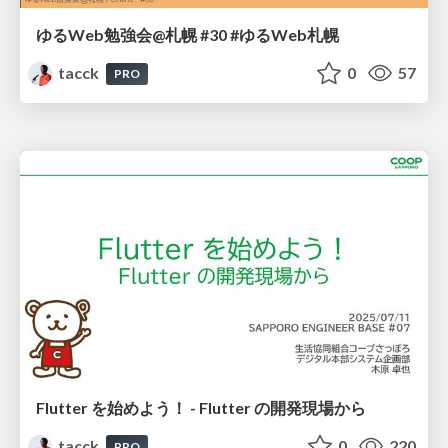
ゆるWeb勉強会@札幌 #30 #ゆるWeb札幌
tacck
0
57
PRO
Flutter を始めよう！ - Flutter の開発現場から
tacck
0
220
PRO