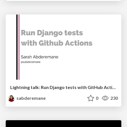
Lightning talk: Run Django tests with GitHub Actions
sabderemane
0
230