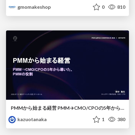
gmomakeshop
0
810
PMMから始まる経営 PMM→CMO/CPOの5年から導いた、 PMMの役割
kazuotanaka
1
380