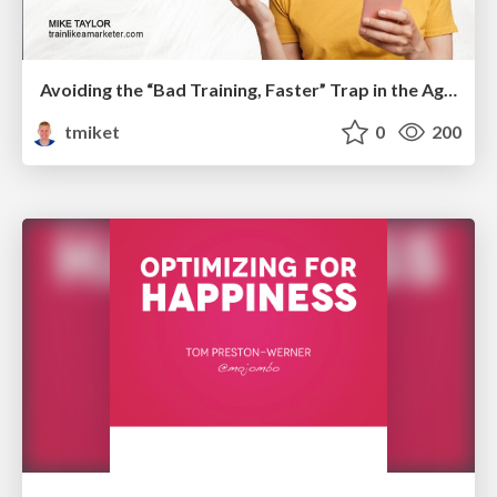
Avoiding the “Bad Training, Faster” Trap in the Age of AI
tmiket
0
200