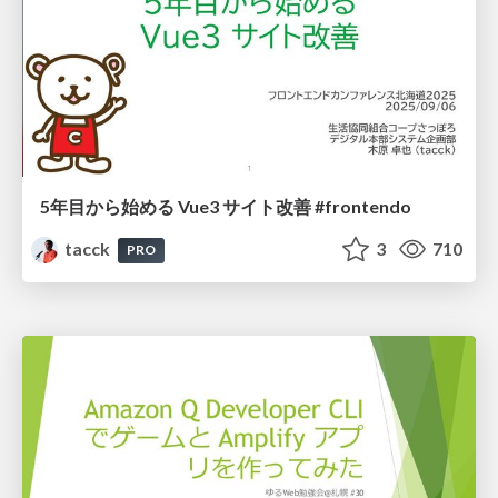
5年目から始める Vue3 サイト改善 #frontendo
tacck
3
710
PRO