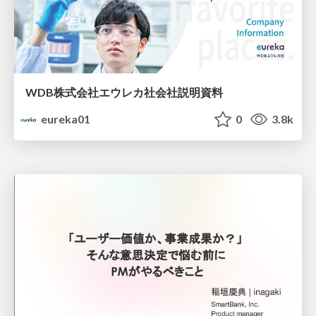
WDB株式会社エウレカ社会社説明資料
eureka01
0
3.8k