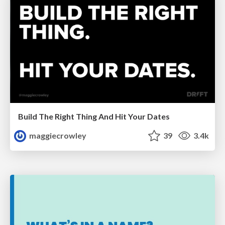
Build The Right Thing And Hit Your Dates
maggiecrowley
39
3.4k