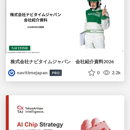
株式会社ナビタイムジャパン 会社紹介資料2026
navitimejapan
0
2.2k
PRO