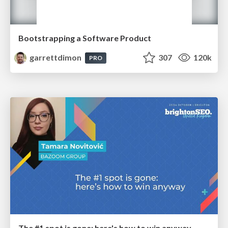
Bootstrapping a Software Product
garrettdimon
307
120k
PRO
The #1 spot is gone: here's how to win anyway