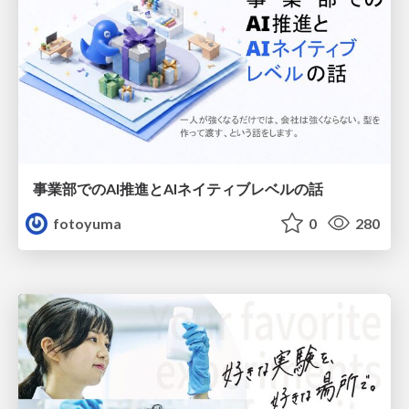
事業部でのAI推進とAIネイティブレベルの話
fotoyuma
0
280