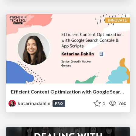
Efficient Content Optimization with Google Search Console & Apps Script
katarinadahlin
1
760
PRO