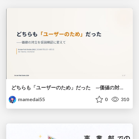
どちらも「ユーザーのため」だった —価値の対立を仮説検証に変えて #Scrumfest Osaka 2026
mamedai55
0
310