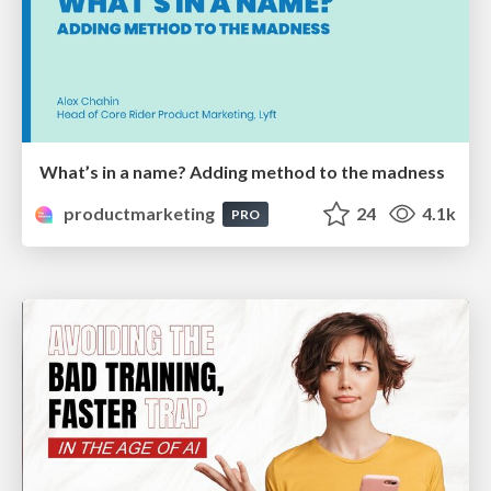
What’s in a name? Adding method to the madness
productmarketing
24
4.1k
PRO