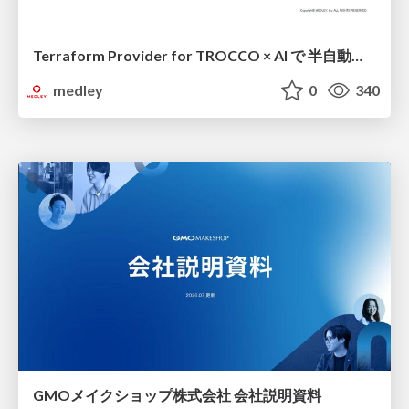
Terraform Provider for TROCCO × AI で 半自動化する複数プロダクトの連携運用 / Semi-Automating Multi-Product Data Integration Ops with the Terraform Provider for TROCCO × AI
medley
0
340
GMOメイクショップ株式会社 会社説明資料