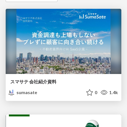
スマサテ 会社紹介資料
sumasate
0
1.4k