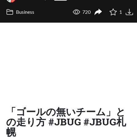
Business
720
1
「ゴールの無いチーム」と
の走り方 #JBUG #JBUG札
幌