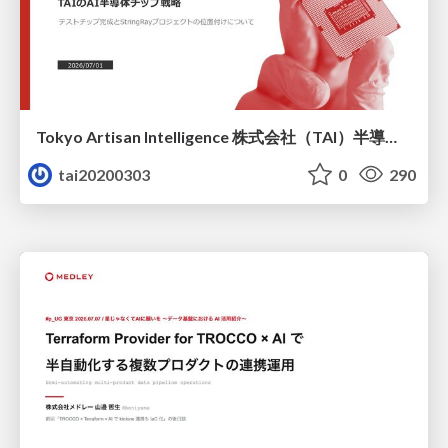
Tokyo Artisan Intelligence 株式会社（TAI）半導体戦略_最新版
tai20200303
0
290