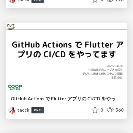
GitHub Actions で Flutter アプリの CI/CD をやってます #ゆるWeb札幌
tacck
0
560
PRO