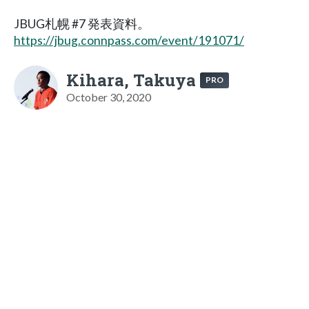
JBUG札幌 #7 発表資料。
https://jbug.connpass.com/event/191071/
Kihara, Takuya
PRO
October 30, 2020