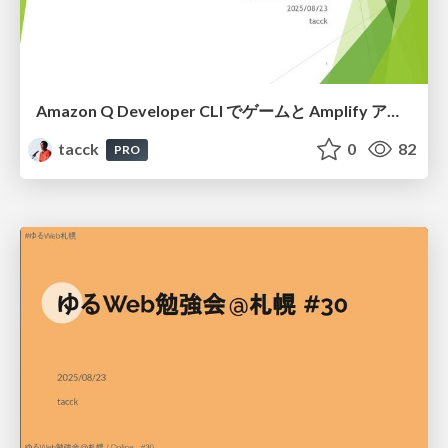
Amazon Q Developer CLI でゲームと Amplify アプリを作ってみた #ゆるWeb札幌
tacck
0
82
PRO