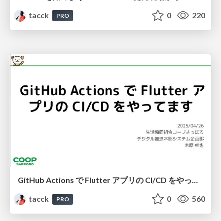
tacck
0
220
PRO
GitHub Actions で Flutter アプリの CI/CD をやってます #ゆるWeb札幌
tacck
0
560
PRO