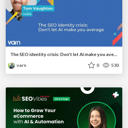
The SEO identity crisis: Don't let AI make you average
varn
0
530