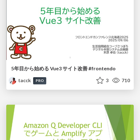
5年目から始める Vue3 サイト改善 #frontendo
tacck
3
710
PRO