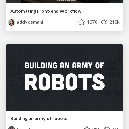
Automating Front-end Workflow
addyosmani
1370
210k
Building an army of robots