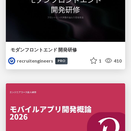
モダンフロントエンド 開発研修
recruitengineers
1
410
PRO