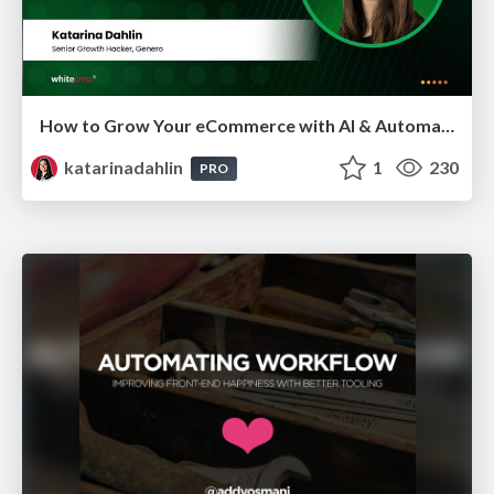
How to Grow Your eCommerce with AI & Automation
katarinadahlin
1
230
PRO