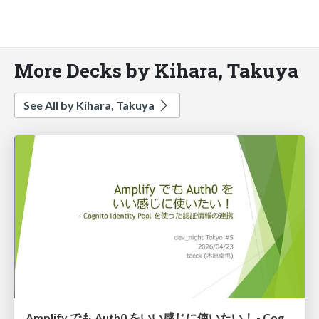
More Decks by Kihara, Takuya
See All by Kihara, Takuya
Amplify でも Auth0 をいい感じに使いたい！ - Cognito Identity Pool を使った認証情報の連携 #auth0