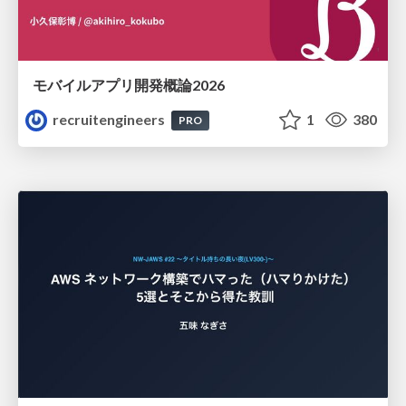
モバイルアプリ開発概論2026
recruitengineers
1
380
PRO