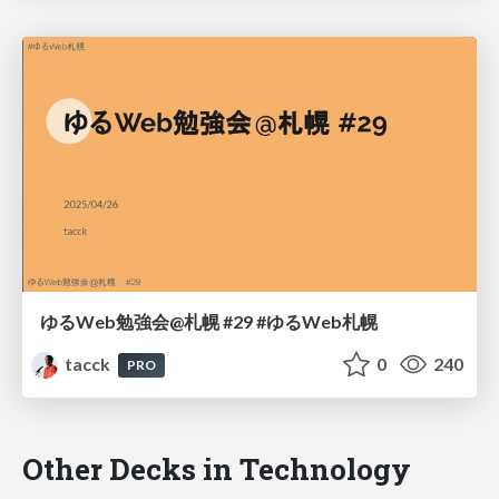
ゆるWeb勉強会@札幌 #29 #ゆるWeb札幌
tacck
0
240
PRO
Other Decks in Technology