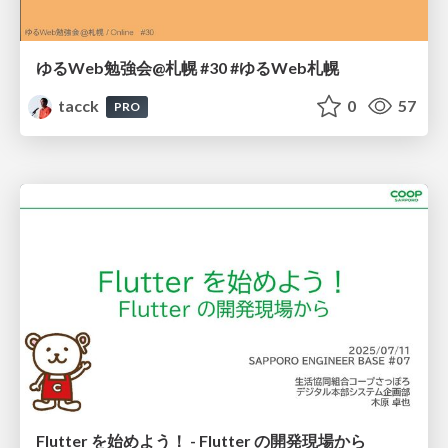
ゆるWeb勉強会@札幌 #30 #ゆるWeb札幌
tacck
0
57
PRO
Flutter を始めよう！ - Flutter の開発現場から