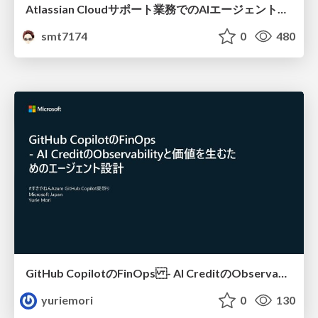
Atlassian Cloudサポート業務でのAIエージェント活用事例
smt7174
0
480
GitHub CopilotのFinOps - AI CreditのObservabilityと価値を生むためのエージェント設計
yuriemori
0
130