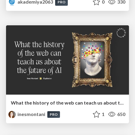
akademiya2063
0
330
PRO
What the history of the web can teach us about the future of AI
inesmontani
1
650
PRO