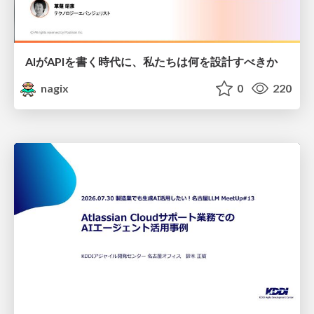
AIがAPIを書く時代に、私たちは何を設計すべきか
nagix
0
220