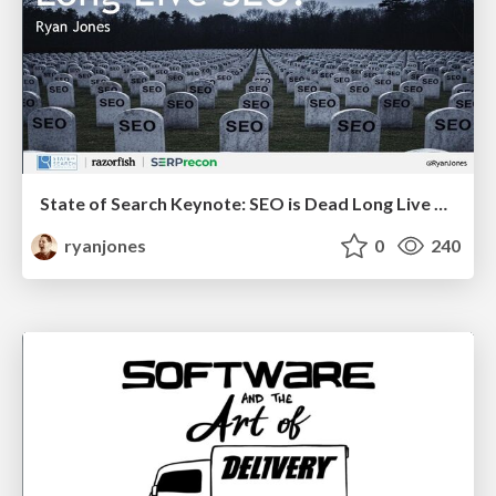
State of Search Keynote: SEO is Dead Long Live SEO
ryanjones
0
240