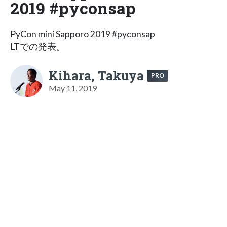
2019 #pyconsap
PyCon mini Sapporo 2019 #pyconsap
LTでの発表。
Kihara, Takuya
PRO
May 11, 2019