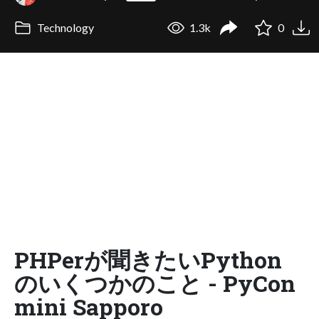
Technology
1.3k
0
PHPerが聞きたいPython
のいくつかのこと - PyCon
mini Sapporo