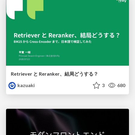
Retriever と Reranker、結局どうする？
kazuaki
3
680