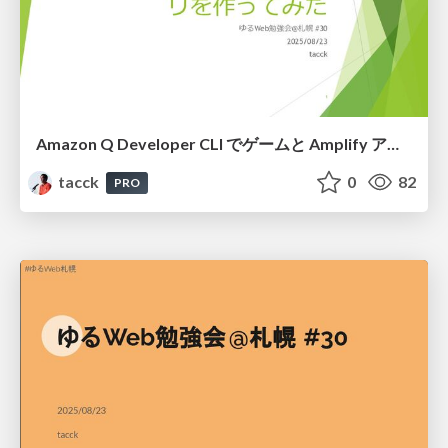
Amazon Q Developer CLI でゲームと Amplify アプリを作ってみた #ゆるWeb札幌
tacck
0
82
PRO