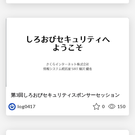
第3回しろおびセキュリティスポンサーセッション
log0417
0
150