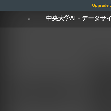
Upgrade t
中央大学AI・データサ