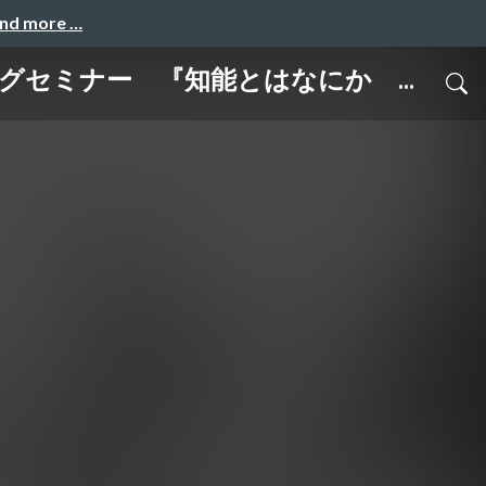
and more …
グセミナー 『知能とはなにか ...