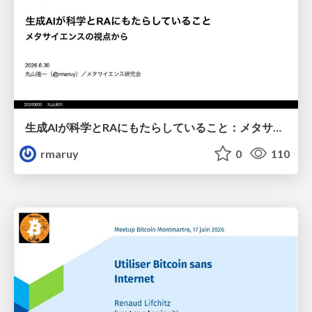
生成AIが科学とRAにもたらしていること：メタサイエンスの視点から
rmaruy
0
110