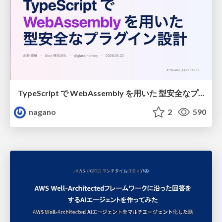
TypeScript で WebAssembly を用いた 型安全なプラグイン設計
nagano
2
590