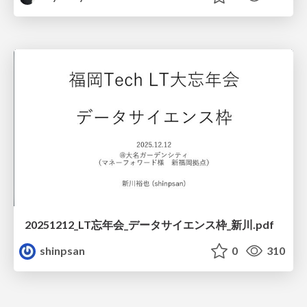
20251212_LT忘年会_データサイエンス枠_新川.pdf
shinpsan
0
310