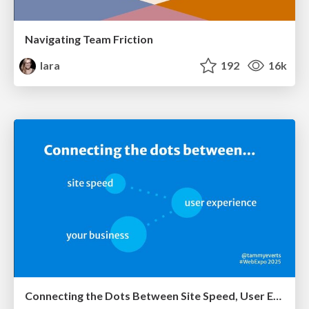
Navigating Team Friction
lara
192
16k
Connecting the Dots Between Site Speed, User Experience & Your Business [WebExpo 2025]