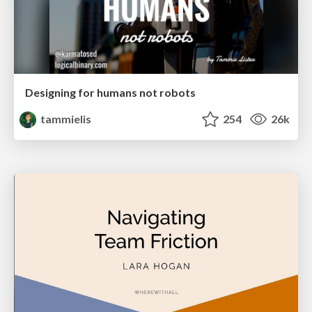
Designing for humans not robots
tammielis
254
26k