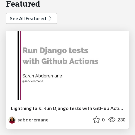
Featured
See All Featured
Lightning talk: Run Django tests with GitHub Actions
sabderemane
0
230