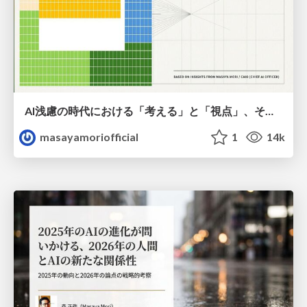
AI浅慮の時代における「考える」と「視点」、そして「創造性」
masayamoriofficial
1
14k