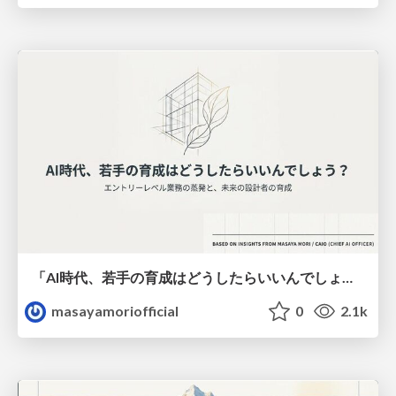
「AI時代、若手の育成はどうしたらいいんでしょう?」ー どの業界の方からも立て続けに頂いたこの問題を考えてみる
masayamoriofficial
0
2.1k