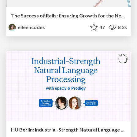
The Success of Rails: Ensuring Growth for the Next 100 Years
eileencodes
47
8.3k
HU Berlin: Industrial-Strength Natural Language Processing with spaCy and Prodigy