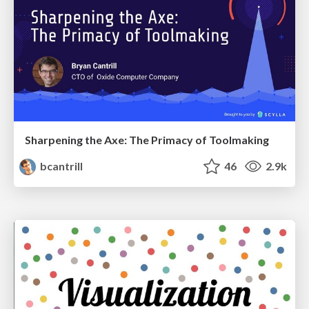
Sharpening the Axe: The Primacy of Toolmaking
bcantrill
46
2.9k