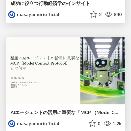
成功に役立つ行動経済学のインサイト
masayamoriofficial
2
840
AIエージェントの活用に重要な「MCP （Model Context Protocol）」とは何か
masayamoriofficial
0
1.2k