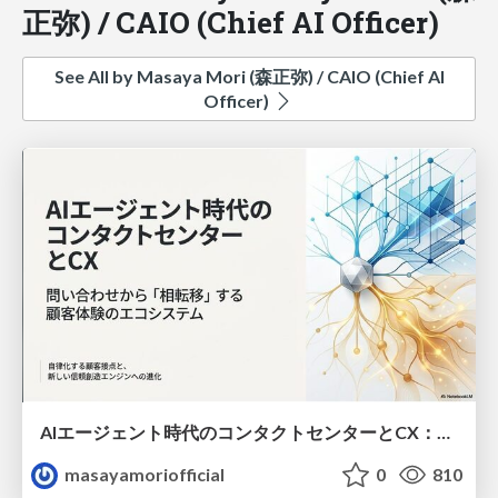
正弥) / CAIO (Chief AI Officer)
See All by Masaya Mori (森正弥) / CAIO (Chief AI
Officer)
AIエージェント時代のコンタクトセンターとCX：自律化する顧客接点と未来
masayamoriofficial
0
810