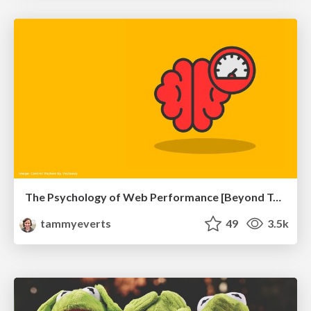
The Psychology of Web Performance [Beyond Tellerrand 2023]
tammyeverts
49
3.5k