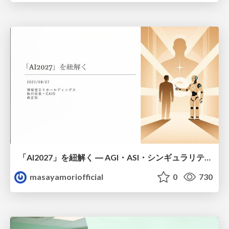
「AI2027」を紐解く ― AGI・ASI・シンギュラリティ
masayamoriofficial
0
730