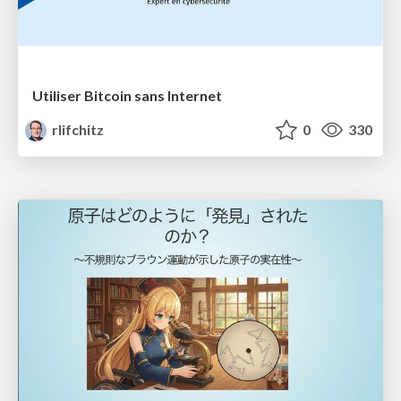
Utiliser Bitcoin sans Internet
rlifchitz
0
330