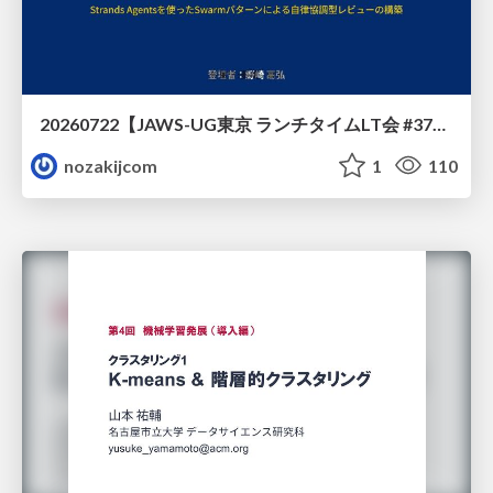
20260722【JAWS-UG東京 ランチタイムLT会 #37④】AWS Well-Architectedフレームワークに沿った回答をするAIエージェントを作ってみた
nozakijcom
1
110