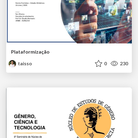
Plataformização
taisso
0
230