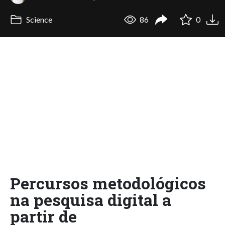
Science
86
0
Percursos metodológicos
na pesquisa digital a
partir de