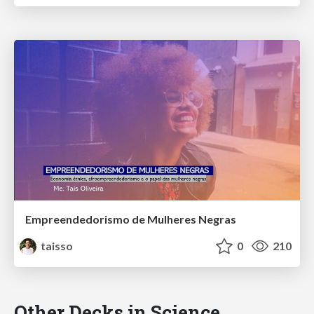
Empreendedorismo de Mulheres Negras
taisso
0
210
Other Decks in Science