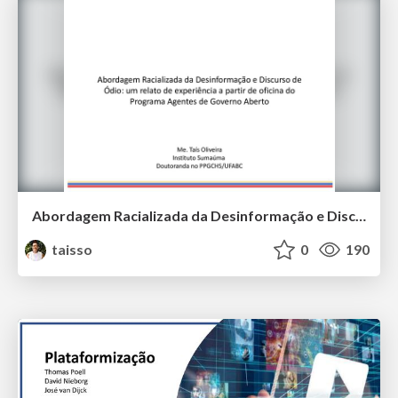
Abordagem Racializada da Desinformação e Discurso de Ódio: um relato de experiência a partir de oficina do Programa Agentes de Governo Aberto
taisso
0
190