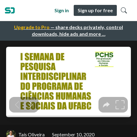
Sign in
Sign up for free
Upgrade to Pro
— share decks privately, control
downloads, hide ads and more …
Taís Oliveira
September 10, 2020