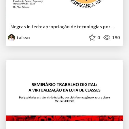
Negras in tech: apropriação de tecnologias por mulheres negras como estratégias de resistência
taisso
0
190