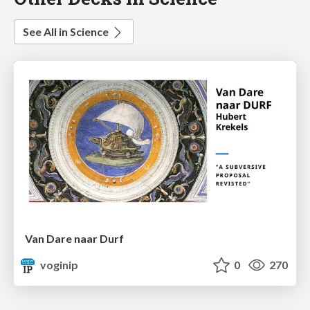
See All in Science
Van Dare naar Durf
voginip
0
270