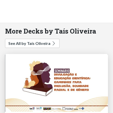
More Decks by Taís Oliveira
See All by Taís Oliveira