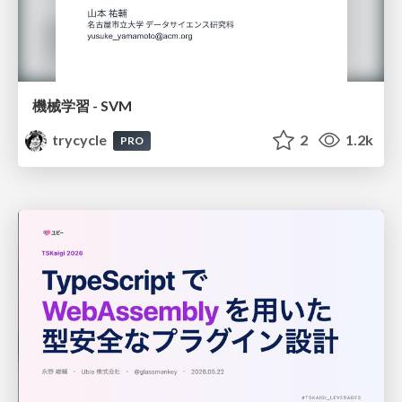
機械学習 - SVM
trycycle
2
1.2k
PRO