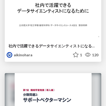
社内で活躍できるデータサイエンティストになるために
aikinohara
1
120