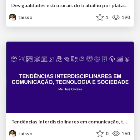
Desigualdades estruturais do trabalho por plataformas: gênero, raça e classe
taisso
1
190
Tendências interdisciplinares em comunicação, tecnologia e sociedade
taisso
0
160