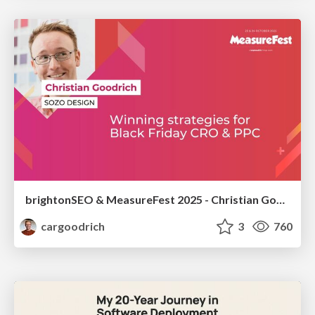
brightonSEO & MeasureFest 2025 - Christian Goodrich - Winning strategies for Black Friday CRO & PPC
cargoodrich
3
760