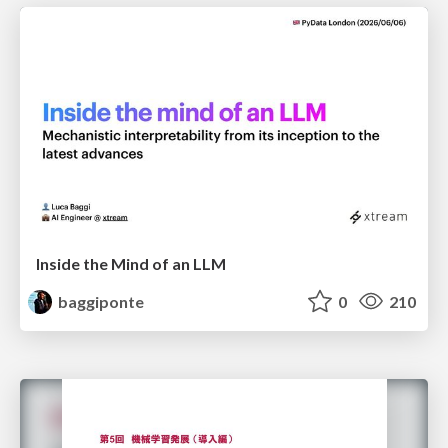
Inside the Mind of an LLM
baggiponte
0
210