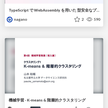
TypeScript で WebAssembly を用いた 型安全なプラグイン設計
nagano
2
590
機械学習 - K-means & 階層的クラスタリング