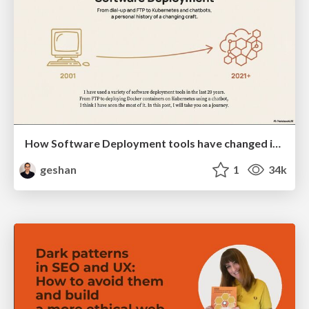
How Software Deployment tools have changed in the past 20 years
geshan
1
34k