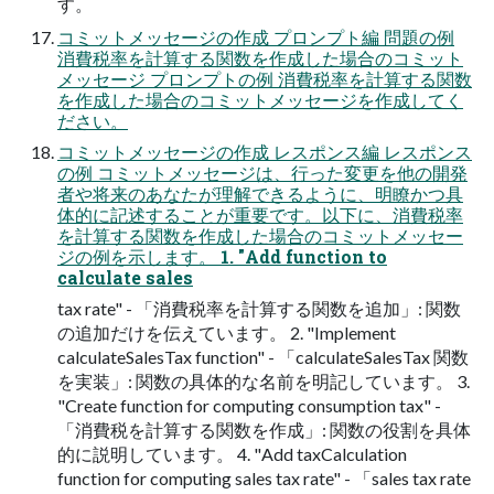
す。
コミットメッセージの作成 プロンプト編 問題の例
消費税率を計算する関数を作成した場合のコミット
メッセージ プロンプトの例 消費税率を計算する関数
を作成した場合のコミットメッセージを作成してく
ださい。
コミットメッセージの作成 レスポンス編 レスポンス
の例 コミットメッセージは、行った変更を他の開発
者や将来のあなたが理解できるように、明瞭かつ具
体的に記述することが重要です。以下に、消費税率
を計算する関数を作成した場合のコミットメッセー
ジの例を示します。 1. "Add function to
calculate sales
tax rate" - 「消費税率を計算する関数を追加」: 関数
の追加だけを伝えています。 2. "Implement
calculateSalesTax function" - 「calculateSalesTax 関数
を実装」: 関数の具体的な名前を明記しています。 3.
"Create function for computing consumption tax" -
「消費税を計算する関数を作成」: 関数の役割を具体
的に説明しています。 4. "Add taxCalculation
function for computing sales tax rate" - 「sales tax rate