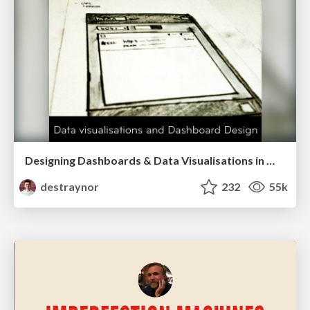
Designing Dashboards & Data Visualisations in Web Apps
destraynor
232
55k