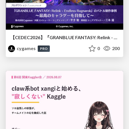
【CEDEC2026】『GRANBLUE FANTASY: Relink - Endless Ragnarok』のバトル制作事例 ～最高のキャラゲーを目指して～
cygames
0
200
PRO