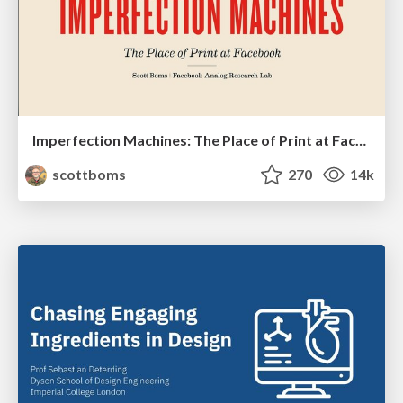
Imperfection Machines: The Place of Print at Facebook
scottboms
270
14k