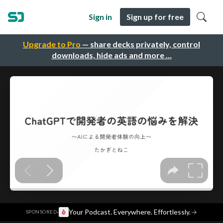
Sign in
Sign up for free
Upgrade to Pro
— share decks privately, control
downloads, hide ads and more …
·
Your Podcast. Everywhere. Effortlessly.
→
SPONSORED