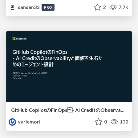
sansan33
2
7.7k
PRO
GitHub CopilotのFinOps - AI CreditのObservabilityと価値を生むためのエージェント設計
yuriemori
0
130