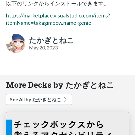
以下のリンクからインストールできます。
https://marketplace.visualstudio.com/items?
itemName=takagimeow.name-genie
たかぎとねこ
May 20, 2023
More Decks by たかぎとねこ
See All by たかぎとねこ