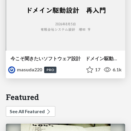
今こそ聞きたいソフトウェア設計 ドメイン駆動設計再入門
masuda220
17
6.1k
PRO
Featured
See All Featured