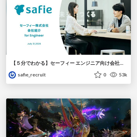
【５分でわかる】セーフィー エンジニア向け会社紹介
safie_recruit
0
53k