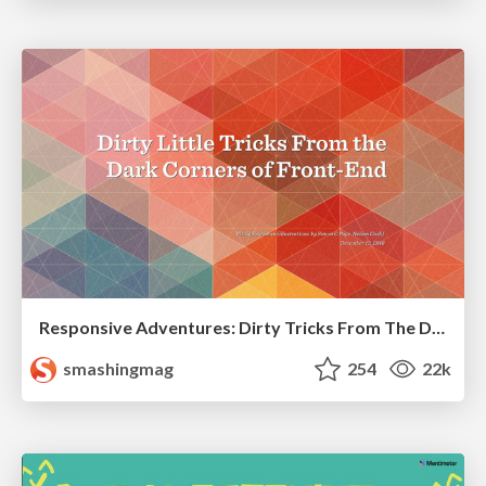
Responsive Adventures: Dirty Tricks From The Dark Corners of Front-End
smashingmag
254
22k