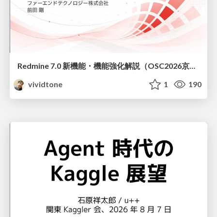
Redmine 7.0 新機能・機能強化解説（OSC2026京都ダイジェスト版）
vividtone
1
190