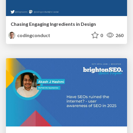
Chasing Engaging Ingredients in Design
codingconduct
0
260