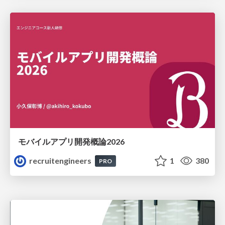
モバイルアプリ開発概論2026
recruitengineers
1
380
PRO