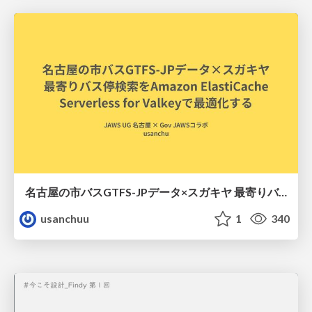
名古屋の市バスGTFS-JPデータ×スガキヤ 最寄りバス停検索をAmazon ElastiCache Serverless for Valkeyで最適化する
usanchuu
1
340