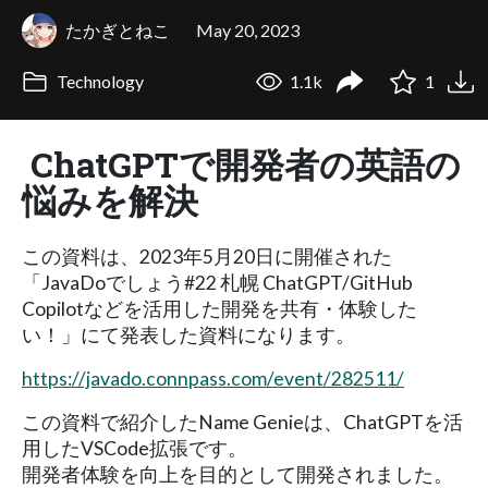
たかぎとねこ
May 20, 2023
Technology
1.1k
1
ChatGPTで開発者の英語の
悩みを解決
この資料は、2023年5月20日に開催された
「JavaDoでしょう#22 札幌 ChatGPT/GitHub
Copilotなどを活用した開発を共有・体験した
い！」にて発表した資料になります。
https://javado.connpass.com/event/282511/
この資料で紹介したName Genieは、ChatGPTを活
用したVSCode拡張です。
開発者体験を向上を目的として開発されました。