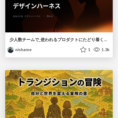
少人数チームで_使われるプロダクトにたどり着くための_デザインハーネス.pdf
nishame
1
1.3k