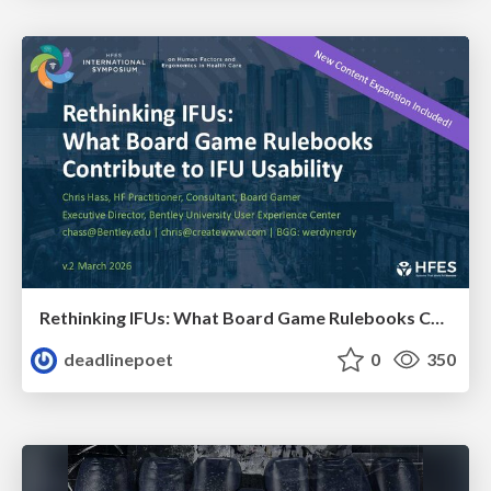
Rethinking IFUs: What Board Game Rulebooks Contribute to IFU Usability
deadlinepoet
0
350