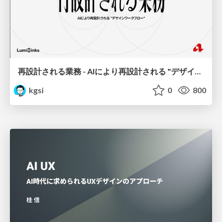
再設計される業務 - AIにより再設計される "デザインワークフロー" / AI Ops Lab #2 Redesigned orkflows
kgsi
0
800