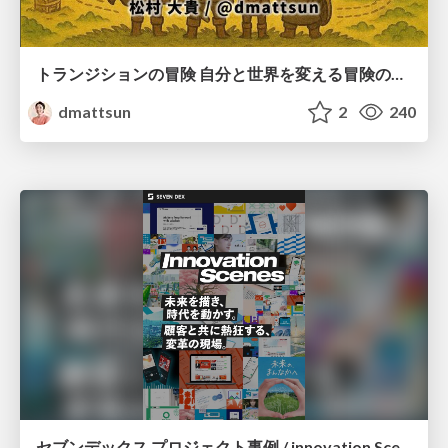
トランジションの冒険 自分と世界を変える冒険の書 / Transition Adventure
dmattsun
2
240
セブンデックス プロジェクト事例 / innovation Scenes