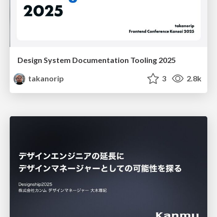
Design System Documentation Tooling 2025
takanorip
3
2.8k