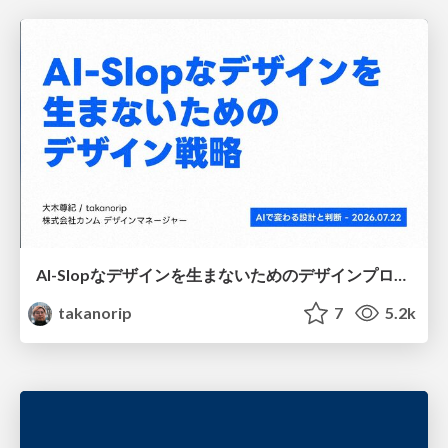
AI-Slopなデザインを生まないためのデザインプロセス戦略
takanorip
7
5.2k