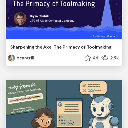
Sharpening the Axe: The Primacy of Toolmaking
bcantrill
46
2.9k