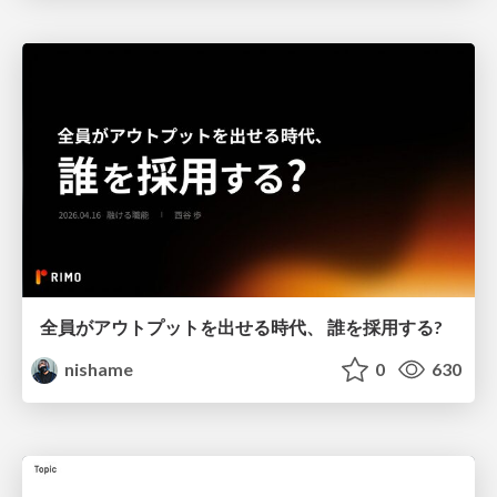
全員がアウトプットを出せる時代、 誰を採用する?
nishame
0
630