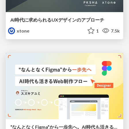
AI時代に求められるUXデザインのアプローチ
xtone
1
7.5k
“なんとなくFigma”から一歩先へ。AI時代も活きるWeb制作フロー