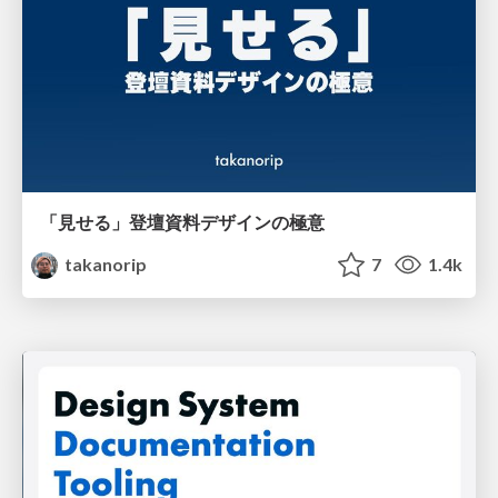
「見せる」登壇資料デザインの極意
takanorip
7
1.4k