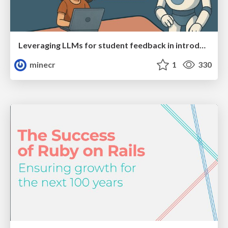
Leveraging LLMs for student feedback in introductory data science courses - posit::conf(2025)
minecr
1
330