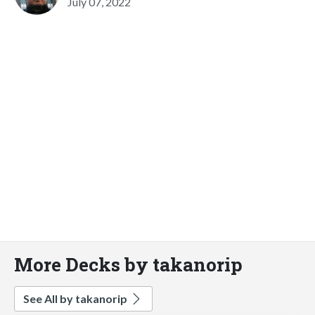
July 07, 2022
More Decks by takanorip
See All by takanorip