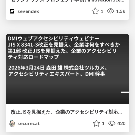
sevendex
1
1.5k
改正JISを見据えた、企業のアクセシビリティ対応ロードマップ
securecat
1
420