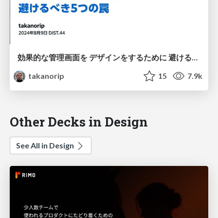
効果的な管理画面を デザインをするために 避けるべき5つの罠
takanorip
15
7.9k
Other Decks in Design
See All in Design