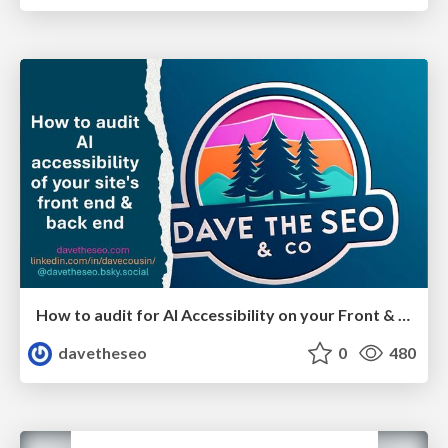
How to audit for AI Accessibility on your Front & Back End
davetheseo
0
480