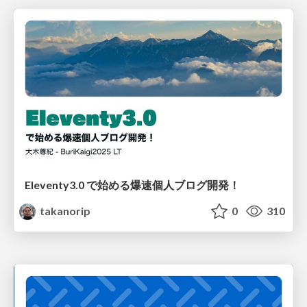
Eleventy3.0 で始める爆速個人ブログ開発！
takanorip
0
310