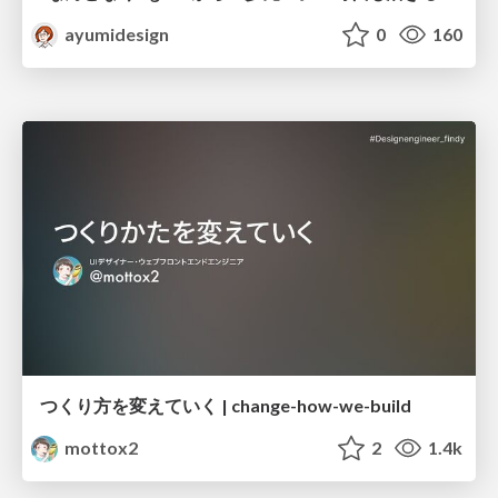
ayumidesign
0
160
つくり方を変えていく | change-how-we-build
mottox2
2
1.4k