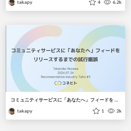
takapy
4
6.2k
コミュニティサービスに「あなたへ」フィードを リリースするまでの試行錯誤
takapy
1
2k