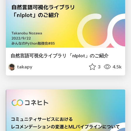
自然言語可視化ライブラリ 「nlplot」のご紹介
takapy
3
4.5k