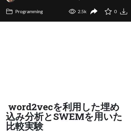
Programming
2.5k
0
word2vecを利用した埋め
込み分析とSWEMを用いた
比較実験