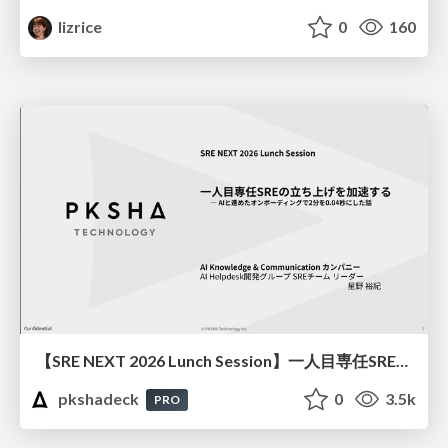
lizrice
0
160
【SRE NEXT 2026 Lunch Session】一人目専任SREの立ち上げを加速する ― AIと進めたオンボーディングで2分を0.04秒にした話
pkshadeck
0
3.5k
PRO