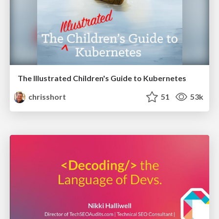
The Illustrated Children's Guide to Kubernetes
chrisshort
51
53k