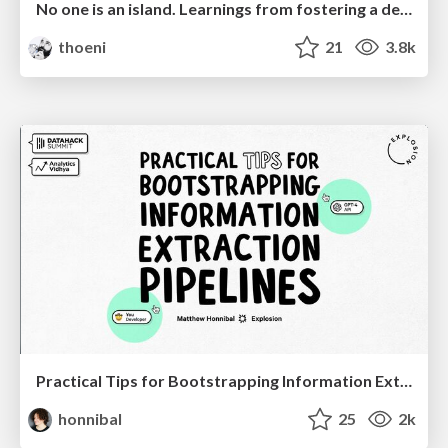
No one is an island. Learnings from fostering a developers community.
thoeni
21
3.8k
Practical Tips for Bootstrapping Information Extraction Pipelines
honnibal
25
2k