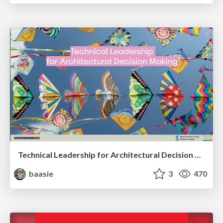
Technical Leadership for Architectural Decision Making
baasie
3
470