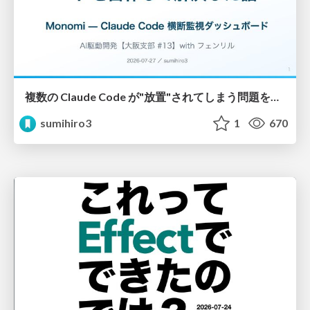
複数の Claude Code が"放置"されてしまう問題をCLI ダッシュボードを自作して解決した話
sumihiro3
1
670