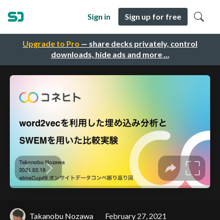
Sign in
Sign up for free
Upgrade to Pro
— share decks privately, control
downloads, hide ads and more …
Takanobu Nozawa
February 27, 2021