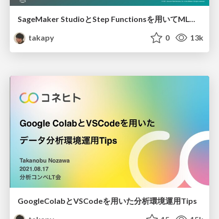
SageMaker StudioとStep Functionsを用いてMLOpsへの一歩を踏み出そう
takapy
0
13k
GoogleColabとVSCodeを用いた分析環境運用Tips