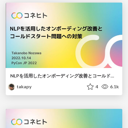
NLPを活用したオンボーディング改善とコールドスタート問題への対策
takapy
4
6.1k