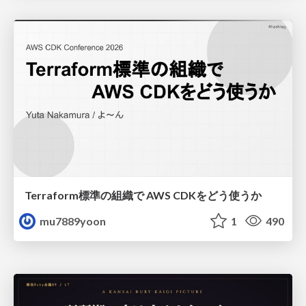
Terraform標準の組織で AWS CDKをどう使うか
mu7889yoon
1
490