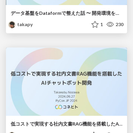
データ基盤をDataformで整えた話 〜 開発環境を添えて 〜
takapy
1
230
低コストで実現する社内文書RAG機能を搭載したAIチャットボット開発