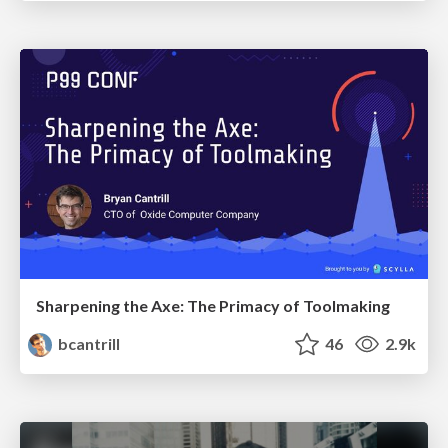
Sharpening the Axe: The Primacy of Toolmaking
bcantrill
46
2.9k