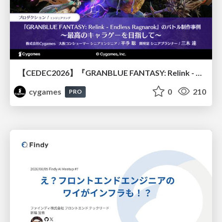
【CEDEC2026】『GRANBLUE FANTASY: Relink - Endless Ragnarok』のバトル制作事例 ～最高のキャラゲーを目指して～
cygames
0
210
PRO