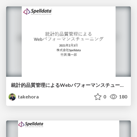
統計的品質管理によるWebパフォーマンスチューニング
takehora
0
180