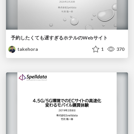
予約したくても遅すぎるホテルのWebサイト
takehora
1
370