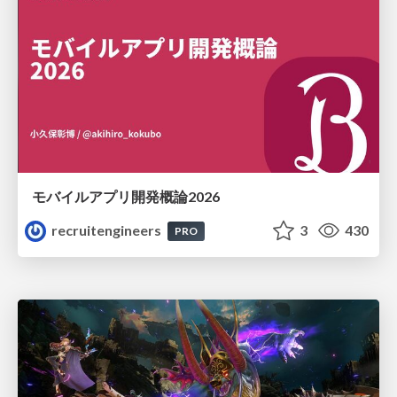
モバイルアプリ開発概論2026
recruitengineers
3
430
PRO