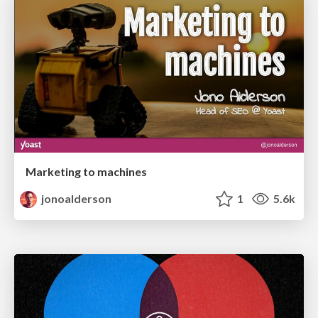
Marketing to machines
jonoalderson
1
5.6k