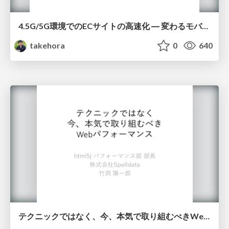
4.5G/5G環境でのECサイトの高速化 ― 変わるモバイル購買体験
takehora
0
640
テクニックではなく、今、本気で取り組むべきWebパフォーマンス