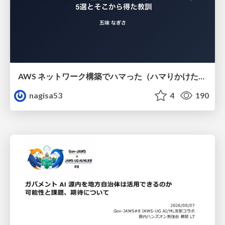
AWS ネットワーク構築でハマった（ハマりかけた） 5選とそこから得た教訓
nagisa53
4
190