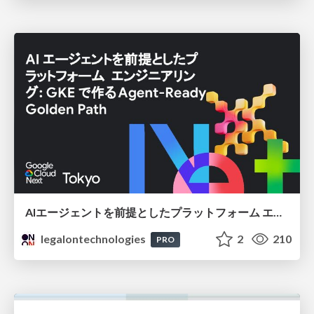
AIエージェントを前提としたプラットフォーム エンジニアリング：GKEで作るAgent-Ready Golden Path
legalontechnologies
2
210
PRO