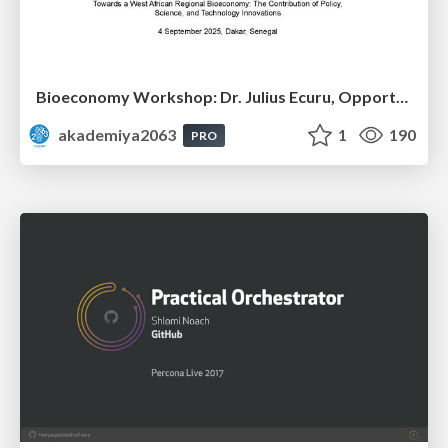
Bioeconomy Workshop: Dr. Julius Ecuru, Opportunities for a Bioeconomy in West Africa
akademiya2063
1
190
PRO