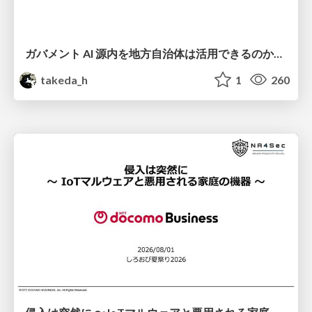
ガバメント AI 源内を地方自治体は活用できるのか 可能性と課題、期待について
takeda_h
1
260