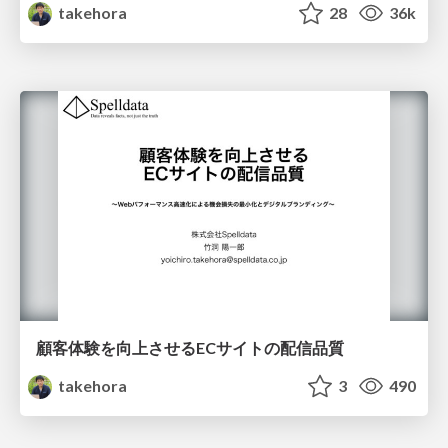
takehora
28
36k
顧客体験を向上させるECサイトの配信品質
takehora
3
490