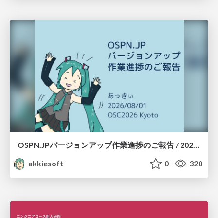
OSPN.JPバージョンアップ作業進捗のご報告 / 20260801-osc26kyoto
akkiesoft
0
320