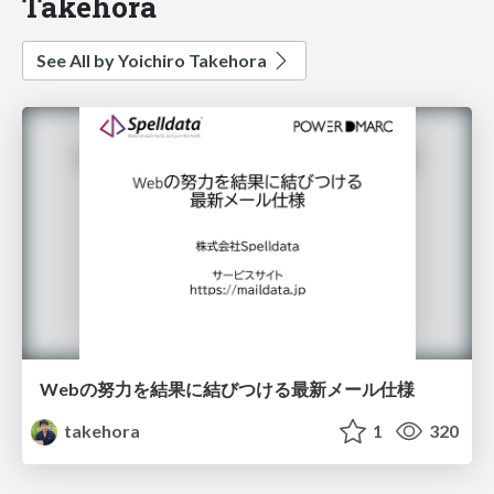
Takehora
See All by Yoichiro Takehora
Webの努力を結果に結びつける最新メール仕様
takehora
1
320