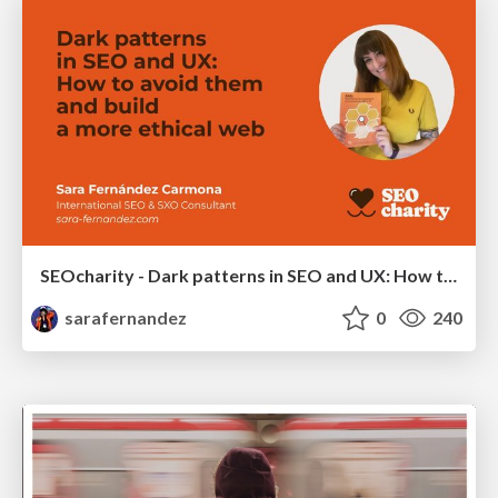
SEOcharity - Dark patterns in SEO and UX: How to avoid them and build a more ethical web
sarafernandez
0
240