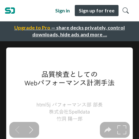
Sign in
Sign up for free
Upgrade to Pro
— share decks privately, control
downloads, hide ads and more …