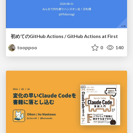
初めてのGitHub Actions / GitHub Actions at First
tooppoo
0
140