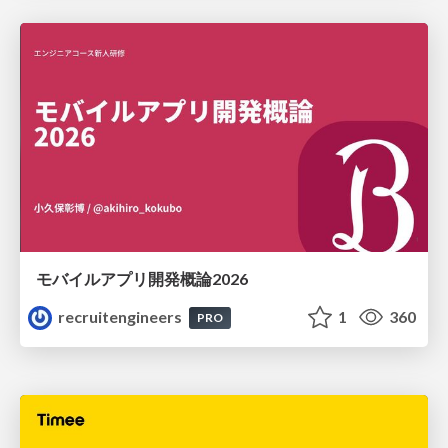
モバイルアプリ開発概論2026
recruitengineers
1
360
PRO