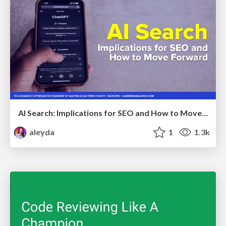
AI Search: Implications for SEO and How to Move Forward - #ShenzhenSEOConference
aleyda
1
1.3k