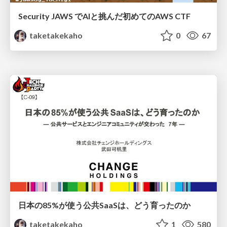
Security JAWS でAIと挑んだ初めてのAWS CTF
taketakekaho
0
67
日本の85%が使う公共SaaSは、どう育ったのか
taketakekaho
1
580