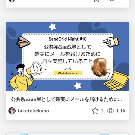
公共系SaaS屋として確実にメールを届けるために日々実施していること
taketakekaho
1
1.1k