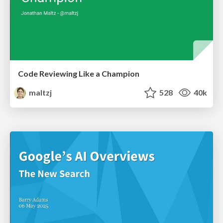
Code Reviewing Like a Champion
maltzj
528
40k