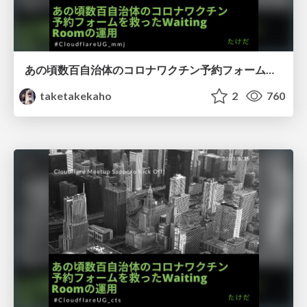
あの頃数百自治体のコロナワクチン予約フォームを救ったWaiting Roomの運用
taketakekaho
2
760