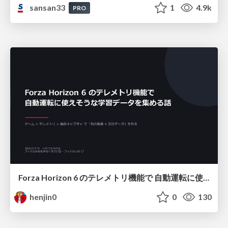
sansan33
1
4.9k
PRO
Forza Horizon 6 のテレメトリ機能で 自動運転に使えそうな学習データを集める話
henjin0
0
130