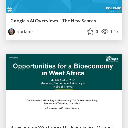
Google's AI Overviews - The New Search
badams
0
1.1k
Bioeconomy Workshop: Dr. Julius Ecuru, Opportunities for a Bioeconomy in West Africa