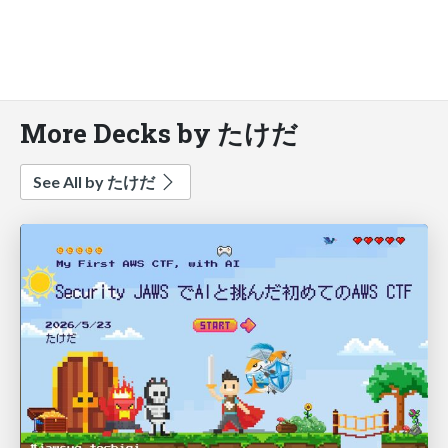
More Decks by たけだ
See All by たけだ