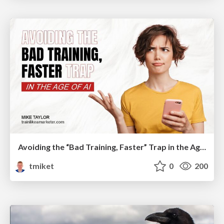
Avoiding the “Bad Training, Faster” Trap in the Age of AI
tmiket
0
200