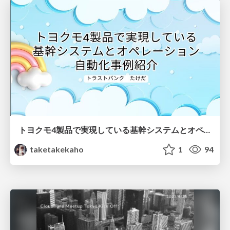
トヨクモ4製品で実現している基幹システムとオペレーション自動化事例紹介
taketakekaho
1
94