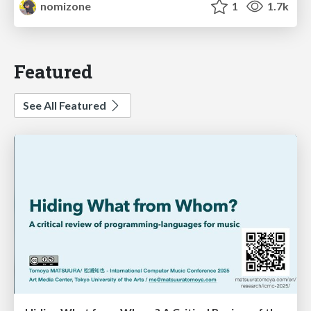
nomizone
1
1.7k
Featured
See All Featured