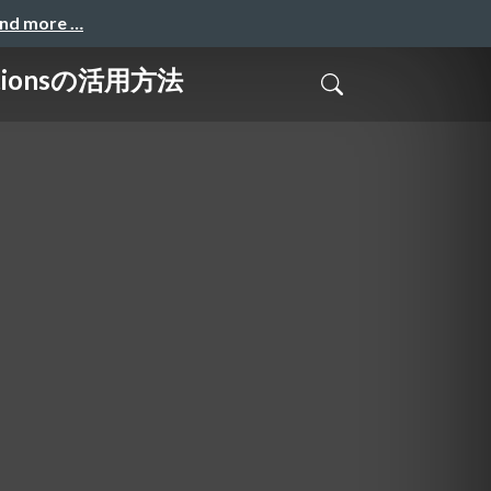
and more …
tionsの活用方法