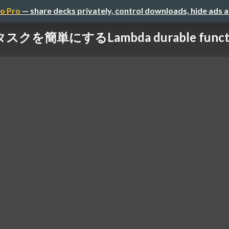
o Pro
— share decks privately, control downloads, hide ads 
クを簡単にするLambda durable func