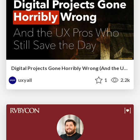
Digital Projects Gone Horribly Wrong (And the UX Pros Who Still Save the Day) - Dean Schuster
uxyall
1
2.2k