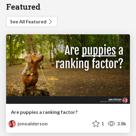
Featured
See All Featured
Are puppies a ranking factor?
jonoalderson
1
3.8k