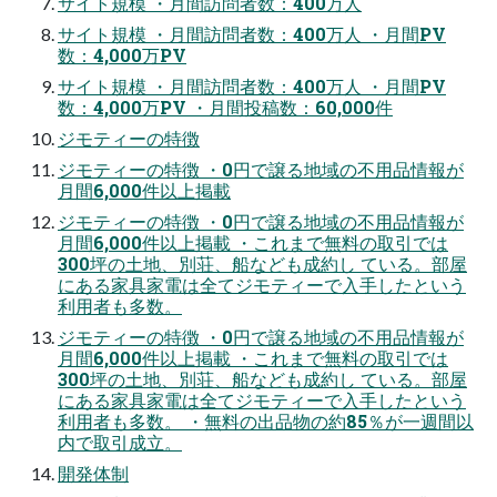
サイト規模 ・月間訪問者数：400万人
サイト規模 ・月間訪問者数：400万人 ・月間PV
数：4,000万PV
サイト規模 ・月間訪問者数：400万人 ・月間PV
数：4,000万PV ・月間投稿数：60,000件
ジモティーの特徴
ジモティーの特徴 ・0円で譲る地域の不用品情報が
月間6,000件以上掲載
ジモティーの特徴 ・0円で譲る地域の不用品情報が
月間6,000件以上掲載 ・これまで無料の取引では
300坪の土地、別荘、船なども成約し ている。部屋
にある家具家電は全てジモティーで入手したという
利用者も多数。
ジモティーの特徴 ・0円で譲る地域の不用品情報が
月間6,000件以上掲載 ・これまで無料の取引では
300坪の土地、別荘、船なども成約し ている。部屋
にある家具家電は全てジモティーで入手したという
利用者も多数。 ・無料の出品物の約85％が一週間以
内で取引成立。
開発体制