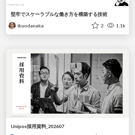
堅牢でスケーラブルな働き方を構築する技術
ikuodanaka
2
1.1k
Unipos採用資料_202607