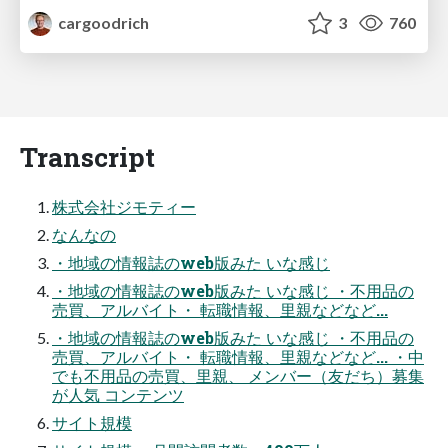
cargoodrich
3
760
Transcript
株式会社ジモティー
なんなの
・地域の情報誌のweb版みた いな感じ
・地域の情報誌のweb版みた いな感じ ・不用品の
売買、アルバイト・ 転職情報、里親などなど...
・地域の情報誌のweb版みた いな感じ ・不用品の
売買、アルバイト・ 転職情報、里親などなど... ・中
でも不用品の売買、里親、 メンバー（友だち）募集
が人気 コンテンツ
サイト規模