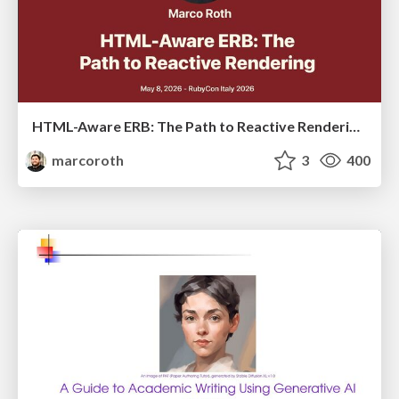
HTML-Aware ERB: The Path to Reactive Rendering @ RubyCon 2026, Rimini, Italy
marcoroth
3
400