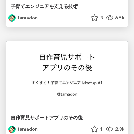
子育てエンジニアを支える技術
tamadon
3
6.5k
自作育児サポートアプリのその後
tamadon
1
2.3k