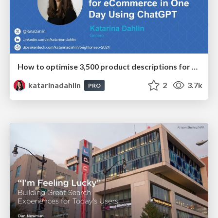
How to optimise 3,500 product descriptions for ecommerce in one day using ChatGPT
katarinadahlin
2
3.7k
PRO