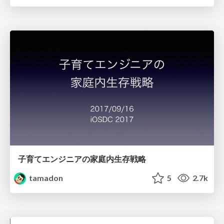
子育てエンジニアの家庭内生存戦略
tamadon
5
2.7k