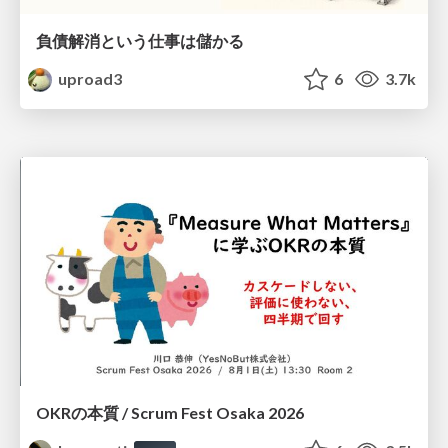
負債解消という仕事は儲かる
uproad3
6
3.7k
OKRの本質 / Scrum Fest Osaka 2026