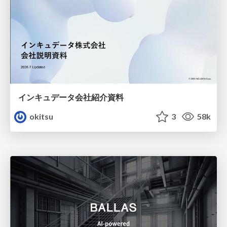
インキュデータ会社紹介資料
okitsu
3
58k