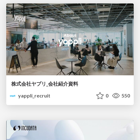
株式会社ヤプリ_会社紹介資料
yappli_recruit
0
550