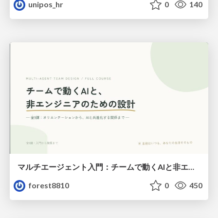
unipos_hr
0
140
マルチエージェント入門：チームで動くAIと非エンジニアのための設計（Claude Code）
forest8810
0
450