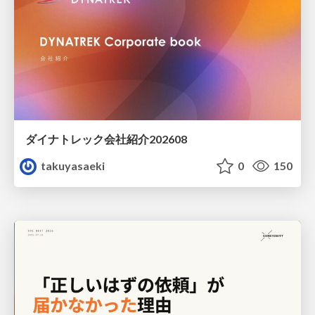
ダイナトレック会社紹介202608
takuyasaeki
0
150