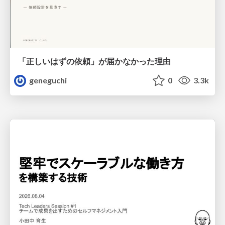
「正しいはずの依頼」が届かなかった理由
geneguchi
0
3.3k