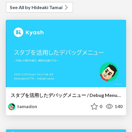
See All by Hideaki Tamai
スタブを活用したデバッグメニュー / Debug Menu Using Stubs
tamadon
0
140