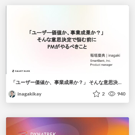
「ユーザー価値か、事業成果か？」 そんな意思決定で悩む前に PMがやるべきこと
inagakikay
2
940