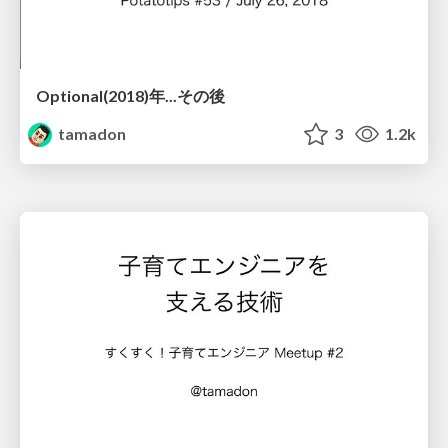
Optional(2018)年...その後
tamadon
3
1.2k