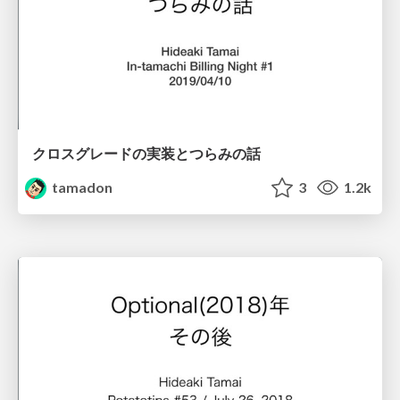
クロスグレードの実装とつらみの話
tamadon
3
1.2k