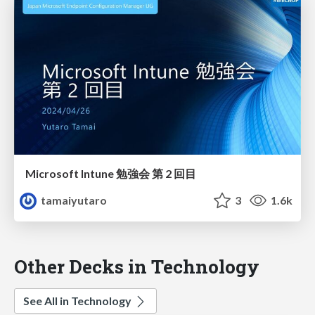
Microsoft Intune 勉強会 第 2 回目
tamaiyutaro
3
1.6k
Other Decks in Technology
See All in Technology