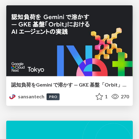
認知負荷をGemini で溶かす — GKE 基盤「Orbit」における AI エージェントの実践
sansantech
1
270
PRO