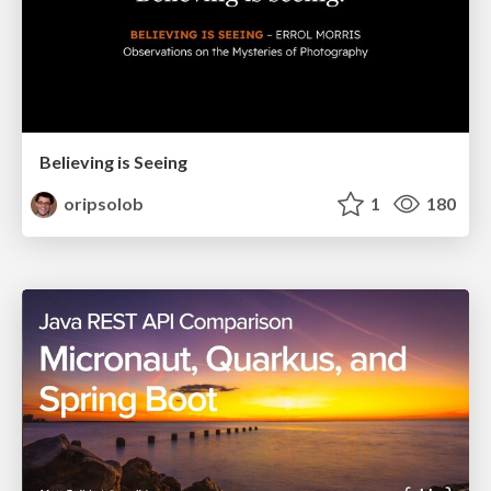
Believing is Seeing
oripsolob
1
180