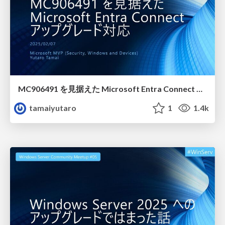
MC906491 を見据えた Microsoft Entra Connect アップグレード対応
tamaiyutaro
1
1.4k