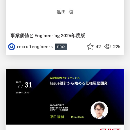
事業価値と Engineering 2026年度版
recruitengineers
42
22k
PRO