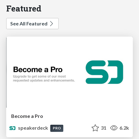
Featured
See All Featured
Become a Pro
speakerdeck
31
6.2k
PRO