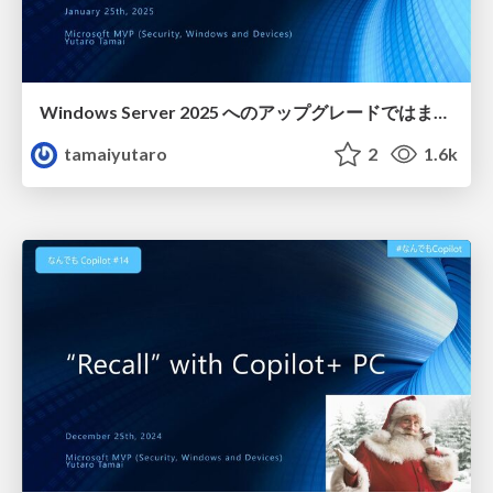
Windows Server 2025 へのアップグレードではまった話
tamaiyutaro
2
1.6k