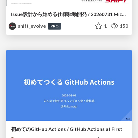
Issue設計から始める仕様駆動開発 / 20260731 Mizuki Hirata
shift_evolve
1
150
PRO
初めてのGitHub Actions / GitHub Actions at First