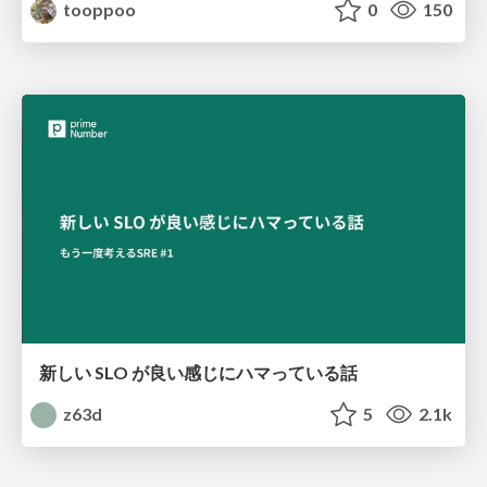
tooppoo
0
150
新しい SLO が良い感じにハマっている話
z63d
5
2.1k