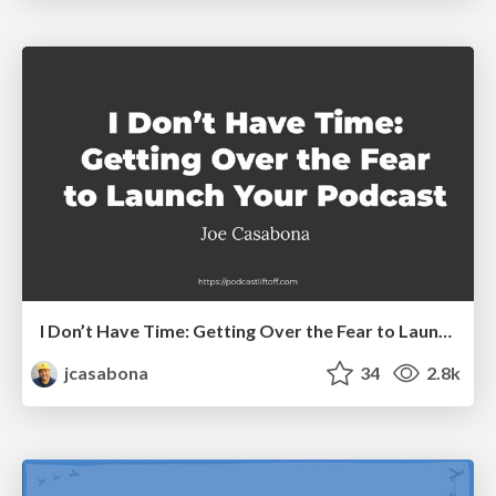
I Don’t Have Time: Getting Over the Fear to Launch Your Podcast
jcasabona
34
2.8k