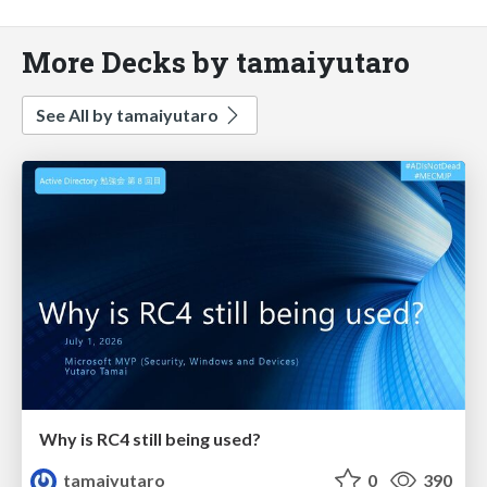
More Decks by tamaiyutaro
See All by tamaiyutaro
Why is RC4 still being used?
tamaiyutaro
0
390