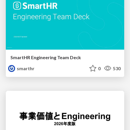
SmartHR Engineering Team Deck
smarthr
0
530