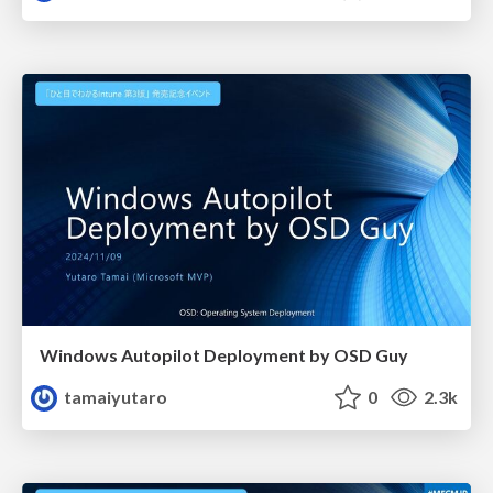
Windows Autopilot Deployment by OSD Guy
tamaiyutaro
0
2.3k