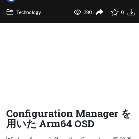
Technology
280
0
Configuration Manager を
用いた Arm64 OSD