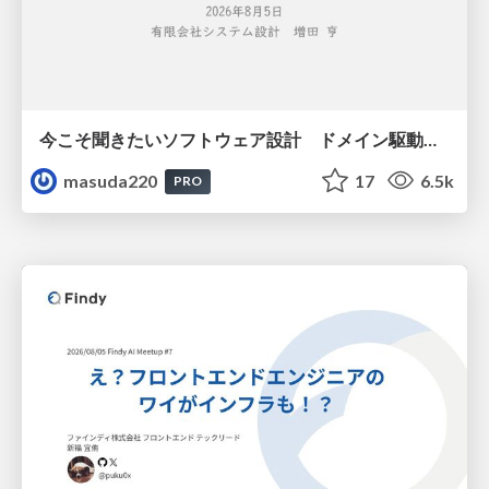
今こそ聞きたいソフトウェア設計 ドメイン駆動設計再入門
masuda220
17
6.5k
PRO