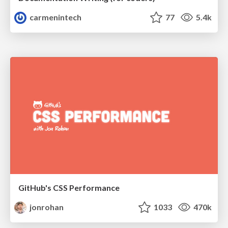
carmenintech
77
5.4k
GitHub's CSS Performance
jonrohan
1033
470k