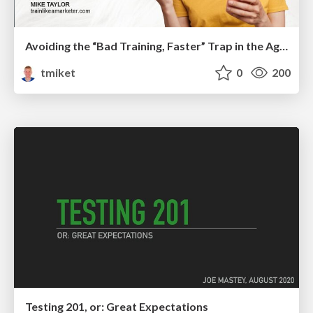
Avoiding the “Bad Training, Faster” Trap in the Age of AI
tmiket
0
200
Testing 201, or: Great Expectations