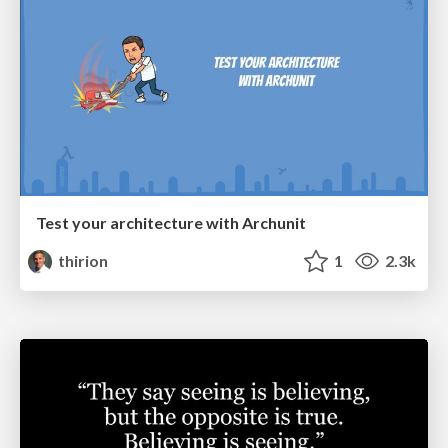
Test your architecture with Archunit
thirion
1
2.3k