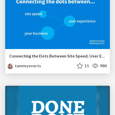
Connecting the Dots Between Site Speed, User Experience & Your Business [WebExpo 2025]
tammyeverts
11
980