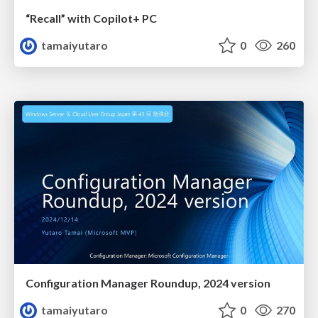
“Recall” with Copilot+ PC
tamaiyutaro
0
260
Configuration Manager Roundup, 2024 version
tamaiyutaro
0
270