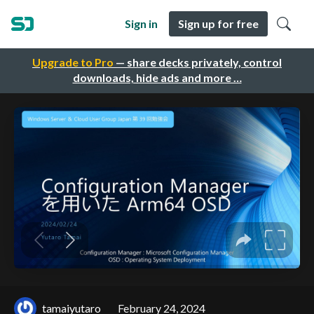
Sign in
Sign up for free
Upgrade to Pro
— share decks privately, control
downloads, hide ads and more …
tamaiyutaro
February 24, 2024