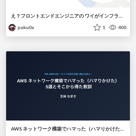
え？フロントエンドエンジニアの ワイがインフラも！？
puku0x
1
400
AWS ネットワーク構築でハマった（ハマりかけた） 5選とそこから得た教訓