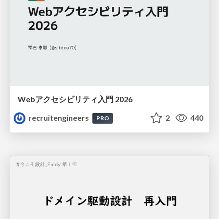
Webアクセシビリティ入門 2026
recruitengineers
2
440
PRO