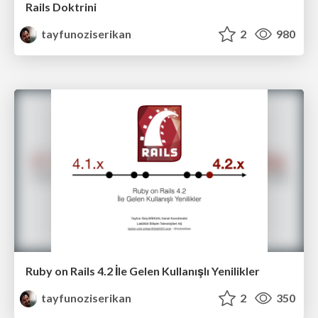
Rails Doktrini
tayfunoziserikan
2
980
Ruby on Rails 4.2 İle Gelen Kullanışlı Yenilikler
tayfunoziserikan
2
350