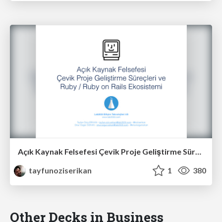
Açık Kaynak Felsefesi Çevik Proje Geliştirme Süreçleri ve Ruby / Ruby on Rails Ekosistemi
tayfunoziserikan
1
380
Other Decks in Business