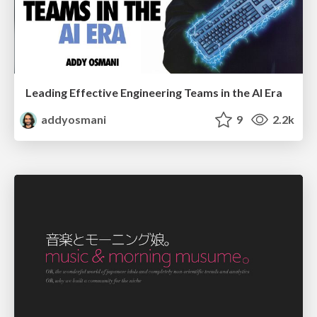
Leading Effective Engineering Teams in the AI Era
addyosmani
9
2.2k