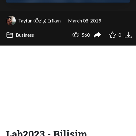
Tayfun (Öziş) Erikan
March 08, 2019
Business
560
0
Lab2023 - Bilişim