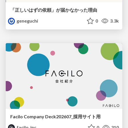
「正しいはずの依頼」が届かなかった理由
geneguchi
0
3.3k
Facilo Company Deck202607_採用サイト用
facilo_inc
0
310