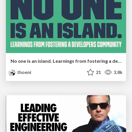
No one is an island. Learnings from fostering a developers community.
thoeni
21
3.8k