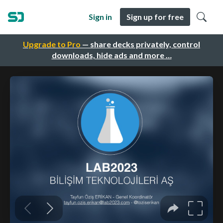
Sign in
Sign up for free
Upgrade to Pro
— share decks privately, control
downloads, hide ads and more …