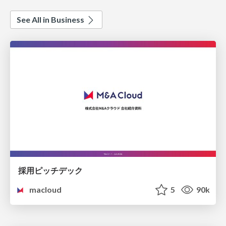
See All in Business
採用ピッチデック
macloud
5
90k