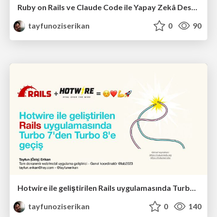
Ruby on Rails ve Claude Code ile Yapay Zekâ Destekli Web/Mobil Geliştirme Bootcamp Sunumu
tayfunoziserikan
0
90
Hotwire ile geliştirilen Rails uygulamasında Turbo 7'den Turbo 8'e geçiş
tayfunoziserikan
0
140