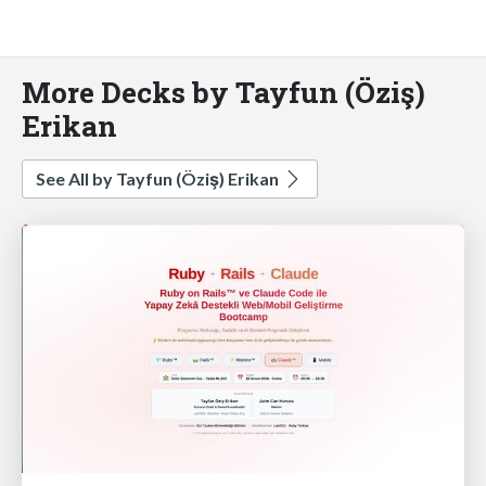
More Decks by Tayfun (Öziş)
Erikan
See All by Tayfun (Öziş) Erikan