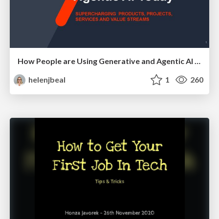
How People are Using Generative and Agentic AI to Supercharge Their Products, Projects, Services and Value Streams Today
helenjbeal
1
260