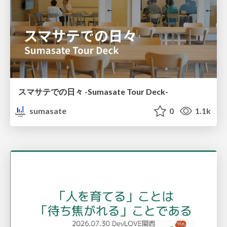
スマサテでの日々 -Sumasate Tour Deck-
sumasate
0
1.1k