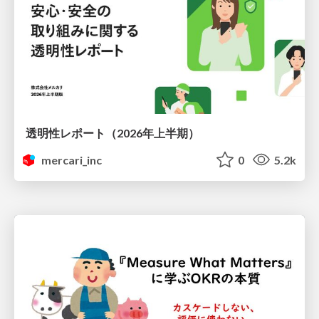
透明性レポート（2026年上半期）
mercari_inc
0
5.2k