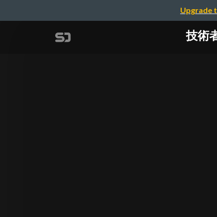
Upgrade t
技術