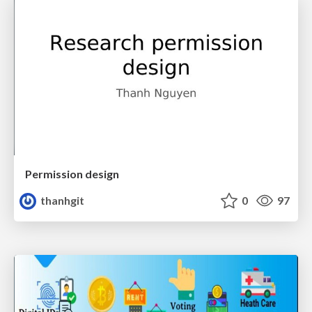
Permission design
thanhgit
0
97