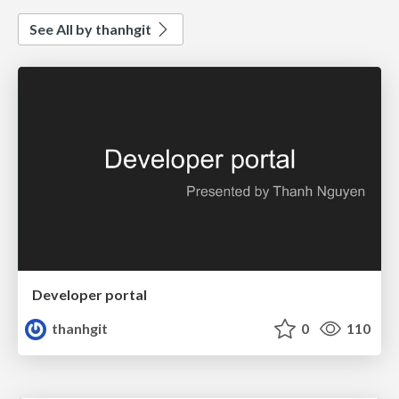
See All by thanhgit
Developer portal
thanhgit
0
110