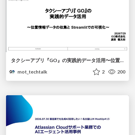
タクシーアプリ『GO』の実践的データ活用〜位置情報データの収集とStreamlitでの可視化〜
mot_techtalk
2
200