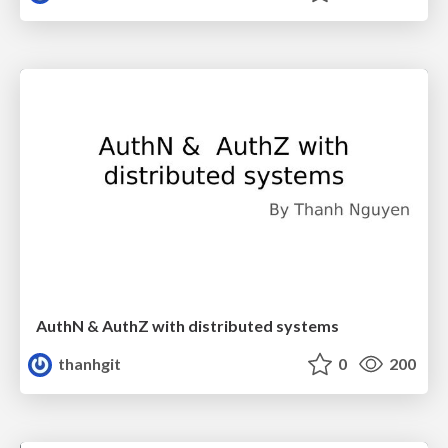
AuthN & AuthZ with distributed systems
thanhgit
0
200