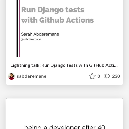
Lightning talk: Run Django tests with GitHub Actions
sabderemane
0
230