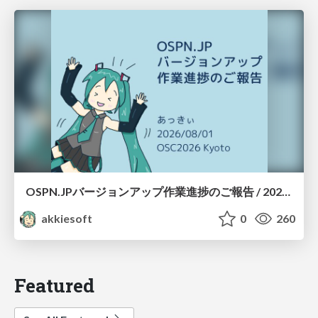
OSPN.JPバージョンアップ作業進捗のご報告 / 20260801-osc26kyoto
akkiesoft
0
260
Featured