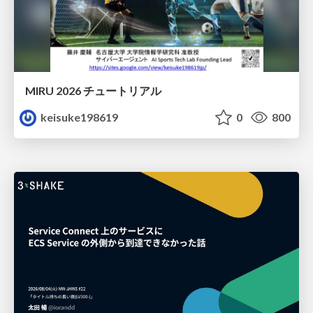
MIRU 2026 チュートリアル
keisuke198619
0
800