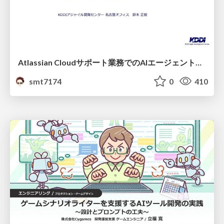
Atlassian Cloudサポート業務でのAIエージェント活用事例
smt7174
0
410