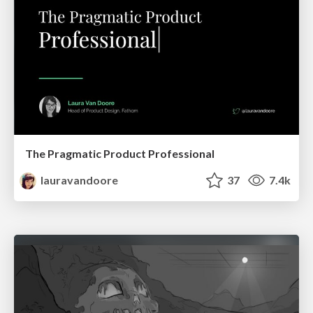
The Pragmatic Product Professional
lauravandoore
37
7.4k