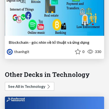
Blockchain - góc nhìn về kĩ thuật và ứng dụng
thanhgit
0
330
Other Decks in Technology
See All in Technology