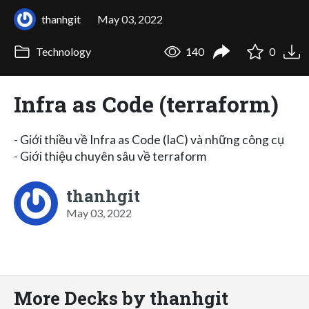
thanhgit
May 03, 2022
Technology
140
0
Infra as Code (terraform)
- Giới thiều về Infra as Code (IaC) và những công cụ
- Giới thiệu chuyên sâu về terraform
thanhgit
May 03, 2022
More Decks by thanhgit