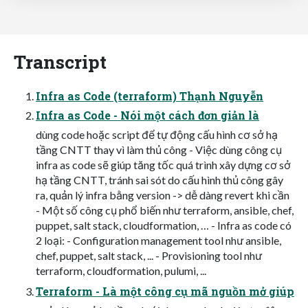
Transcript
Infra as Code (terraform) Thạnh Nguyễn
Infra as Code - Nói một cách đơn giản là
dùng code hoặc script để tự động cấu hình cơ sở hạ
tầng CNTT thay vì làm thủ công - Việc dùng công cụ
infra as code sẽ giúp tăng tốc quá trình xây dựng cơ sở
hạ tầng CNTT, tránh sai sót do cấu hình thủ công gây
ra, quản lý infra bằng version -> dễ dàng revert khi cần
- Một số công cụ phổ biến như terraform, ansible, chef,
puppet, salt stack, cloudformation, … - Infra as code có
2 loại: - Configuration management tool như ansible,
chef, puppet, salt stack, ... - Provisioning tool như
terraform, cloudformation, pulumi, ...
Terraform - Là một công cụ mã nguồn mở giúp