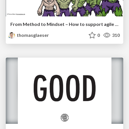
From Method to Mindset – How to support agile transformation and solve critical business problems right away
thomasglaeser
0
310