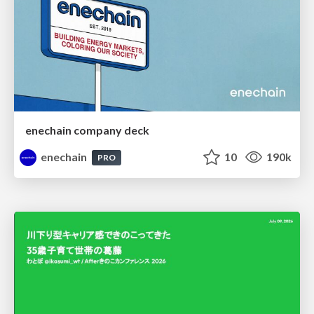
enechain company deck
enechain
10
190k
PRO