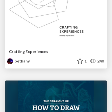
Crafting Experiences
bethany
1
240