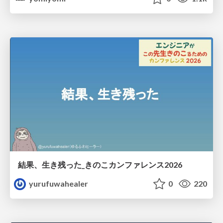
結果、生き残った_きのこカンファレンス2026
yurufuwahealer
0
220