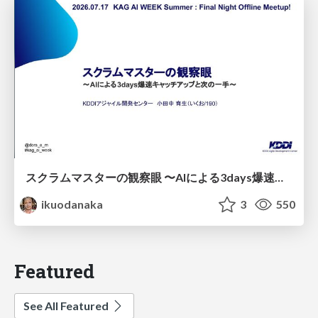
スクラムマスターの観察眼 〜AIによる3days爆速キャッチアップと次の一手〜/The Scrum Master's Insight: Lightning-Fast 3-Day Catch-Up with AI and the Next Move
ikuodanaka
3
550
Featured
See All Featured