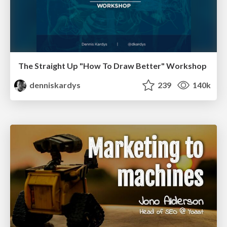
The Straight Up "How To Draw Better" Workshop
denniskardys
239
140k