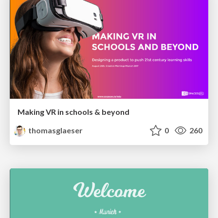
Making VR in schools & beyond
thomasglaeser
0
260