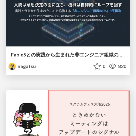
Fable5との実践から生まれた非エンジニア組織のループエンジニアリング
nagatsu
0
820