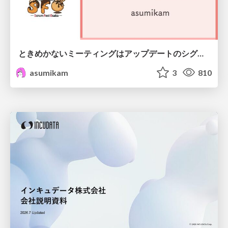
ときめかないミーティングはアップデートのシグナル #scrumosaka
asumikam
3
810