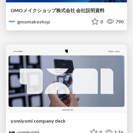
GMOメイクショップ株式会社 会社説明資料
gmomakeshop
0
790
yomiyomi company deck
yomiyomi
0
1.1k