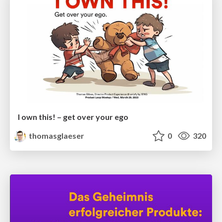
I own this! – get over your ego
thomasglaeser
0
320