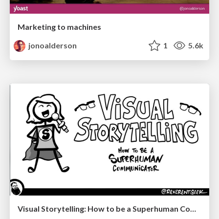
Marketing to machines
jonoalderson
1
5.6k
Visual Storytelling: How to be a Superhuman Communicator