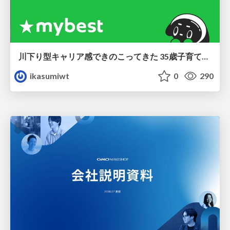
川下り型キャリア感できのこってきた 35歳子育て世帯の葛藤
ikasumiwt
0
290