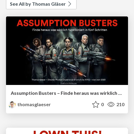
See All by Thomas Gläser
Assumption Busters – Finde heraus was wirklich funktioniert in fünf Schritten
thomasglaeser
0
210