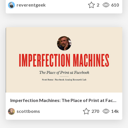
reverentgeek
2
610
Imperfection Machines: The Place of Print at Facebook
scottboms
270
14k