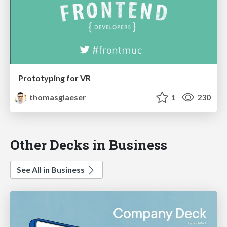
Prototyping for VR
thomasglaeser
1
230
Other Decks in Business
See All in Business