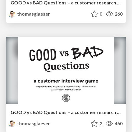
GOOD vs BAD Questions – a customer research game
thomasglaeser
0
260
GOOD vs BAD Questions – a customer research game
thomasglaeser
2
460