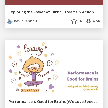
Exploring the Power of Turbo Streams & Action Cable | RailsConf2023
kevinliebholz
37
6.5k
Performance Is Good for Brains [We Love Speed 2024]