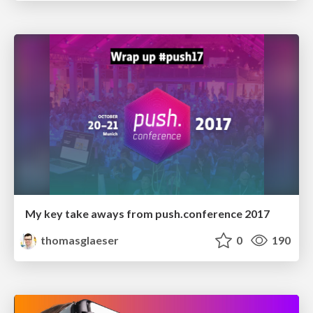
My key take aways from push.conference 2017
thomasglaeser
0
190