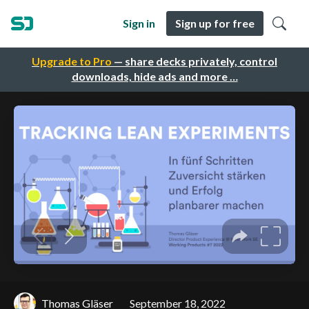
Sign in
Sign up for free
Upgrade to Pro
— share decks privately, control
downloads, hide ads and more …
Thomas Gläser
September 18, 2022