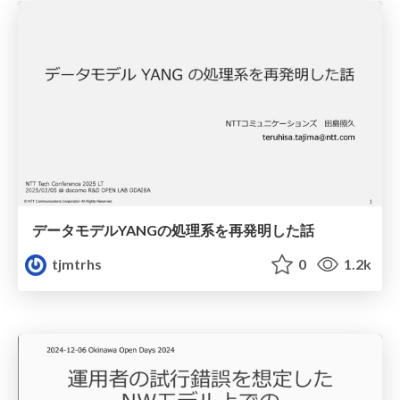
データモデルYANGの処理系を再発明した話
tjmtrhs
0
1.2k