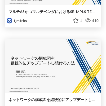
マルチASかつマルチベンダにおけるSR-MPLS TEの実現
tjmtrhs
1
410
ネットワークの構成図を継続的にアップデートし続ける方法