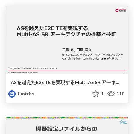
ASを越えたE2E TEを実現するMulti-AS SR アーキテクチャの提案と検証
tjmtrhs
1
110