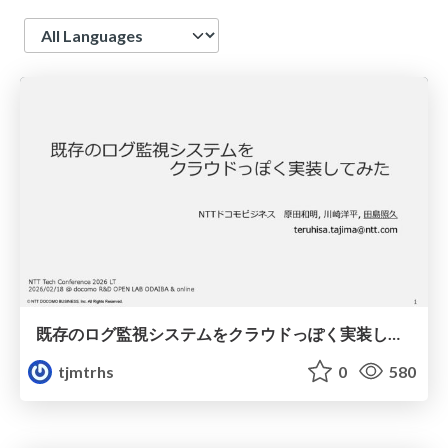
Language
既存のログ監視システムをクラウドっぽく実装してみた
tjmtrhs
0
580