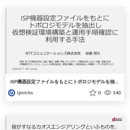
ISP機器設定ファイルをもとにトポロジモデルを抽出し仮想検証環境構築と運用手順確認に利用する手法
tjmtrhs
0
140