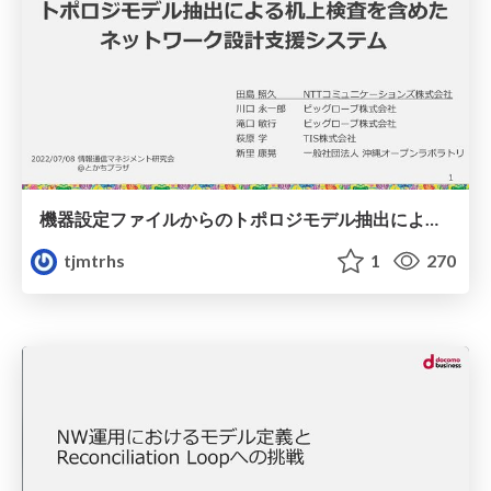
機器設定ファイルからのトポロジモデル抽出による机上検査を含めた設計支援システム
tjmtrhs
1
270