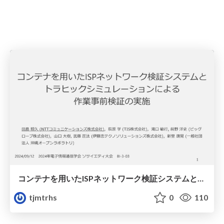
コンテナを用いたISPネットワーク検証システムとトラヒックシミュレーションによる作業事前検証の実施
tjmtrhs
0
110