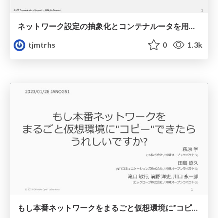
ネットワーク設定の抽象化とコンテナルータを用いた検証環境の立ち上げ支援
tjmtrhs
0
1.3k
もし本番ネットワークをまるごと仮想環境に”コピー”できたらうれしいですか?