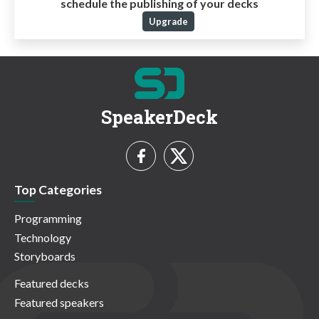
schedule the publishing of your decks
Upgrade
SpeakerDeck
Top Categories
Programming
Technology
Storyboards
Featured decks
Featured speakers