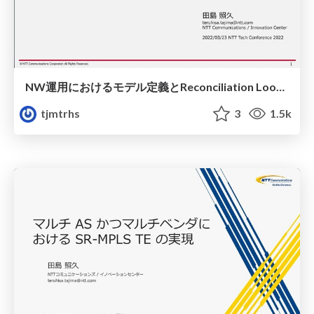
NW運用におけるモデル定義とReconciliation Loopへの挑戦
tjmtrhs
3
1.5k