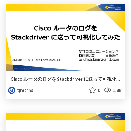
Cisco ルータのログを Stackdriver に送って可視化してみた
tjmtrhs
0
1.8k