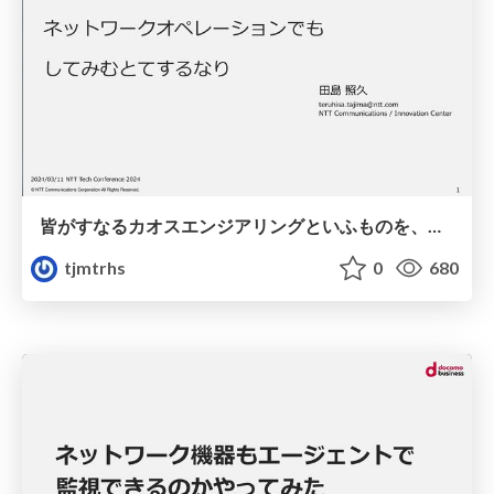
皆がすなるカオスエンジアリングといふものを、ネットワークオペレーションでもしてみむとてするなり
tjmtrhs
0
680