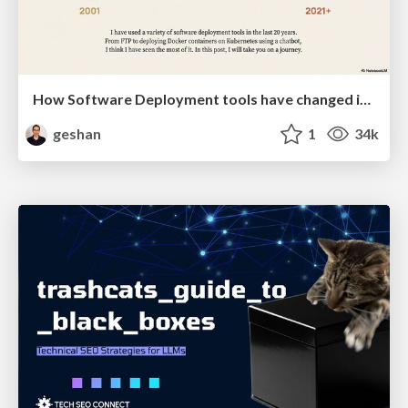
How Software Deployment tools have changed in the past 20 years
geshan
1
34k