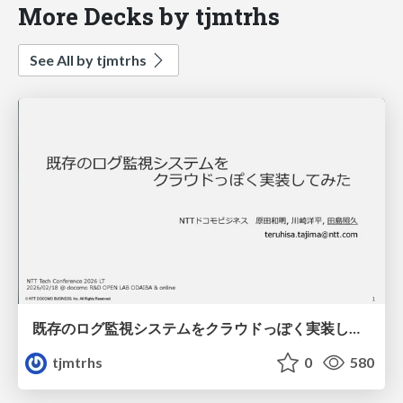
More Decks by tjmtrhs
See All by tjmtrhs
既存のログ監視システムをクラウドっぽく実装してみた
tjmtrhs
0
580