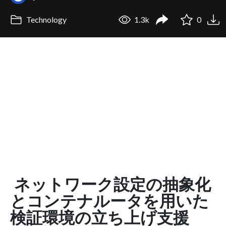
Technology
1.3k
0
ネットワーク設定の抽象化
とコンテナルータを用いた
検証環境の立ち上げ支援