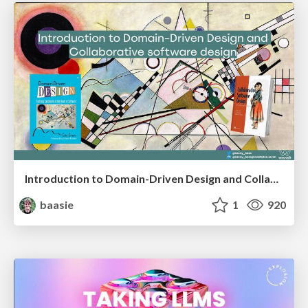
Introduction to Domain-Driven Design and Collaborative software design
baasie
1
920