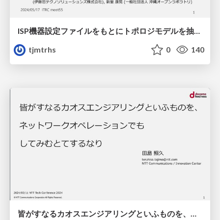
ISP機器設定ファイルをもとにトポロジモデルを抽出し仮想検証環境構築と運用手順確認に利用する手法
tjmtrhs
0
140
皆がすなるカオスエンジアリングといふものを、ネットワークオペレーションでもしてみむとてするなり