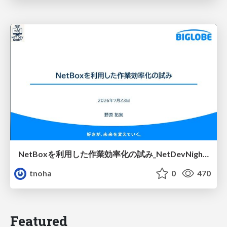
NetBoxを利用した作業効率化の試み_NetDevNight4
tnoha
0
470
Featured