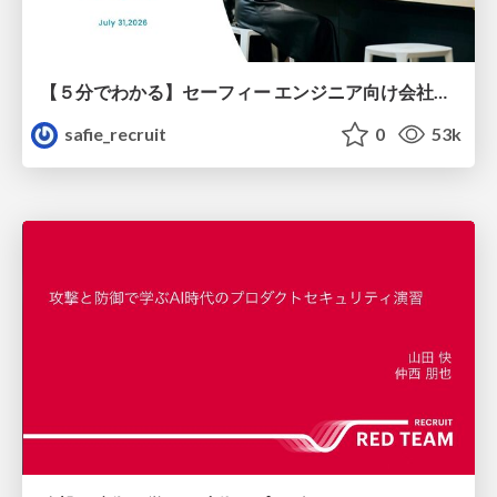
【５分でわかる】セーフィー エンジニア向け会社紹介
safie_recruit
0
53k