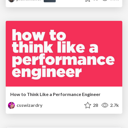
How to Think Like a Performance Engineer
csswizardry
28
2.7k