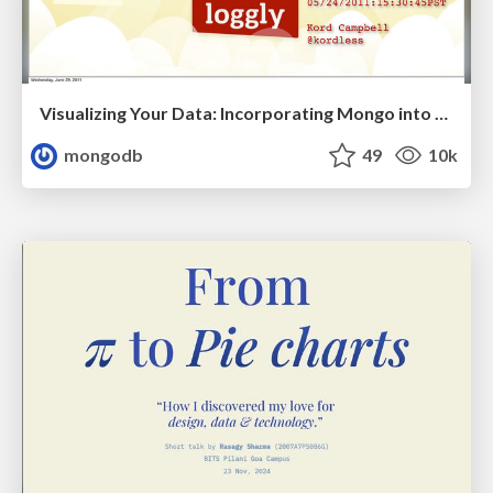
Visualizing Your Data: Incorporating Mongo into Loggly Infrastructure
mongodb
49
10k