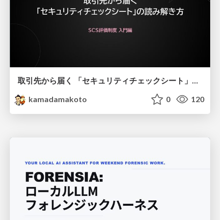
取引先から届く 「セキュリティチェックシート」の読み解き方
kamadamakoto
0
120