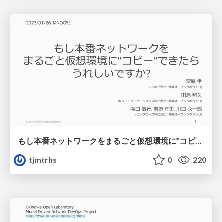
もし本番ネットワークをまるごと仮想環境に”コピー”できたらうれしいですか?
tjmtrhs
0
220