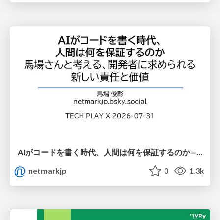
AIがコードを書く時代、人間は何を保証するのか———馬場さんと考える、開発者に求められる新しい責任と価値 - TECH PLAY
netmarkjp
0
1.3k