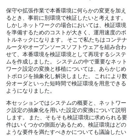
保守や拡張作業で本番環境に何らかの変更を加え
るとき、事前に別環境で検証したいと考えます。
しかしネットワークの場合においては、検証環境
を準備するためのコストが大きく、運用速度のボ
トルネックになります。 そこで私たちはコンテナ
ルータやオープンソースソフトウェアを組み合わ
せて、本番環境を検証環境として再現するシステ
ムを作成しました。 システムの中で重要なネット
ワーク設定の変換と移植については、あらかじめ
トポロジを抽象化し解決しました。 これにより数
分オーダといった短時間で検証環境を用意できる
ようになりました。
本セッションではシステムの概要と、ネットワー
ク設定の抽象化を用いた設定の変換について説明
します。 また、そもそも検証環境に求められる要
件はいくつかの側面があるため、検証環境はどの
ような要件を満たすべきかについても議論したい