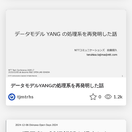
データモデルYANGの処理系を再発明した話
tjmtrhs
0
1.2k