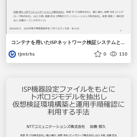
コンテナを用いたISPネットワーク検証システムとトラヒックシミュレーションによる作業事前検証の実施
tjmtrhs
0
110