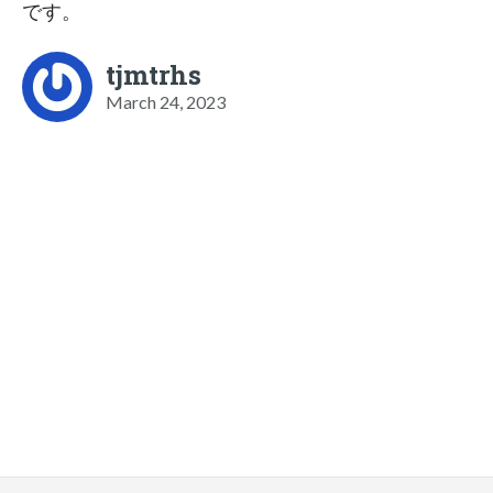
です。
tjmtrhs
March 24, 2023