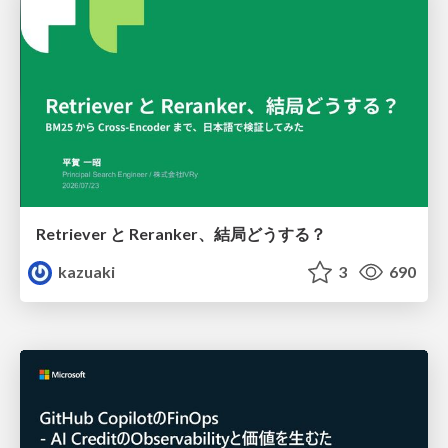
Retriever と Reranker、結局どうする？
kazuaki
3
690