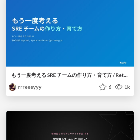
もう一度考える SRE チームの作り方・育て方 / Rethinking SRE #1: Building and Growing SRE Teams
rrreeeyyy
6
1k