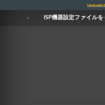
Upgrade t
ISP機器設定ファイル