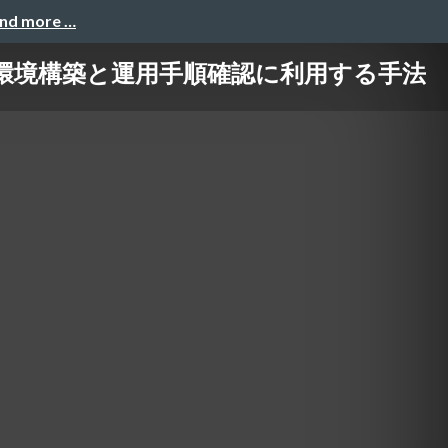
and more …
環境構築と運用手順確認に利用する手法