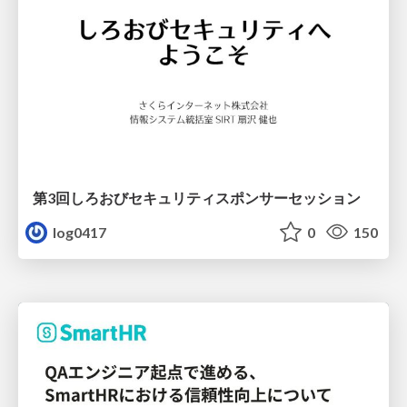
第3回しろおびセキュリティスポンサーセッション
log0417
0
150