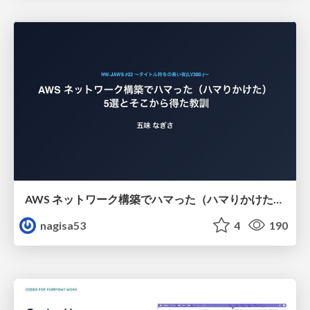
AWS ネットワーク構築でハマった（ハマりかけた） 5選とそこから得た教訓
nagisa53
4
190