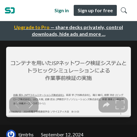
Sign in
Sign up for free
Upgrade to Pro
— share decks privately, control
downloads, hide ads and more …
tjmtrhs
September 12, 2024