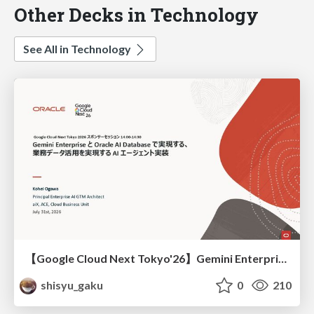
Other Decks in Technology
See All in Technology
【Google Cloud Next Tokyo'26】Gemini Enterprise と Oracle AI Database で実現する、 業務データ活用を実現する AI エージェント実装
shisyu_gaku
0
210