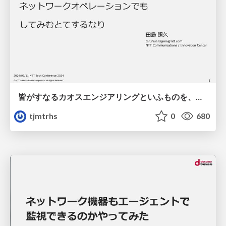
皆がすなるカオスエンジアリングといふものを、ネットワークオペレーションでもしてみむとてするなり
tjmtrhs
0
680