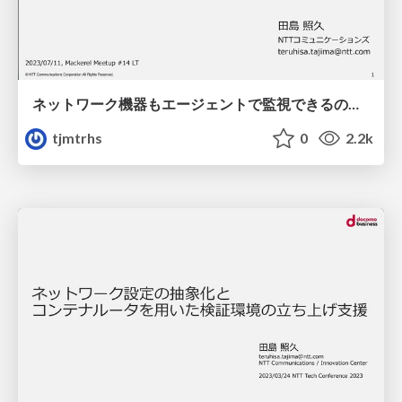
ネットワーク機器もエージェントで監視できるのかやってみた mackerel meetup 14 LT
tjmtrhs
0
2.2k