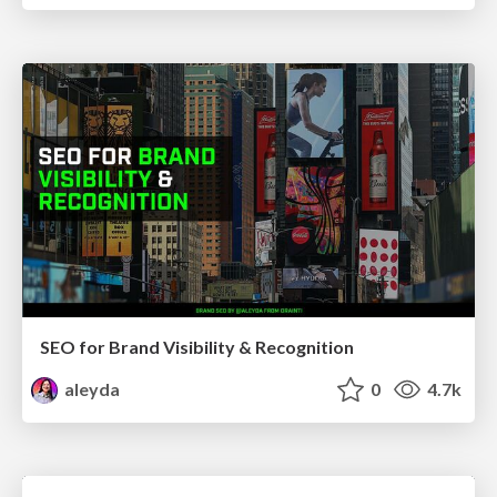
SEO for Brand Visibility & Recognition
aleyda
0
4.7k