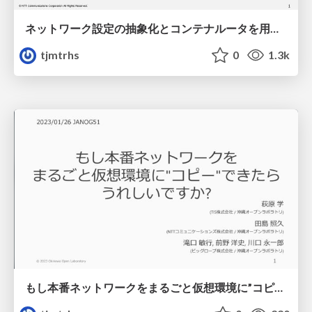
ネットワーク設定の抽象化とコンテナルータを用いた検証環境の立ち上げ支援
tjmtrhs
0
1.3k
もし本番ネットワークをまるごと仮想環境に”コピー”できたらうれしいですか?