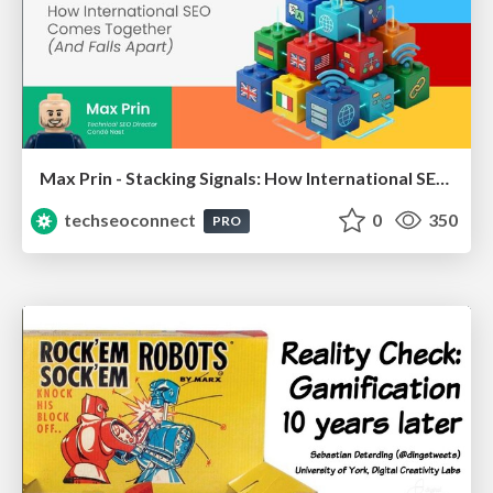
Max Prin - Stacking Signals: How International SEO Comes Together (And Falls Apart)
techseoconnect
0
350
PRO