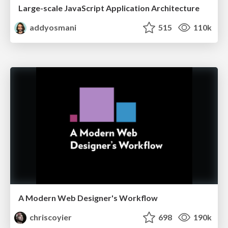
Large-scale JavaScript Application Architecture
addyosmani
515
110k
A Modern Web Designer's Workflow
chriscoyier
698
190k