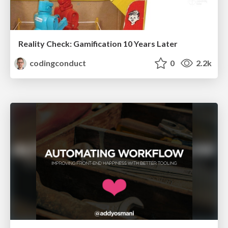
Reality Check: Gamification 10 Years Later
codingconduct
0
2.2k