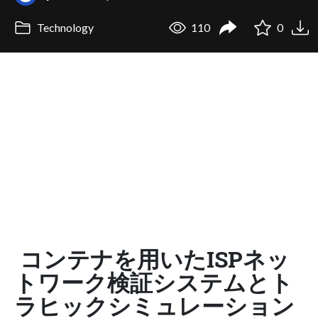
Technology
110
0
コンテナを用いたISPネッ
トワーク検証システムとト
ラヒックシミュレーション