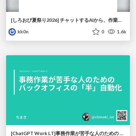
[しろおび夏祭り2026] チャットするAIから、作業するAIへ - 使われ方の変化と、その裏側で起きていること
kk0n
0
1.6k
[ChatGPT Work LT]事務作業が苦手な人のための バックオフィスの「半」自動化