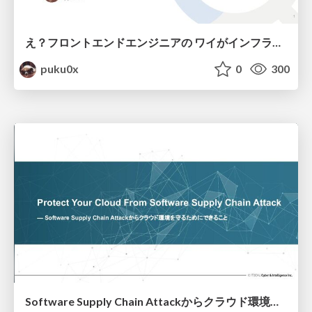
え？フロントエンドエンジニアの ワイがインフラも！？
puku0x
0
300
Software Supply Chain Attackからクラウド環境を守るためにできること