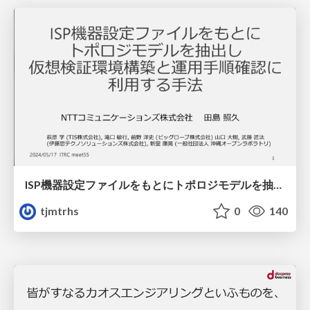
ISP機器設定ファイルをもとにトポロジモデルを抽出し仮想検証環境構築と運用手順確認に利用する手法
tjmtrhs
0
140