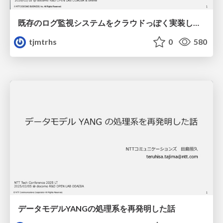
既存のログ監視システムをクラウドっぽく実装してみた
tjmtrhs
0
580
データモデルYANGの処理系を再発明した話