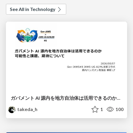
See All in Technology
ガバメント AI 源内を地方自治体は活用できるのか 可能性と課題、期待について
takeda_h
1
100