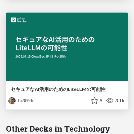
セキュアなAI活用のためのLiteLLMの可能性
tk3fftk
5
3.1k
Other Decks in Technology