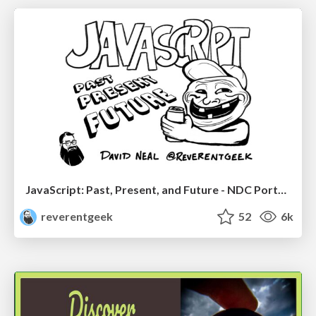
JavaScript: Past, Present, and Future - NDC Porto 2020
reverentgeek
52
6k