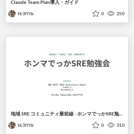
Claude Team Plan導入・ガイド
tk3fftk
0
250
地域 SRE コミュニティ最前線 - ホンマでっかSRE勉強会
tk3fftk
0
310