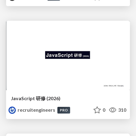
JavaScript 研修 (2026)
recruitengineers
0
310
PRO