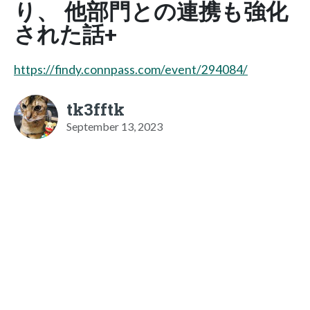
り、 他部門との連携も強化
された話+
https://findy.connpass.com/event/294084/
tk3fftk
September 13, 2023