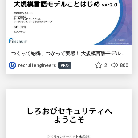
つくって納得、つかって実感！ 大規模言語モデルことはじめ ver2.0
recruitengineers
2
800
PRO