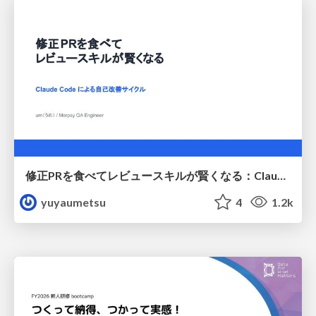
修正PRを食べてレビュースキルが賢くなる：Claude Codeによる自己改善サイクル
yuyaumetsu
4
1.2k