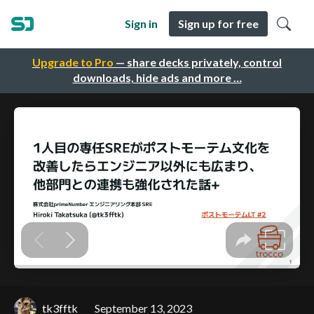
Sign in
Sign up for free
Upgrade to Pro
— share decks privately, control
downloads, hide ads and more …
tk3fftk
September 13, 2023