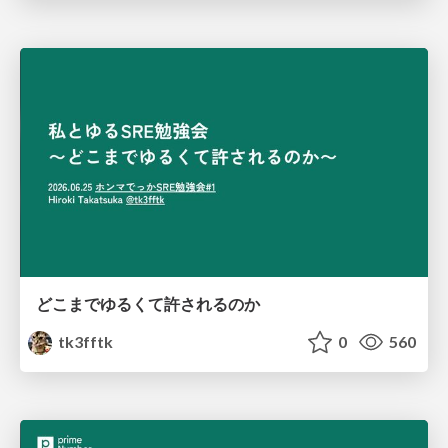
どこまでゆるくて許されるのか
tk3fftk
0
560