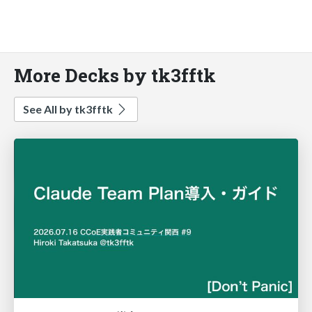
More Decks by tk3fftk
See All by tk3fftk