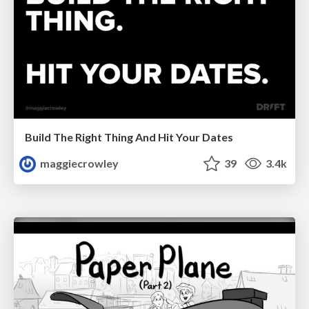
Build The Right Thing And Hit Your Dates
maggiecrowley
39
3.4k