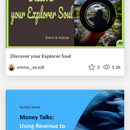
Discover your Explorer Soul
emna__ayadi
2
1.2k