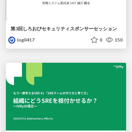
第3回しろおびセキュリティスポンサーセッション
log0417
0
150