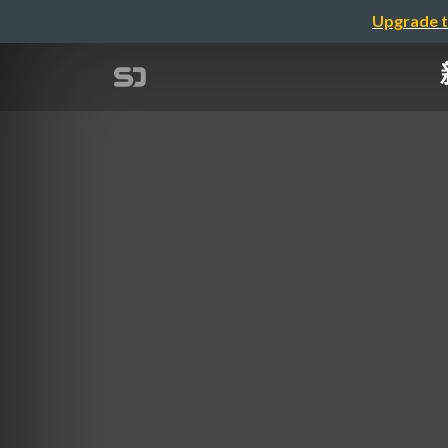
Upgrade t