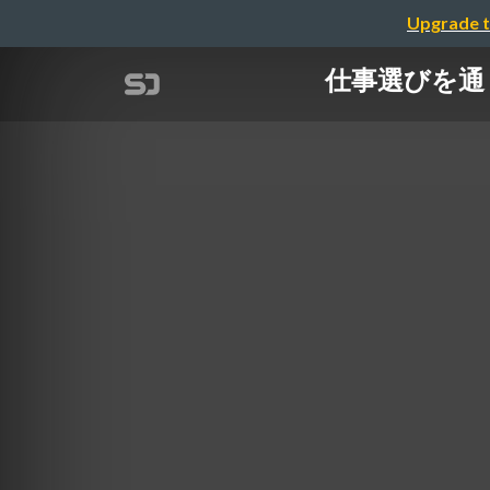
Upgrade t
仕事選びを通