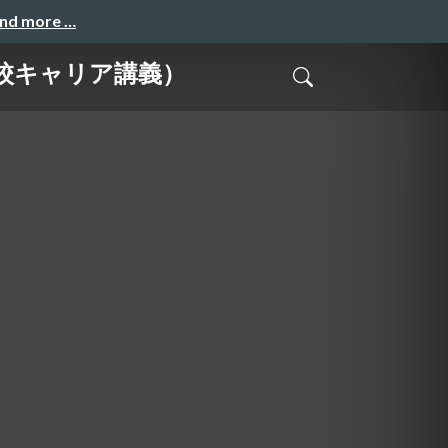
and more …
校キャリア講義）