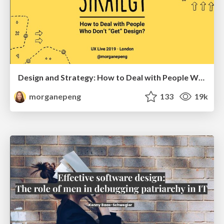
Design and Strategy: How to Deal with People Who Don’t "Get" Design
morganepeng
133
19k