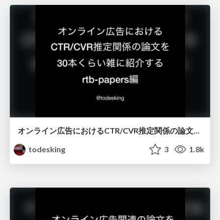
オンライン広告におけるCTR/CVR推定関係の論文を30本くらい雑に紹介する / rtb-papers-ctr
todesking
3
1.8k