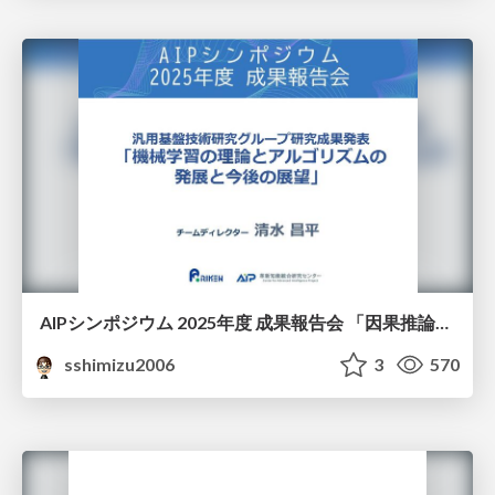
AIPシンポジウム 2025年度 成果報告会 「因果推論チーム」
sshimizu2006
3
570