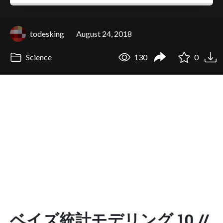
todesking
August 24, 2018
Science
130
0
ベイズ統計モデリング 10 //