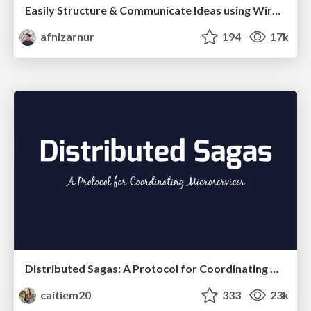
Easily Structure & Communicate Ideas using Wireframe
afnizarnur
194
17k
Distributed Sagas: A Protocol for Coordinating Microservices
caitiem20
333
23k