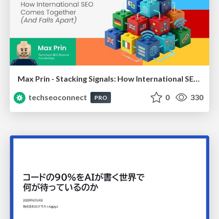
Max Prin - Stacking Signals: How International SEO Comes Together (And Falls Apart)
techseoconnect
0
330
PRO