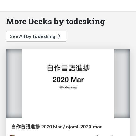
More Decks by todesking
See All by todesking
自作言語進捗 2020 Mar / ojaml-2020-mar