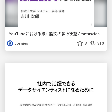
YouTubeにおける撤回論文の参照実態 / metascience-meetup2026
corgies
3
310