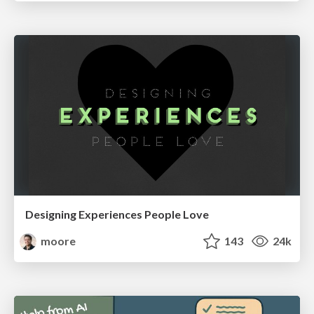
Designing Experiences People Love
moore
143
24k