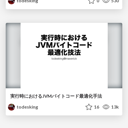
todesking
0
530
実行時におけるJVMバイトコード最適化手法
todesking
16
13k