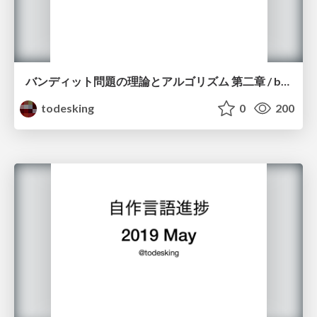
バンディット問題の理論とアルゴリズム 第二章 / bandit2
todesking
0
200