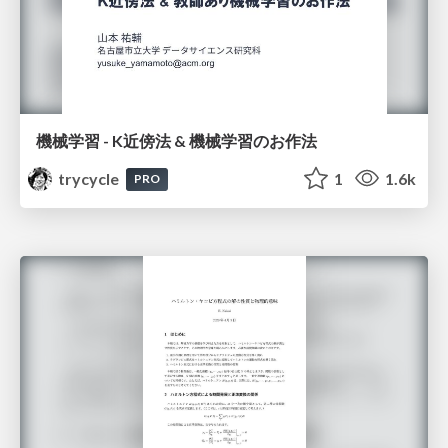
機械学習 - K近傍法 & 機械学習のお作法
trycycle
1
1.6k
PRO