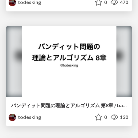
todesking
0
470
バンディット問題の理論とアルゴリズム 第8章 / bandit-8
todesking
0
130