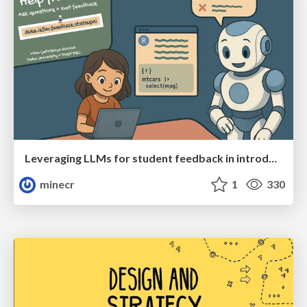
Leveraging LLMs for student feedback in introductory data science courses - posit::conf(2025)
minecr
1
330