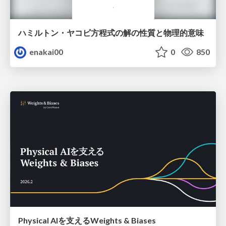
ハミルトン・ヤコビ方程式の解の性質と物理的意味
enakai00
0
850
Physical AIを支えるWeights & Biases