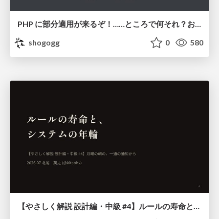
PHP に部分適用が来るぞ！……ところで何それ？おいしいの？ #phpcon / phpcon-2026
shogogg
0
580
【やさしく解説 設計編・中級 #4】ルールの寿命と、システムの年輪