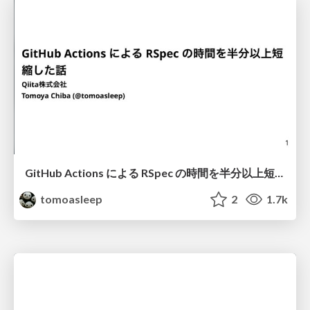
GitHub Actions による RSpec の時間を半分以上短縮した話
tomoasleep
2
1.7k