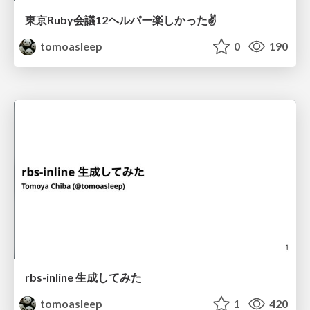
東京Ruby会議12ヘルパー楽しかった✌
tomoasleep
0
190
rbs-inline 生成してみた
tomoasleep
1
420