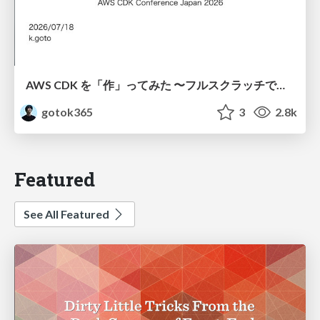
AWS CDK を「作」ってみた 〜フルスクラッチで見えた CDK の裏側〜 / aws-cdk-from-scratch
gotok365
3
2.8k
Featured
See All Featured