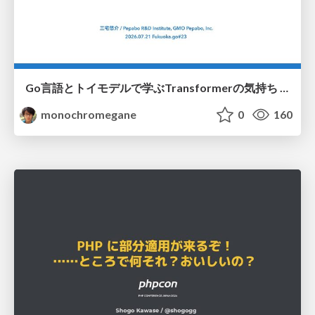
Go言語とトイモデルで学ぶTransformerの気持ち / fukuokago23-transformer
monochromegane
0
160