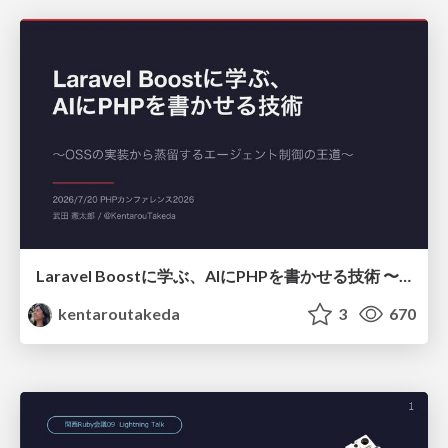
Laravel Boostに学ぶ、AIにPHPを書かせる技術 〜OSSの実装から蒸留するエージェント制御の王道〜
kentaroutakeda
3
670