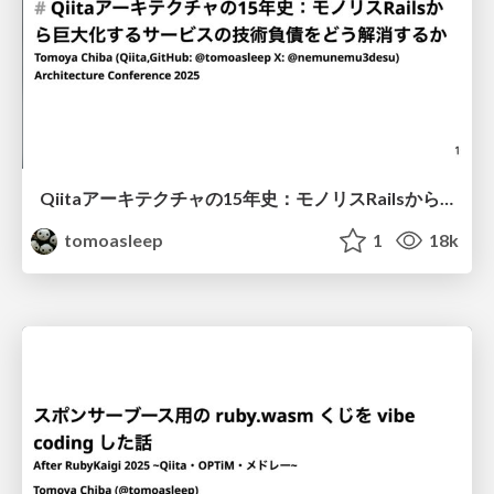
Qiitaアーキテクチャの15年史：モノリスRailsから巨大化するサービスの技術負債をどう解消するか
tomoasleep
1
18k