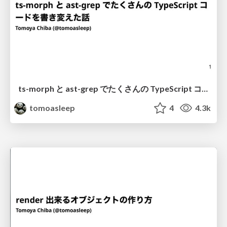
ts-morph と ast-grep でたくさんの TypeScript コードを書き換えた話
tomoasleep
4
4.3k