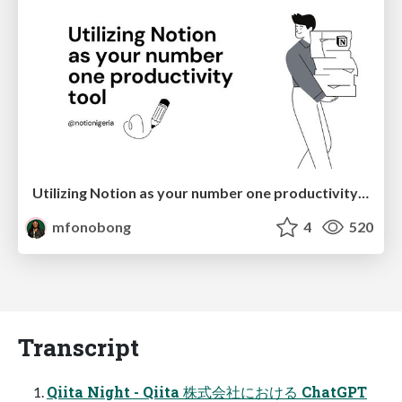
Utilizing Notion as your number one productivity tool
mfonobong
4
520
Transcript
Qiita Night - Qiita 株式会社における ChatGPT