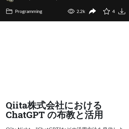
Programming
2.2k
4
Qiita株式会社における
ChatGPT の布教と活用