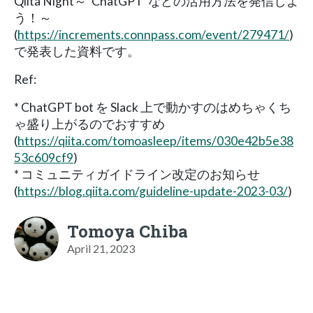
Qiita Night～"ChatGPT"などの活用方法を発信しよ
う！～
(
https://increments.connpass.com/event/279471/
)
で発表した資料です。
Ref:
* ChatGPT bot を Slack 上で動かすのはめちゃくち
ゃ盛り上がるのでおすすめ
(
https://qiita.com/tomoasleep/items/030e42b5e38
53c609cf9
)
* コミュニティガイドライン改定のお知らせ
(
https://blog.qiita.com/guideline-update-2023-03/
)
Tomoya Chiba
April 21, 2023