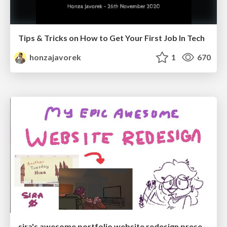
Tips & Tricks on How to Get Your First Job In Tech
honzajavorek
1
670
sira's awesome portfolio website redesign presentation