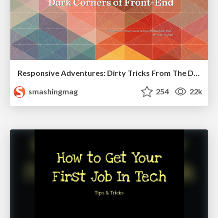
Responsive Adventures: Dirty Tricks From The Dark Corners of Front-End
smashingmag
254
22k