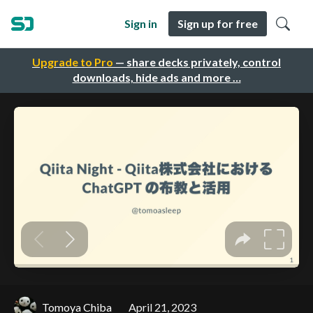
Sign in
Sign up for free
Upgrade to Pro
— share decks privately, control
downloads, hide ads and more …
Tomoya Chiba
April 21, 2023