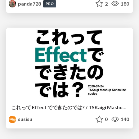
panda728
2
180
PRO
これって Effect でできたのでは? / TSKaigi Mashup Kansai #2
susisu
0
140