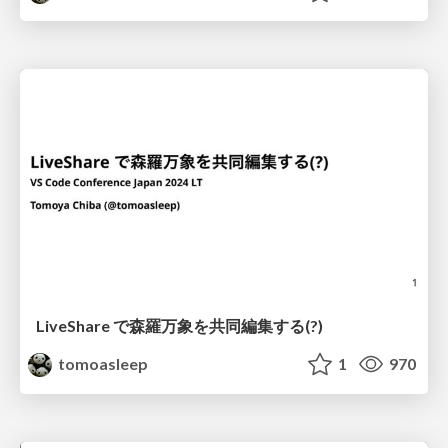
LiveShare で森羅万象を共同編集する(?)
tomoasleep
1
970