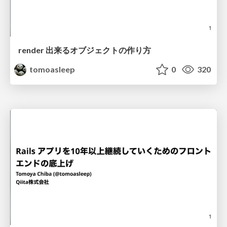
render 出来るオブジェクトの作り方
tomoasleep
0
320