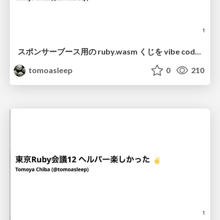
スポンサーブース用の ruby.wasm くじを vibe coding した話
tomoasleep
0
210