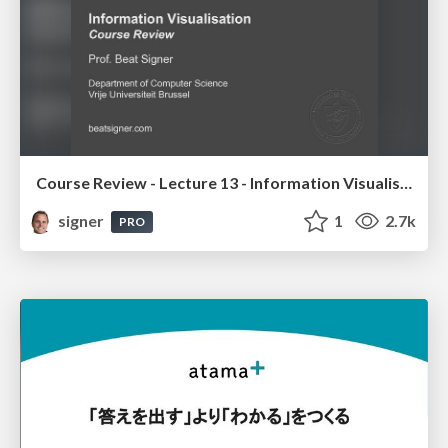
Course Review - Lecture 13 - Information Visualisation (4019538FNR)
signer
1
2.7k
PRO