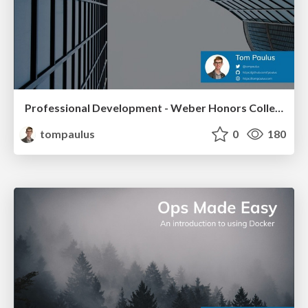
Professional Development - Weber Honors College
tompaulus
0
180