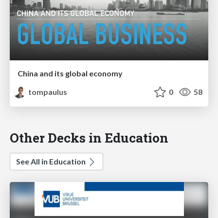
China and its global economy
tompaulus
0
58
Other Decks in Education
See All in Education