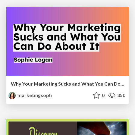
Why Your Marketing Sucks and What You Can Do About It - Sophie Logan
marketingsoph
0
350