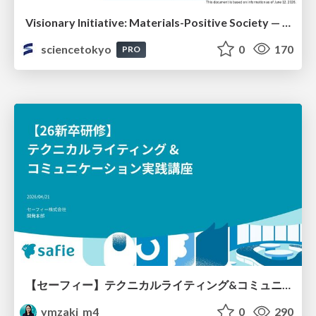
Visionary Initiative: Materials-Positive Society — Evolving “Things,” empowering a positive society | Science Tokyo
sciencetokyo
0
170
PRO
【セーフィー】テクニカルライティング&コミュニケーション実践講座（26新卒エンジニア向け研修資料）
ymzaki_m4
0
290