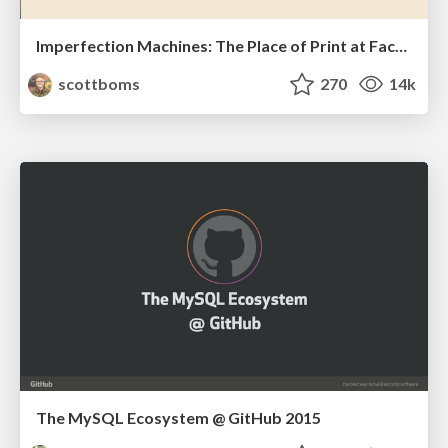
Imperfection Machines: The Place of Print at Facebook
scottboms
270
14k
The MySQL Ecosystem @ GitHub 2015