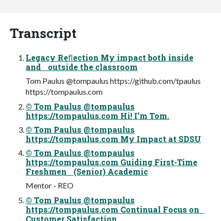
Transcript
Legacy Reﬂection My impact both inside
and outside the classroom
Tom Paulus @tompaulus https://github.com/tpaulus
https://tompaulus.com
© Tom Paulus @tompaulus
https://tompaulus.com Hi! I’m Tom.
© Tom Paulus @tompaulus
https://tompaulus.com My Impact at SDSU
© Tom Paulus @tompaulus
https://tompaulus.com Guiding First-Time
Freshmen (Senior) Academic
Mentor - REO
© Tom Paulus @tompaulus
https://tompaulus.com Continual Focus on
Customer Satisfaction