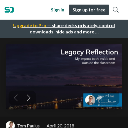
Sign in
Sign up for free
Upgrade to Pro
— share decks privately, control
downloads, hide ads and more …
Tom Paulus
April 20, 2018