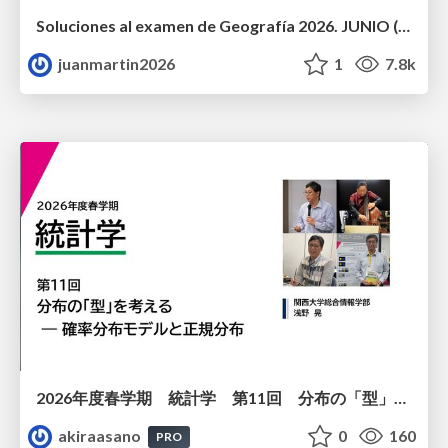
Soluciones al examen de Geografía 2026. JUNIO (Convocatoria Ordinaria)
juanmartin2026
1
7.8k
2026年度春学期 統計学 第11回 分布の「型」を考える － 確率分布モデルと正規分布 (2026. 6. 11)
akiraasano
0
160
PRO