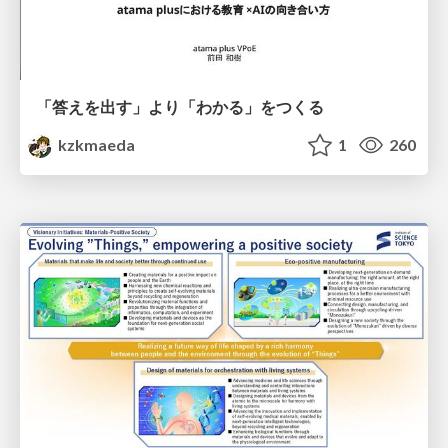
「答えを出す」より「わかる」をつくる
kzkmaeda
1
260