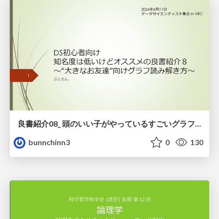
良書紹介08_ 頭のいい子がやっているすごいグラフの読み方
bunnchinn3
0
130