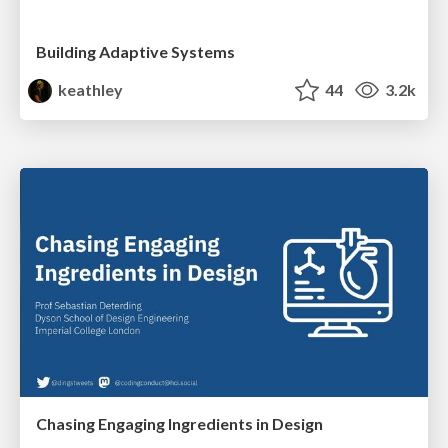
Building Adaptive Systems
keathley
44
3.2k
Chasing Engaging Ingredients in Design