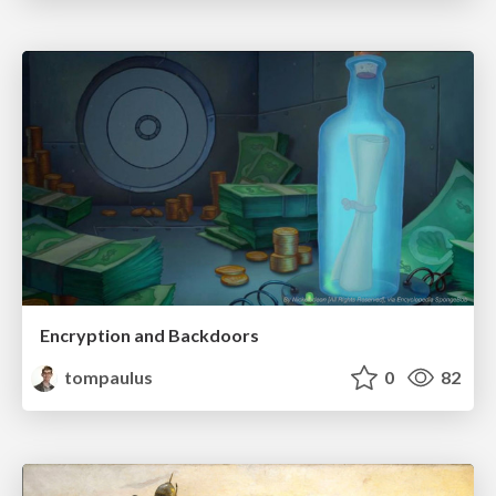
Encryption and Backdoors
tompaulus
0
82