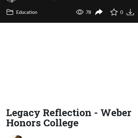
Education
78
0
Legacy Reflection - Weber
Honors College