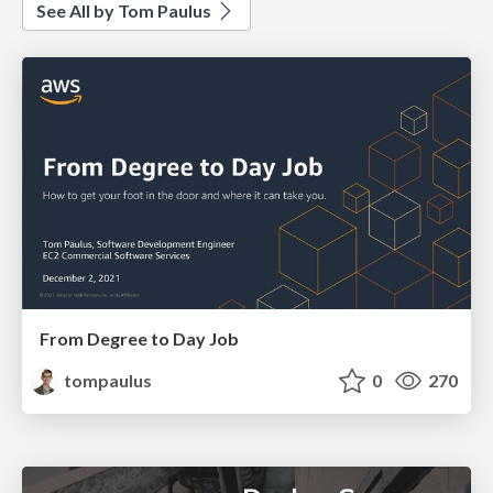
See All by Tom Paulus
From Degree to Day Job
tompaulus
0
270