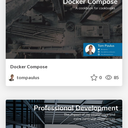
Docker Compose
tompaulus
0
85