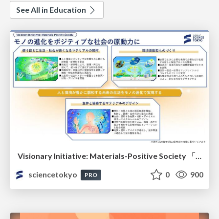
See All in Education
Visionary Initiative: Materials-Positive Society 「モノの進化をポジティブな社会の原動力に」｜Science Tokyo（東京科学大学）
sciencetokyo
0
900
PRO