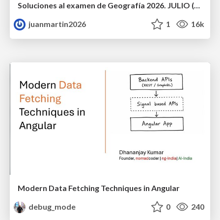
Soluciones al examen de Geografía 2026. JULIO (Convocatoria Extraordinaria)
juanmartin2026
1
16k
Modern Data Fetching Techniques in Angular
debug_mode
0
240