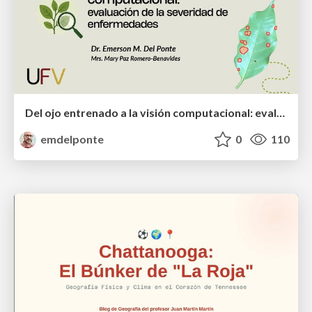
Del ojo entrenado a la visión computacional: evaluación de la severidad de enfermedades
emdelponte
0
110