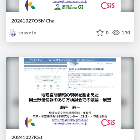
20241027OSMCha
tosseto
0
130
20241027KSJ