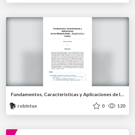
Fundamentos, Caracteristicas y Aplicaciones de los Modulos NumPy , Matplotlib y Pandas
robintux
0
120