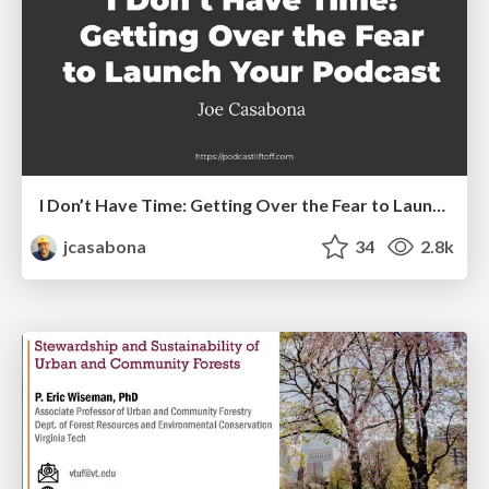
I Don’t Have Time: Getting Over the Fear to Launch Your Podcast
jcasabona
34
2.8k