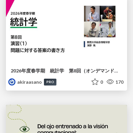
2026年度春学期 統計学 第8回（オンデマンド配信回） 演習（１）・問題に対する答案の書き方 (2026. 5. 21)
akiraasano
0
170
PRO