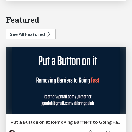
Featured
See All Featured
Put a Button on it: Removing Barriers to Going Fast.