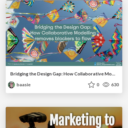
Bridging the Design Gap: How Collaborative Modelling removes blockers to flow between stakeholders and teams @FastFlow conf
baasie
0
630