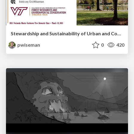
Stewardship and Sustainability of Urban and Community Forests
pwiseman
0
420