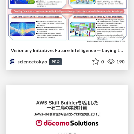
Visionary Initiative: Future Intelligence — Laying the foundations for the future of science, intelligence, and society | Science Tokyo
sciencetokyo
0
190
PRO