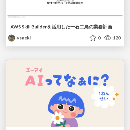
AWS Skill Builderを活用した一石二鳥の業務計画
ysaeki
0
120