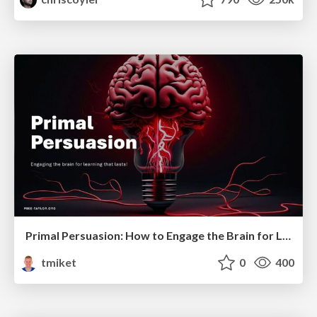
Primal Persuasion: How to Engage the Brain for Learning That Lasts
tmiket
0
400