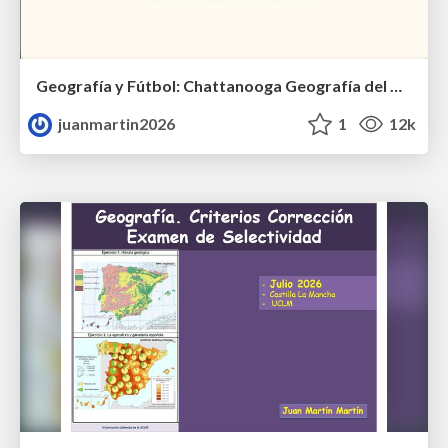
Geografía y Fútbol: Chattanooga Geografía del Búnker de La Roja.
juanmartin2026
1
12k